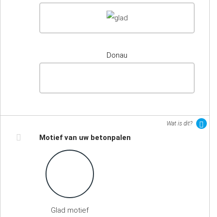
Donau
Wat is dit?
Motief van uw betonpalen
Glad motief