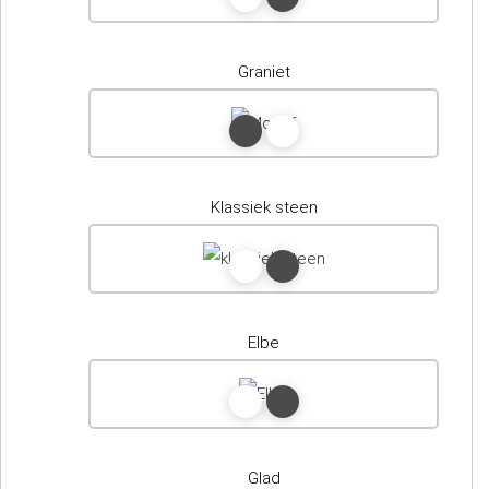
Graniet
Klassiek steen
Elbe
Glad