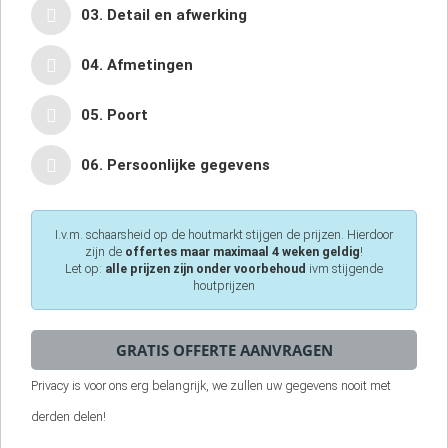
03. Detail en afwerking
04. Afmetingen
05. Poort
06. Persoonlijke gegevens
I.v.m. schaarsheid op de houtmarkt stijgen de prijzen. Hierdoor
zijn de
offertes maar maximaal 4 weken geldig
!
Let op:
alle prijzen zijn onder voorbehoud
ivm stijgende
houtprijzen
Privacy is voor ons erg belangrijk, we zullen uw gegevens nooit met
derden delen!