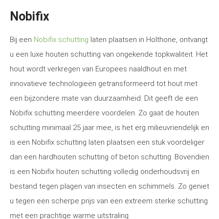
Nobifix
Bij een
Nobifix schutting
laten plaatsen in Holthone, ontvangt
u een luxe houten schutting van ongekende topkwaliteit. Het
hout wordt verkregen van Europees naaldhout en met
innovatieve technologieën getransformeerd tot hout met
een bijzondere mate van duurzaamheid. Dit geeft de een
Nobifix schutting meerdere voordelen. Zo gaat de houten
schutting minimaal 25 jaar mee, is het erg milieuvriendelijk en
is een Nobifix schutting laten plaatsen een stuk voordeliger
dan een hardhouten schutting of beton schutting. Bovendien
is een Nobifix houten schutting volledig onderhoudsvrij en
bestand tegen plagen van insecten en schimmels. Zo geniet
u tegen een scherpe prijs van een extreem sterke schutting
met een prachtige warme uitstraling.