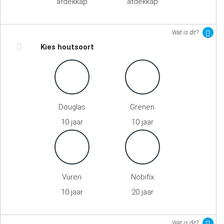
afdekkap
afdekkap
Wat is dit?
Kies houtsoort
Douglas
Grenen
10 jaar
10 jaar
Vuren
Nobifix
10 jaar
20 jaar
Wat is dit?