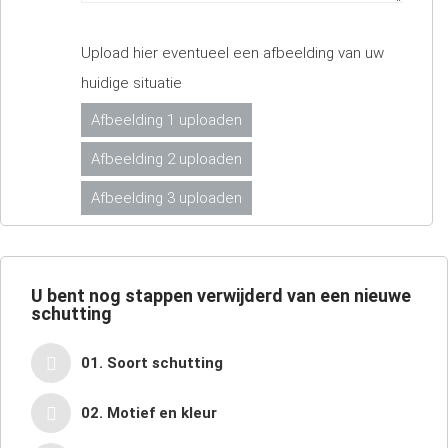
Upload hier eventueel een afbeelding van uw
huidige situatie
Afbeelding 1 uploaden
Afbeelding 2 uploaden
Afbeelding 3 uploaden
U bent nog
stappen verwijderd van een nieuwe
schutting
01. Soort schutting
02. Motief en kleur