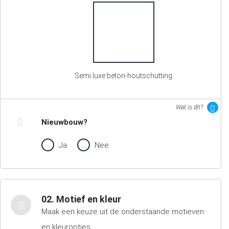
Semi luxe beton-houtschutting
Wat is dit?
Nieuwbouw?
Ja
Nee
02. Motief en kleur
Maak een keuze uit de onderstaande motieven
en kleuropties