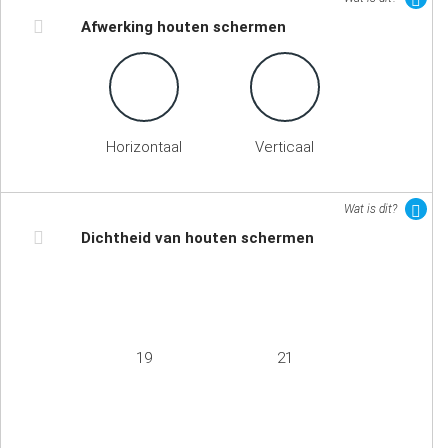
Afwerking houten schermen
Horizontaal
Verticaal
Wat is dit?
Dichtheid van houten schermen
19
21