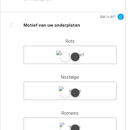
Wat is dit?
Motief van uw onderplaten
Rots
Nostalgie
Romeins