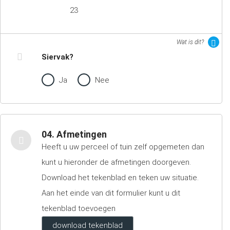
23
Wat is dit?
Siervak?
Ja
Nee
04. Afmetingen
Heeft u uw perceel of tuin zelf opgemeten dan
kunt u hieronder de afmetingen doorgeven.
Download het tekenblad en teken uw situatie.
Aan het einde van dit formulier kunt u dit
tekenblad toevoegen
download tekenblad