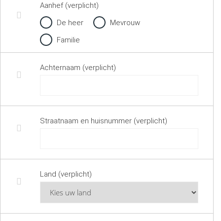
Aanhef (verplicht)
De heer
Mevrouw
Familie
Achternaam (verplicht)
Straatnaam en huisnummer (verplicht)
Land (verplicht)