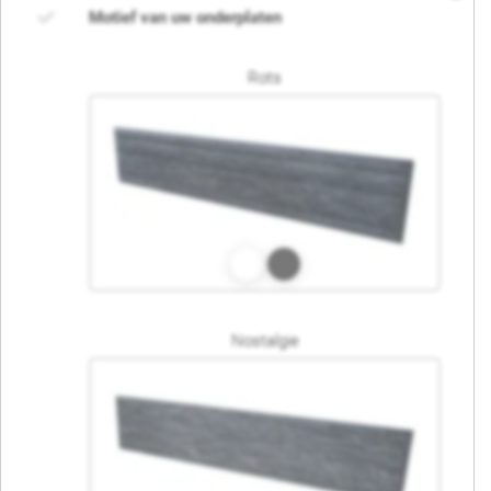
Motief van uw onderplaten
Rots
Nostalgie