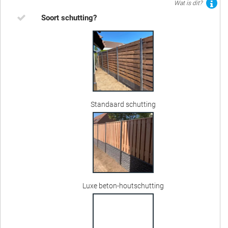
Wat is dit?
Soort schutting?
Standaard schutting
Luxe beton-houtschutting