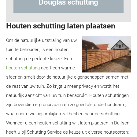
Hout-betonschutting
Houten schutting laten plaatsen
Om de natuurlijke uitstraling van uw
tuin te behouden, is een houten
schutting de perfecte keuze. Een
houten schutting
geeft een warme
sfeer en smelt door de natuurlijke eigenschappen samen met
de rest van uw tuin. Zo krijgt u meer privacy en wordt het
natuurlijk aanzicht van uw tuin benadrukt. Houten schuttingen
zijn bovendien erg duurzaam en zo goed als onderhoudsarm,
waardoor u weinig omkijken zal hebben naar de schutting.
Wanneer u een houten schutting wilt laten plaatsen in Dalfsen,
heeft u bij Schutting Service de keuze uit diverse houtsoorten: