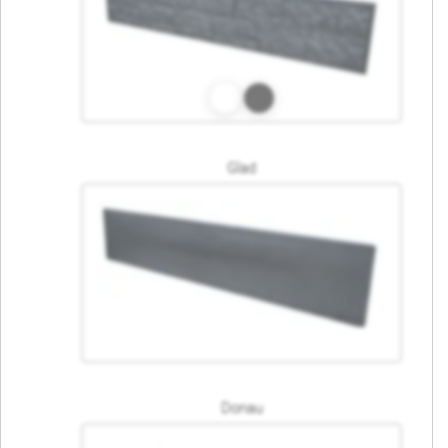
Glad
Donau