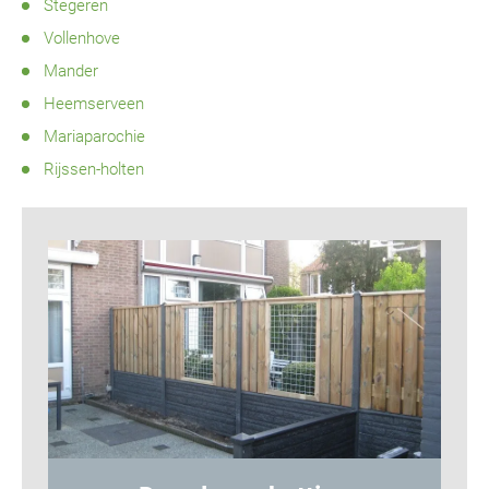
Stegeren
Vollenhove
Mander
Heemserveen
Mariaparochie
Rijssen-holten