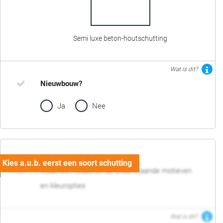
Semi luxe beton-houtschutting
Wat is dit?
Nieuwbouw?
Ja
Nee
02. Motief en kleur
Maak een keuze uit de onderstaande motieven
en kleuropties
Wat is dit?