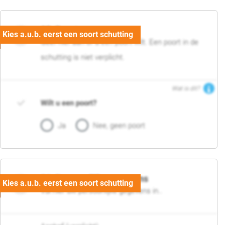
05. Poort
Geef hier aan of u een poort wilt. Een poort in de
schutting is niet verplicht.
Wat is dit?
Wilt u een poort?
Ja
Nee, geen poort
06. Persoonlijke gegevens
Vul hier uw persoonlijke gegevens in..