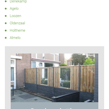
Denekamp
Agelo
Loozen
Oldenzaal
Holtheme
Almelo