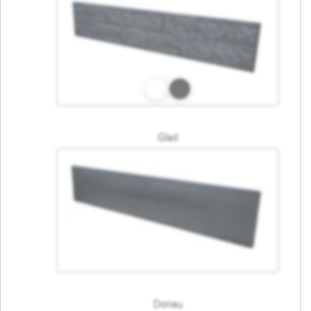
Glad
Donau