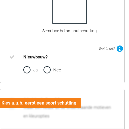
Semi luxe beton-houtschutting
Wat is dit?
Nieuwbouw?
Ja
Nee
02. Motief en kleur
Maak een keuze uit de onderstaande motieven
en kleuropties