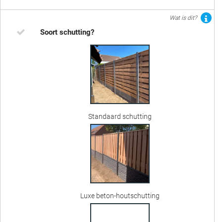
Wat is dit?
Soort schutting?
Standaard schutting
Luxe beton-houtschutting