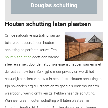
utting
Hout-betonschuttin
Houten schutting laten plaatsen
Om de natuurlijke uitstraling van uw
tuin te behouden, is een houten
schutting de perfecte keuze. Een
houten schutting
geeft een warme
sfeer en smelt door de natuurlijke eigenschappen samen met
de rest van uw tuin. Zo krijgt u meer privacy en wordt het
natuurlijk aanzicht van uw tuin benadrukt. Houten schuttingen
zijn bovendien erg duurzaam en zo goed als onderhoudsarm,
waardoor u weinig omkijken zal hebben naar de schutting.
Wanneer u een houten schutting wilt laten plaatsen in
Naarden, heeft u bij Schutting Service de keuze uit diverse