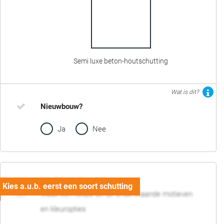
Semi luxe beton-houtschutting
Wat is dit?
Nieuwbouw?
Ja
Nee
02. Motief en kleur
Maak een keuze uit de onderstaande motieven
en kleuropties