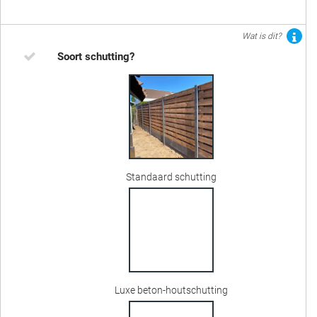
Wat is dit?
Soort schutting?
Standaard schutting
Luxe beton-houtschutting