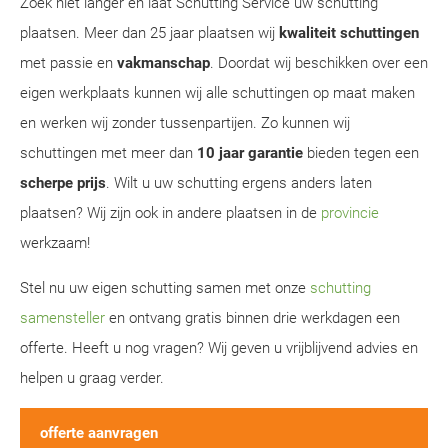
Zoek niet langer en laat Schutting Service uw schutting
plaatsen. Meer dan 25 jaar plaatsen wij
kwaliteit schuttingen
met passie en
vakmanschap
. Doordat wij beschikken over een
eigen werkplaats kunnen wij alle schuttingen op maat maken
en werken wij zonder tussenpartijen. Zo kunnen wij
schuttingen met meer dan
10 jaar garantie
bieden tegen een
scherpe prijs
. Wilt u uw schutting ergens anders laten
plaatsen? Wij zijn ook in andere plaatsen in de
provincie
werkzaam!
Stel nu uw eigen schutting samen met onze
schutting
samensteller
en ontvang gratis binnen drie werkdagen een
offerte. Heeft u nog vragen? Wij geven u vrijblijvend advies en
helpen u graag verder.
offerte aanvragen