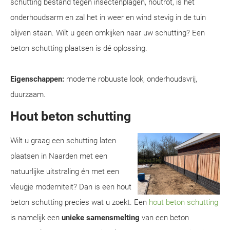
schutting bestand tegen insectenplagen, houtrot, is het
onderhoudsarm en zal het in weer en wind stevig in de tuin
blijven staan. Wilt u geen omkijken naar uw schutting? Een
beton schutting plaatsen is dé oplossing.
Eigenschappen:
moderne robuuste look, onderhoudsvrij,
duurzaam.
Hout beton schutting
Wilt u graag een schutting laten
plaatsen in Naarden met een
natuurlijke uitstraling én met een
vleugje moderniteit? Dan is een hout
beton schutting precies wat u zoekt. Een
hout beton schutting
is namelijk een
unieke samensmelting
van een beton