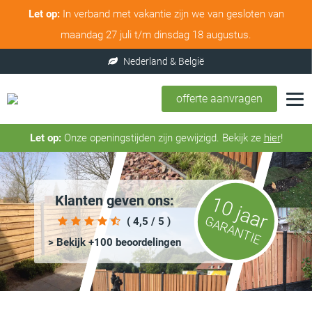
Let op:
In verband met vakantie zijn we van gesloten van
maandag 27 juli t/m dinsdag 18 augustus.
offerte aanvragen
Let op:
Onze openingstijden zijn gewijzigd. Bekijk ze
hier
!
Klanten geven ons:
10 jaar
GARANTIE
( 4,5 / 5 )
> Bekijk +100 beoordelingen