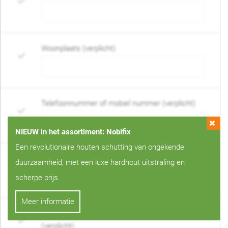
Woonplaats (verplicht)
Telefoonnummer of mobiel nummer (verplicht)
NIEUW in het assortiment: Nobifix
Een revolutionaire houten schutting van ongekende
E-mail adres (verplicht)
duurzaamheid, met een luxe hardhout uitstraling en
scherpe prijs.
Meer informatie
Wanneer mag de schutting geplaatst worden?
(verplicht)