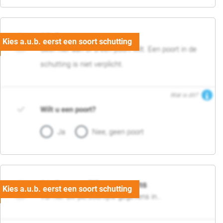
05. Poort
Geef hier aan of u een poort wilt. Een poort in de
schutting is niet verplicht.
Wat is dit?
Wilt u een poort?
Ja
Nee, geen poort
06. Persoonlijke gegevens
Vul hier uw persoonlijke gegevens in..