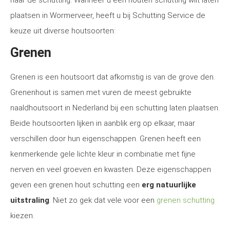
naar de schutting. Wanneer u een houten schutting wilt laten
plaatsen in Wormerveer, heeft u bij Schutting Service de
keuze uit diverse houtsoorten:
Grenen
Grenen is een houtsoort dat afkomstig is van de grove den.
Grenenhout is samen met vuren de meest gebruikte
naaldhoutsoort in Nederland bij een schutting laten plaatsen.
Beide houtsoorten lijken in aanblik erg op elkaar, maar
verschillen door hun eigenschappen. Grenen heeft een
kenmerkende gele lichte kleur in combinatie met fijne
nerven en veel groeven en kwasten. Deze eigenschappen
geven een grenen hout schutting een
erg natuurlijke
uitstraling
. Niet zo gek dat vele voor een
grenen schutting
kiezen.