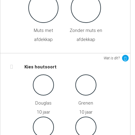
Muts met
Zonder muts en
afdekkap
afdekkap
Wat is dit?
Kies houtsoort
Douglas
Grenen
10 jaar
10 jaar