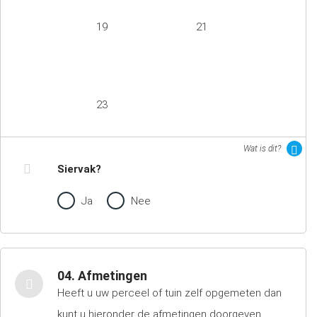
19
21
23
Wat is dit?
Siervak?
Ja
Nee
04. Afmetingen
Heeft u uw perceel of tuin zelf opgemeten dan
kunt u hieronder de afmetingen doorgeven.