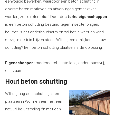
eenvoudig bewerken, waardoor een beton schutting in
diverse beton motieven en afwerkingen gemaakt kan
worden, zoals rotsmotief. Door de
sterke eigenschappen
is een beton schutting bestand tegen insectenplagen,
houtrot, is het onderhoudsarm en zal het in weer en wind
stevig in de tuin blijven staan. Wilt u geen omkijken naar uw
schutting? Een beton schutting plaatsen is dé oplossing.
Eigenschappen:
moderne robuuste look, onderhoudsvrij,
duurzaam.
Hout beton schutting
Wilt u graag een schutting laten
plaatsen in Wormerveer met een
natuurlijke uitstraling én met een