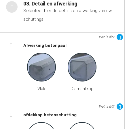
03. Detail en afwerking
Selecteer hier de details en afwerking van uw
schuttings.
Wat is dit?
Afwerking betonpaal
Vlak
Diamantkop
Wat is dit?
afdekkap betonschutting