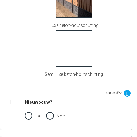
Luxe beton-houtschutting
Semi luxe beton-houtschutting
Wat is dit?
Nieuwbouw?
Ja
Nee