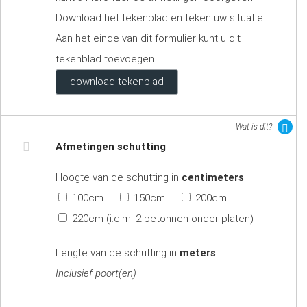
Download het tekenblad en teken uw situatie.
Aan het einde van dit formulier kunt u dit
tekenblad toevoegen
download tekenblad
Wat is dit?
Afmetingen schutting
Hoogte van de schutting in
centimeters
100cm
150cm
200cm
220cm (i.c.m. 2 betonnen onder platen)
Lengte van de schutting in
meters
Inclusief poort(en)