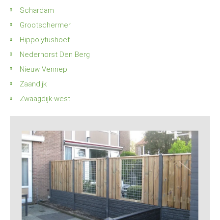
Schardam
Grootschermer
Hippolytushoef
Nederhorst Den Berg
Nieuw Vennep
Zaandijk
Zwaagdijk-west