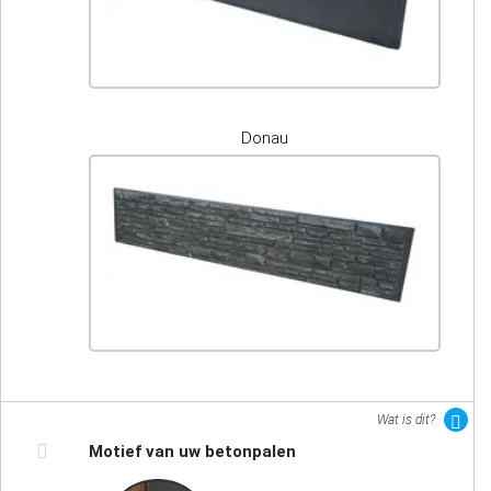
Donau
Wat is dit?
Motief van uw betonpalen