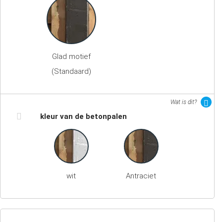
Glad motief
(Standaard)
Wat is dit?
kleur van de betonpalen
wit
Antraciet