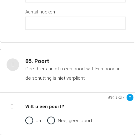
Aantal hoeken
05. Poort
Geef hier aan of u een poort wilt. Een poort in
de schutting is niet verplicht.
Wat is dit?
Wilt u een poort?
Ja
Nee, geen poort