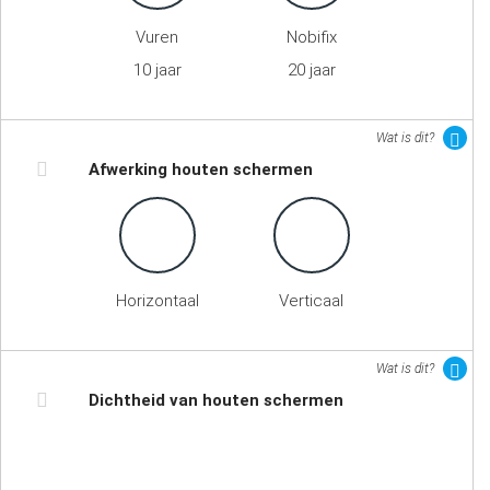
Vuren
Nobifix
10 jaar
20 jaar
Wat is dit?
Afwerking houten schermen
Horizontaal
Verticaal
Wat is dit?
Dichtheid van houten schermen