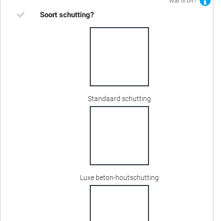
Wat is dit?
Soort schutting?
Standaard schutting
Luxe beton-houtschutting