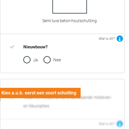
Semi luxe beton-houtschutting
Wat is dit?
Nieuwbouw?
Ja
Nee
02. Motief en kleur
Maak een keuze uit de onderstaande motieven
en kleuropties
Wat is dit?