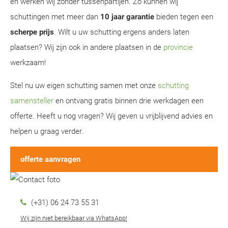
en werken wij zonder tussenpartijen. Zo kunnen wij
schuttingen met meer dan
10 jaar garantie
bieden tegen een
scherpe prijs
. Wilt u uw schutting ergens anders laten
plaatsen? Wij zijn ook in andere plaatsen in de
provincie
werkzaam!
Stel nu uw eigen schutting samen met onze
schutting
samensteller
en ontvang gratis binnen drie werkdagen een
offerte. Heeft u nog vragen? Wij geven u vrijblijvend advies en
helpen u graag verder.
offerte aanvragen
(+31) 06 24 73 55 31
Wij zijn niet bereikbaar via WhatsApp!