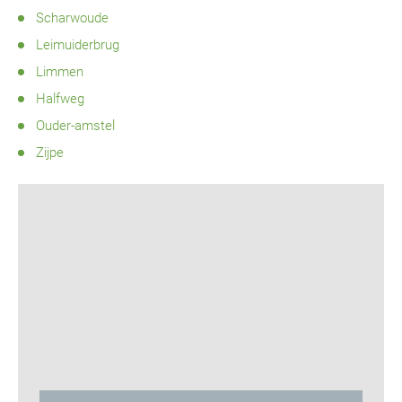
Scharwoude
Leimuiderbrug
Limmen
Halfweg
Ouder-amstel
Zijpe