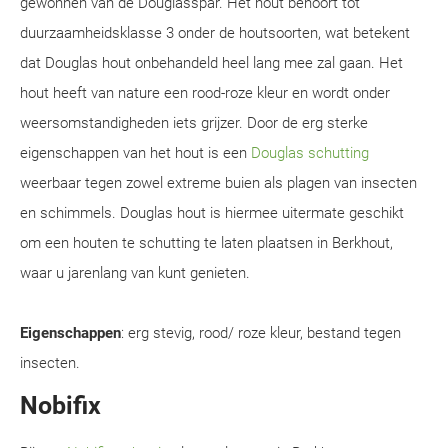
gewonnen van de Douglasspar. Het hout behoort tot
duurzaamheidsklasse 3 onder de houtsoorten, wat betekent
dat Douglas hout onbehandeld heel lang mee zal gaan. Het
hout heeft van nature een rood-roze kleur en wordt onder
weersomstandigheden iets grijzer. Door de erg sterke
eigenschappen van het hout is een
Douglas schutting
weerbaar tegen zowel extreme buien als plagen van insecten
en schimmels. Douglas hout is hiermee uitermate geschikt
om een houten te schutting te laten plaatsen in Berkhout,
waar u jarenlang van kunt genieten.
Eigenschappen
: erg stevig, rood/ roze kleur, bestand tegen
insecten.
Nobifix