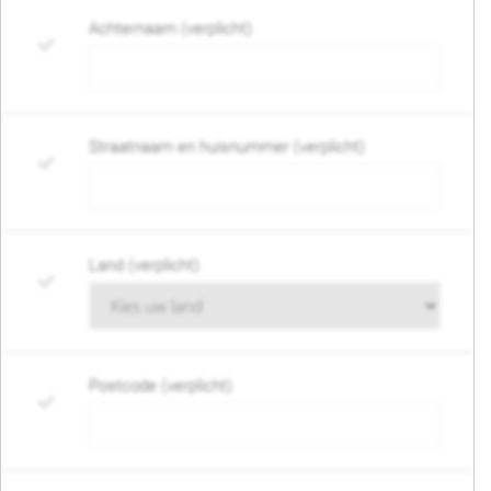
Achternaam (verplicht)
Straatnaam en huisnummer (verplicht)
Land (verplicht)
Postcode (verplicht)