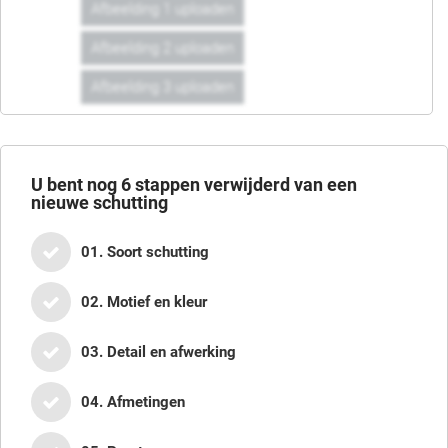
Afbeelding 1 uploaden
Afbeelding 2 uploaden
Afbeelding 3 uploaden
U bent nog
6
stappen verwijderd van een
nieuwe schutting
01. Soort schutting
02. Motief en kleur
03. Detail en afwerking
04. Afmetingen