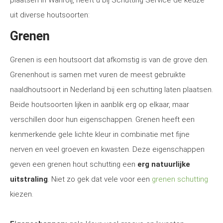
plaatsen in Wanroij, heeft u bij Schutting Service de keuze
uit diverse houtsoorten:
Grenen
Grenen is een houtsoort dat afkomstig is van de grove den.
Grenenhout is samen met vuren de meest gebruikte
naaldhoutsoort in Nederland bij een schutting laten plaatsen.
Beide houtsoorten lijken in aanblik erg op elkaar, maar
verschillen door hun eigenschappen. Grenen heeft een
kenmerkende gele lichte kleur in combinatie met fijne
nerven en veel groeven en kwasten. Deze eigenschappen
geven een grenen hout schutting een
erg natuurlijke
uitstraling
. Niet zo gek dat vele voor een
grenen schutting
kiezen.