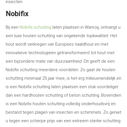
insecten.
Nobifix
Bij een
Nobifix schutting
laten plaatsen in Wanroij, ontvangt u
een luxe houten schutting van ongekende topkwaliteit. Het
hout wordt verkregen van Europees naaldhout en met
innovatieve technologieën getransformeerd tot hout met
een bijzondere mate van duurzaamheid. Dit geeft de een
Nobifix schutting meerdere voordelen. Zo gaat de houten
schutting minimaal 25 jaar mee, is het erg milieuvriendelijk en
is een Nobifix schutting laten plaatsen een stuk voordeliger
dan een hardhouten schutting of beton schutting. Bovendien
is een Nobifix houten schutting volledig onderhoudsvrij en
bestand tegen plagen van insecten en schimmels. Zo geniet
u tegen een scherpe prijs van een extreem sterke schutting