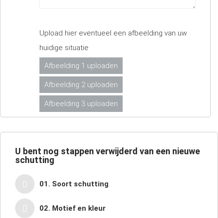
Upload hier eventueel een afbeelding van uw
huidige situatie
Afbeelding 1 uploaden
Afbeelding 2 uploaden
Afbeelding 3 uploaden
U bent nog
stappen verwijderd van een nieuwe
schutting
01. Soort schutting
02. Motief en kleur