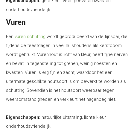
Eigenschappen:
gele kleur, veel groeve en kwasten,
onderhoudsvriendelijk.
Vuren
Een
vuren schutting
wordt geproduceerd van de fijnspar, die
tijdens de feestdagen in veel huishoudens als kerstboom
wordt gebruikt. Vurenhout is licht van kleur, heeft fijne nerven
en bevat, in tegenstelling tot grenen, weinig noesten en
kwasten. Vuren is erg fijn en zacht, waardoor het een
uitermate geschikte houtsoort is om bewerkt te worden als
schutting. Bovendien is het houtsoort weerbaar tegen
weersomstandigheden en verkleurt het nagenoeg niet.
Eigenschappen:
natuurlijke uitstraling, lichte kleur,
onderhoudsvriendelijk.