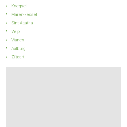
Knegsel
Maren-kessel
Sint Agatha
Velp
Vianen
Aalburg
Zijtaart