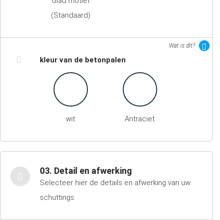
Glad motief
(Standaard)
Wat is dit?
kleur van de betonpalen
wit
Antraciet
03. Detail en afwerking
Selecteer hier de details en afwerking van uw
schuttings.