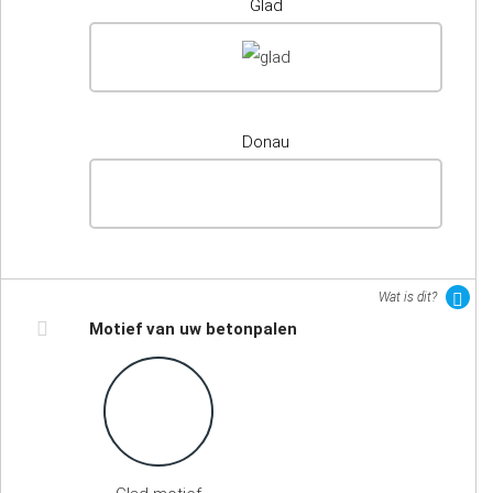
Glad
Donau
Wat is dit?
Motief van uw betonpalen