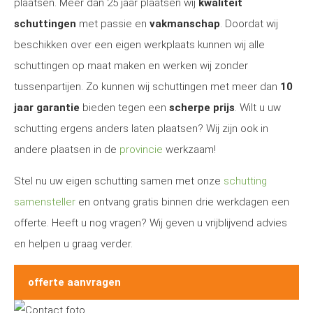
plaatsen. Meer dan 25 jaar plaatsen wij
kwaliteit
schuttingen
met passie en
vakmanschap
. Doordat wij
beschikken over een eigen werkplaats kunnen wij alle
schuttingen op maat maken en werken wij zonder
tussenpartijen. Zo kunnen wij schuttingen met meer dan
10
jaar garantie
bieden tegen een
scherpe prijs
. Wilt u uw
schutting ergens anders laten plaatsen? Wij zijn ook in
andere plaatsen in de
provincie
werkzaam!
Stel nu uw eigen schutting samen met onze
schutting
samensteller
en ontvang gratis binnen drie werkdagen een
offerte. Heeft u nog vragen? Wij geven u vrijblijvend advies
en helpen u graag verder.
offerte aanvragen