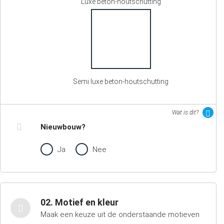
Luxe beton-houtschutting
Semi luxe beton-houtschutting
Wat is dit?
Nieuwbouw?
Ja
Nee
02. Motief en kleur
Maak een keuze uit de onderstaande motieven