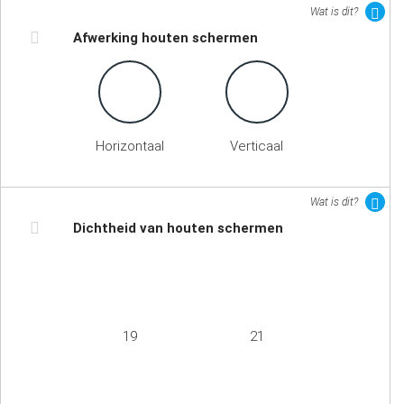
Wat is dit?
Afwerking houten schermen
Horizontaal
Verticaal
Wat is dit?
Dichtheid van houten schermen
19
21