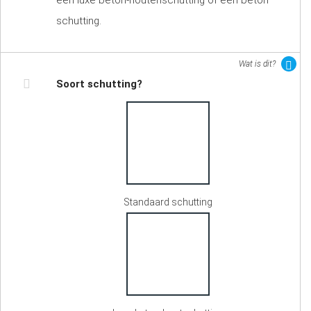
een luxe beton-houtenschutting of een beton
schutting.
Wat is dit?
Soort schutting?
Standaard schutting