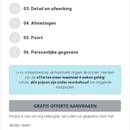
03. Detail en afwerking
04. Afmetingen
05. Poort
06. Persoonlijke gegevens
I.v.m. schaarsheid op de houtmarkt stijgen de prijzen. Hierdoor
zijn de
offertes maar maximaal 4 weken geldig
!
Let op:
alle prijzen zijn onder voorbehoud
ivm stijgende
houtprijzen
Privacy is voor ons erg belangrijk, we zullen uw gegevens nooit met
derden delen!