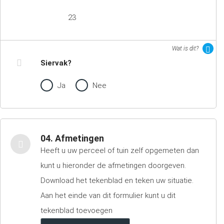
23
Wat is dit?
Siervak?
Ja
Nee
04. Afmetingen
Heeft u uw perceel of tuin zelf opgemeten dan
kunt u hieronder de afmetingen doorgeven.
Download het tekenblad en teken uw situatie.
Aan het einde van dit formulier kunt u dit
tekenblad toevoegen