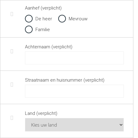
Aanhef (verplicht)
De heer
Mevrouw
Familie
Achternaam (verplicht)
Straatnaam en huisnummer (verplicht)
Land (verplicht)