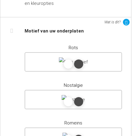
en kleuropties
Wat is dit?
Motief van uw onderplaten
Rots
Nostalgie
Romeins