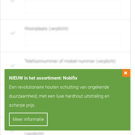
Woonplaats (verplicht)
Telefoonnummer of mobiel nummer (verplicht)
NIEUW in het assortiment: Nobifix
Een revolutionaire houten schutting van ongekende
E-mail adres (verplicht)
duurzaamheid, met een luxe hardhout uitstraling en
scherpe prijs.
Meer informatie
Wanneer mag de schutting geplaatst worden?
(verplicht)