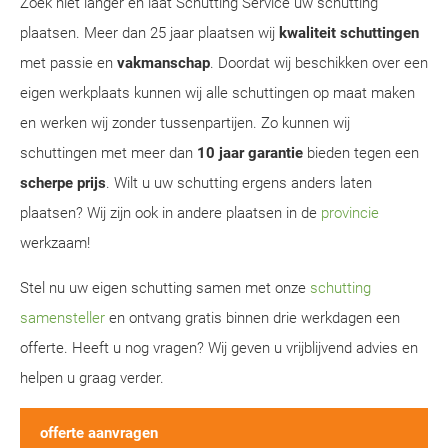
Zoek niet langer en laat Schutting Service uw schutting
plaatsen. Meer dan 25 jaar plaatsen wij
kwaliteit schuttingen
met passie en
vakmanschap
. Doordat wij beschikken over een
eigen werkplaats kunnen wij alle schuttingen op maat maken
en werken wij zonder tussenpartijen. Zo kunnen wij
schuttingen met meer dan
10 jaar garantie
bieden tegen een
scherpe prijs
. Wilt u uw schutting ergens anders laten
plaatsen? Wij zijn ook in andere plaatsen in de
provincie
werkzaam!
Stel nu uw eigen schutting samen met onze
schutting
samensteller
en ontvang gratis binnen drie werkdagen een
offerte. Heeft u nog vragen? Wij geven u vrijblijvend advies en
helpen u graag verder.
offerte aanvragen