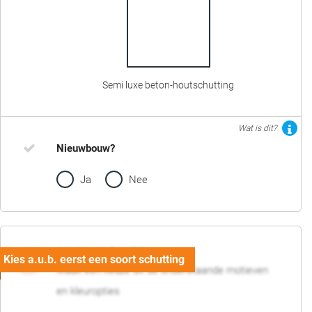
Semi luxe beton-houtschutting
Wat is dit?
Nieuwbouw?
Ja
Nee
02. Motief en kleur
Maak een keuze uit de onderstaande motieven
en kleuropties