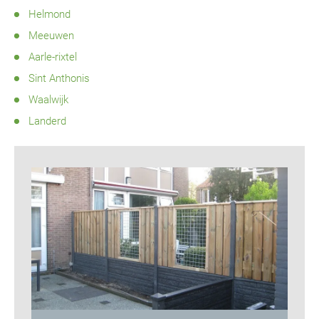
Helmond
Meeuwen
Aarle-rixtel
Sint Anthonis
Waalwijk
Landerd