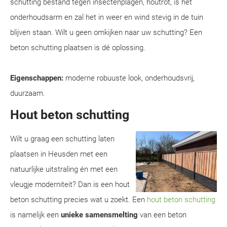
schutting bestand tegen insectenplagen, houtrot, is het
onderhoudsarm en zal het in weer en wind stevig in de tuin
blijven staan. Wilt u geen omkijken naar uw schutting? Een
beton schutting plaatsen is dé oplossing.
Eigenschappen:
moderne robuuste look, onderhoudsvrij,
duurzaam.
Hout beton schutting
Wilt u graag een schutting laten
plaatsen in Heusden met een
natuurlijke uitstraling én met een
vleugje moderniteit? Dan is een hout
beton schutting precies wat u zoekt. Een
hout beton schutting
is namelijk een
unieke samensmelting
van een beton