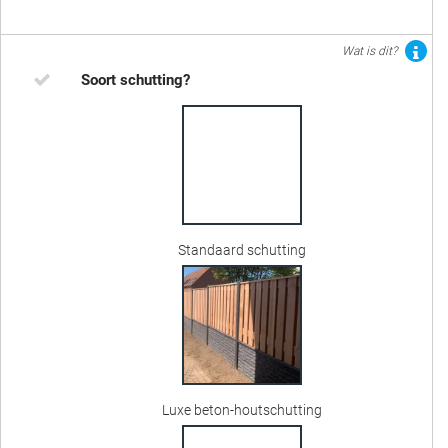
Wat is dit?
Soort schutting?
Standaard schutting
Luxe beton-houtschutting