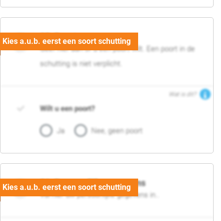
05. Poort
Geef hier aan of u een poort wilt. Een poort in de
schutting is niet verplicht.
Wat is dit?
Wilt u een poort?
Ja
Nee, geen poort
06. Persoonlijke gegevens
Vul hier uw persoonlijke gegevens in..