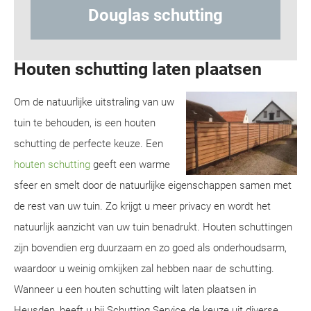
ng
Hout-betonschutting
Houten schutting laten plaatsen
Om de natuurlijke uitstraling van uw
tuin te behouden, is een houten
schutting de perfecte keuze. Een
houten schutting
geeft een warme
sfeer en smelt door de natuurlijke eigenschappen samen met
de rest van uw tuin. Zo krijgt u meer privacy en wordt het
natuurlijk aanzicht van uw tuin benadrukt. Houten schuttingen
zijn bovendien erg duurzaam en zo goed als onderhoudsarm,
waardoor u weinig omkijken zal hebben naar de schutting.
Wanneer u een houten schutting wilt laten plaatsen in
Heusden, heeft u bij Schutting Service de keuze uit diverse