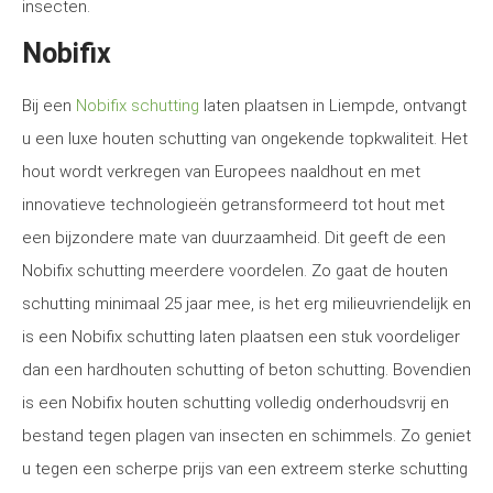
insecten.
Nobifix
Bij een
Nobifix schutting
laten plaatsen in Liempde, ontvangt
u een luxe houten schutting van ongekende topkwaliteit. Het
hout wordt verkregen van Europees naaldhout en met
innovatieve technologieën getransformeerd tot hout met
een bijzondere mate van duurzaamheid. Dit geeft de een
Nobifix schutting meerdere voordelen. Zo gaat de houten
schutting minimaal 25 jaar mee, is het erg milieuvriendelijk en
is een Nobifix schutting laten plaatsen een stuk voordeliger
dan een hardhouten schutting of beton schutting. Bovendien
is een Nobifix houten schutting volledig onderhoudsvrij en
bestand tegen plagen van insecten en schimmels. Zo geniet
u tegen een scherpe prijs van een extreem sterke schutting