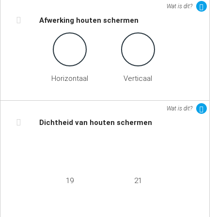
Wat is dit?
Afwerking houten schermen
Horizontaal
Verticaal
Wat is dit?
Dichtheid van houten schermen
19
21