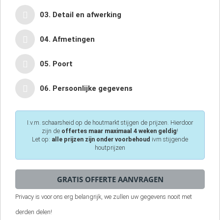
03. Detail en afwerking
04. Afmetingen
05. Poort
06. Persoonlijke gegevens
I.v.m. schaarsheid op de houtmarkt stijgen de prijzen. Hierdoor
zijn de
offertes maar maximaal 4 weken geldig
!
Let op:
alle prijzen zijn onder voorbehoud
ivm stijgende
houtprijzen
Privacy is voor ons erg belangrijk, we zullen uw gegevens nooit met
derden delen!