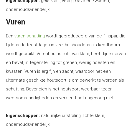
Eigenschappen:
gele kleur, veel groeve en kwasten,
onderhoudsvriendelijk.
Vuren
Een
vuren schutting
wordt geproduceerd van de fijnspar, die
tijdens de feestdagen in veel huishoudens als kerstboom
wordt gebruikt. Vurenhout is licht van kleur, heeft fijne nerven
en bevat, in tegenstelling tot grenen, weinig noesten en
kwasten. Vuren is erg fijn en zacht, waardoor het een
uitermate geschikte houtsoort is om bewerkt te worden als
schutting. Bovendien is het houtsoort weerbaar tegen
weersomstandigheden en verkleurt het nagenoeg niet.
Eigenschappen:
natuurlijke uitstraling, lichte kleur,
onderhoudsvriendelijk.