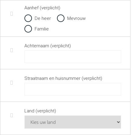
Aanhef (verplicht)
De heer
Mevrouw
Familie
Achternaam (verplicht)
Straatnaam en huisnummer (verplicht)
Land (verplicht)