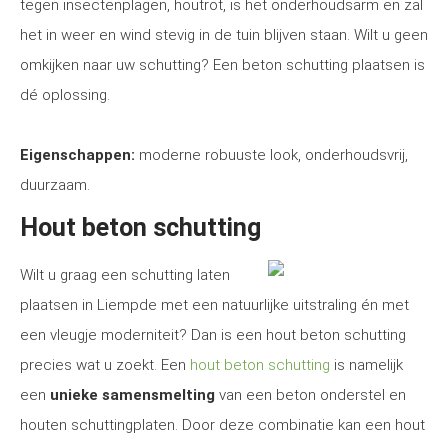
tegen insectenplagen, houtrot, is het onderhoudsarm en zal
het in weer en wind stevig in de tuin blijven staan. Wilt u geen
omkijken naar uw schutting? Een beton schutting plaatsen is
dé oplossing.
Eigenschappen:
moderne robuuste look, onderhoudsvrij,
duurzaam.
Hout beton schutting
Wilt u graag een schutting laten
plaatsen in Liempde met een natuurlijke uitstraling én met
een vleugje moderniteit? Dan is een hout beton schutting
precies wat u zoekt. Een
hout beton schutting
is namelijk
een
unieke samensmelting
van een beton onderstel en
houten schuttingplaten. Door deze combinatie kan een hout