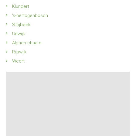
Klundert
's-hertogenbosch
Strijbeek
Uitwijk
Alphen-chaam
Rijswijk
Weert