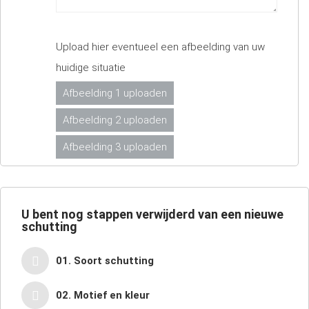
Upload hier eventueel een afbeelding van uw
huidige situatie
Afbeelding 1 uploaden
Afbeelding 2 uploaden
Afbeelding 3 uploaden
U bent nog
stappen verwijderd van een nieuwe
schutting
01. Soort schutting
02. Motief en kleur