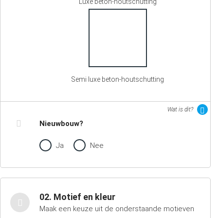
Luxe beton-houtschutting
Semi luxe beton-houtschutting
Wat is dit?
Nieuwbouw?
Ja
Nee
02. Motief en kleur
Maak een keuze uit de onderstaande motieven