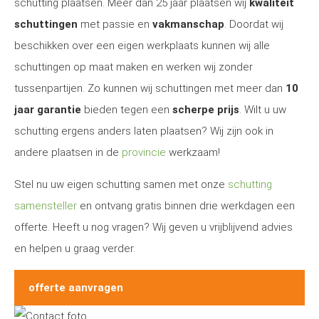
schutting plaatsen. Meer dan 25 jaar plaatsen wij
kwaliteit
schuttingen
met passie en
vakmanschap
. Doordat wij
beschikken over een eigen werkplaats kunnen wij alle
schuttingen op maat maken en werken wij zonder
tussenpartijen. Zo kunnen wij schuttingen met meer dan
10
jaar garantie
bieden tegen een
scherpe prijs
. Wilt u uw
schutting ergens anders laten plaatsen? Wij zijn ook in
andere plaatsen in de
provincie
werkzaam!
Stel nu uw eigen schutting samen met onze
schutting
samensteller
en ontvang gratis binnen drie werkdagen een
offerte. Heeft u nog vragen? Wij geven u vrijblijvend advies
en helpen u graag verder.
offerte aanvragen