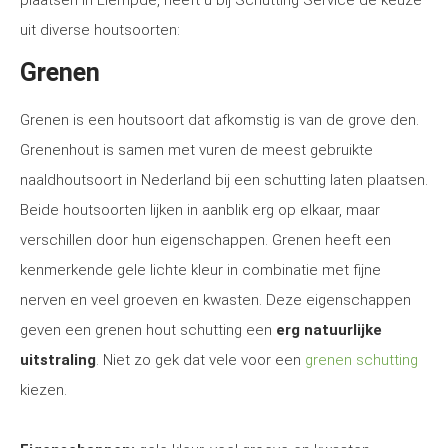
plaatsen in Liempde, heeft u bij Schutting Service de keuze
uit diverse houtsoorten:
Grenen
Grenen is een houtsoort dat afkomstig is van de grove den.
Grenenhout is samen met vuren de meest gebruikte
naaldhoutsoort in Nederland bij een schutting laten plaatsen.
Beide houtsoorten lijken in aanblik erg op elkaar, maar
verschillen door hun eigenschappen. Grenen heeft een
kenmerkende gele lichte kleur in combinatie met fijne
nerven en veel groeven en kwasten. Deze eigenschappen
geven een grenen hout schutting een
erg natuurlijke
uitstraling
. Niet zo gek dat vele voor een
grenen schutting
kiezen.