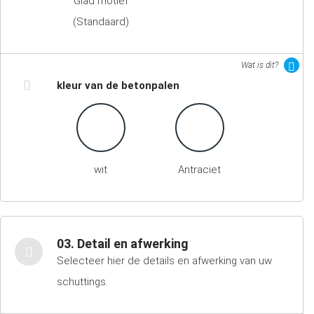
Glad motief
(Standaard)
Wat is dit?
kleur van de betonpalen
wit
Antraciet
03. Detail en afwerking
Selecteer hier de details en afwerking van uw
schuttings.