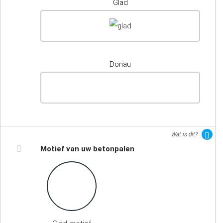
Glad
Donau
Wat is dit?
Motief van uw betonpalen