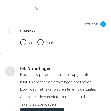
23
Wat is dit?
Siervak?
Ja
Nee
04. Afmetingen
Heeft u uw perceel of tuin zelf opgemeten dan
kunt u hieronder de afmetingen doorgeven.
Download het tekenblad en teken uw situatie.
Aan het einde van dit formulier kunt u dit
tekenblad toevoegen