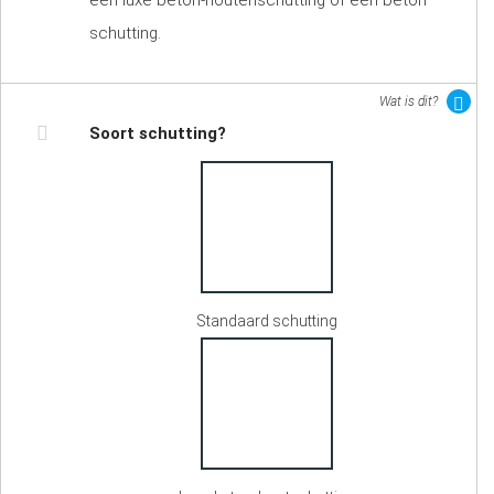
een luxe beton-houtenschutting of een beton
schutting.
Wat is dit?
Soort schutting?
Standaard schutting