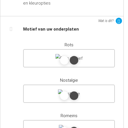
en kleuropties
Wat is dit?
Motief van uw onderplaten
Rots
Nostalgie
Romeins