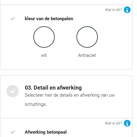
Wat is dit?
kleur van de betonpalen
wit
Antraciet
03. Detail en afwerking
Selecteer hier de details en afwerking van uw
schuttings.
Wat is dit?
Afwerking betonpaal