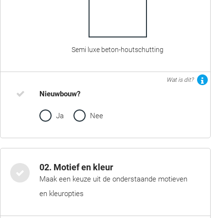
Semi luxe beton-houtschutting
Wat is dit?
Nieuwbouw?
Ja
Nee
02. Motief en kleur
Maak een keuze uit de onderstaande motieven
en kleuropties