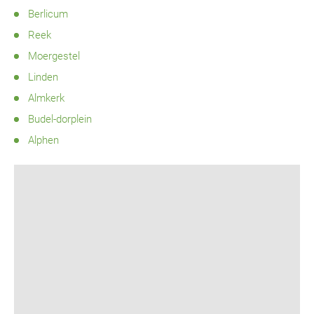
Berlicum
Reek
Moergestel
Linden
Almkerk
Budel-dorplein
Alphen