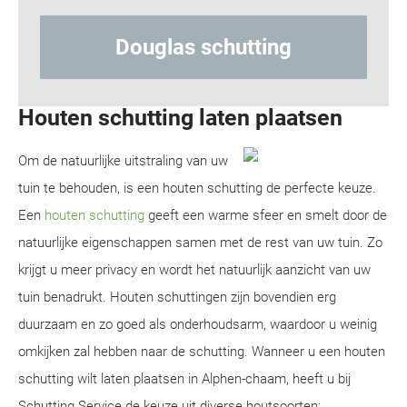
uglas schutting
Hout-beto
Houten schutting laten plaatsen
Om de natuurlijke uitstraling van uw
tuin te behouden, is een houten schutting de perfecte keuze.
Een
houten schutting
geeft een warme sfeer en smelt door de
natuurlijke eigenschappen samen met de rest van uw tuin. Zo
krijgt u meer privacy en wordt het natuurlijk aanzicht van uw
tuin benadrukt. Houten schuttingen zijn bovendien erg
duurzaam en zo goed als onderhoudsarm, waardoor u weinig
omkijken zal hebben naar de schutting. Wanneer u een houten
schutting wilt laten plaatsen in Alphen-chaam, heeft u bij
Schutting Service de keuze uit diverse houtsoorten: