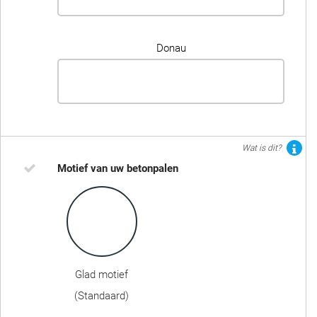
Donau
Wat is dit?
Motief van uw betonpalen
Glad motief
(Standaard)