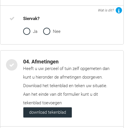
Wat is dit?
Siervak?
Ja
Nee
04. Afmetingen
Heeft u uw perceel of tuin zelf opgemeten dan
kunt u hieronder de afmetingen doorgeven.
Download het tekenblad en teken uw situatie.
Aan het einde van dit formulier kunt u dit
tekenblad toevoegen
download tekenblad