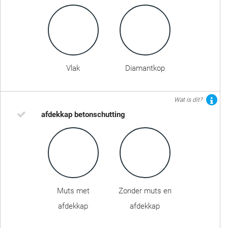
Vlak
Diamantkop
Wat is dit?
afdekkap betonschutting
Muts met
Zonder muts en
afdekkap
afdekkap