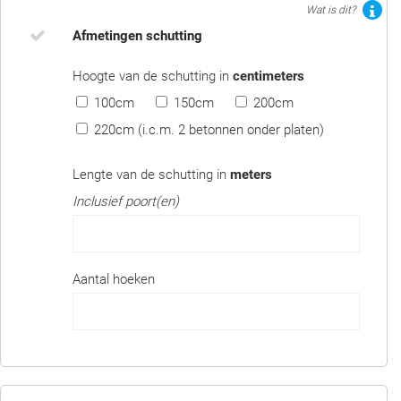
Wat is dit?
Afmetingen schutting
Hoogte van de schutting in
centimeters
100cm
150cm
200cm
220cm (i.c.m. 2 betonnen onder platen)
Lengte van de schutting in
meters
Inclusief poort(en)
Aantal hoeken