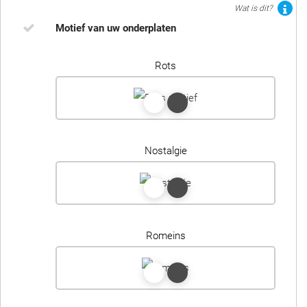
Wat is dit?
Motief van uw onderplaten
Rots
Nostalgie
Romeins