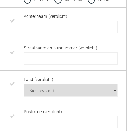
De heer
Mevrouw
Familie
Achternaam (verplicht)
Straatnaam en huisnummer (verplicht)
Land (verplicht)
Postcode (verplicht)