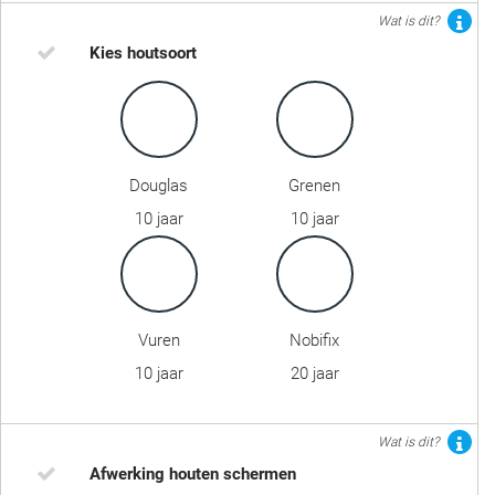
Wat is dit?
Kies houtsoort
Douglas
Grenen
10 jaar
10 jaar
Vuren
Nobifix
10 jaar
20 jaar
Wat is dit?
Afwerking houten schermen