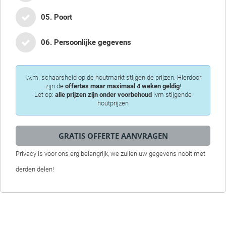
05. Poort
06. Persoonlijke gegevens
I.v.m. schaarsheid op de houtmarkt stijgen de prijzen. Hierdoor
zijn de
offertes maar maximaal 4 weken geldig
!
Let op:
alle prijzen zijn onder voorbehoud
ivm stijgende
houtprijzen
Privacy is voor ons erg belangrijk, we zullen uw gegevens nooit met
derden delen!