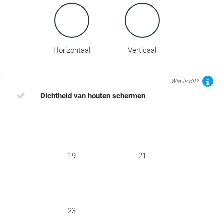
Horizontaal
Verticaal
Wat is dit?
Dichtheid van houten schermen
19
21
23