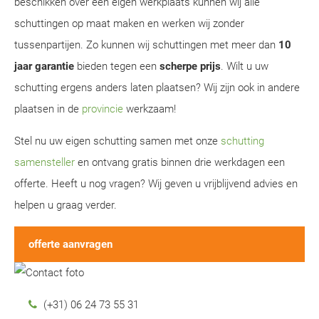
beschikken over een eigen werkplaats kunnen wij alle
schuttingen op maat maken en werken wij zonder
tussenpartijen. Zo kunnen wij schuttingen met meer dan
10
jaar garantie
bieden tegen een
scherpe prijs
. Wilt u uw
schutting ergens anders laten plaatsen? Wij zijn ook in andere
plaatsen in de
provincie
werkzaam!
Stel nu uw eigen schutting samen met onze
schutting
samensteller
en ontvang gratis binnen drie werkdagen een
offerte. Heeft u nog vragen? Wij geven u vrijblijvend advies en
helpen u graag verder.
offerte aanvragen
(+31) 06 24 73 55 31