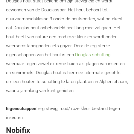
Douglas hout staat bekend om zijn stevigheid en wordt
gewonnen van de Douglasspar. Het hout behoort tot
duurzaamheidsklasse 3 onder de houtsoorten, wat betekent
dat Douglas hout onbehandeld heel lang mee zal gaan. Het
hout heeft van nature een rood-roze kleur en wordt onder
weersomstandigheden iets grijzer. Door de erg sterke
eigenschappen van het hout is een
Douglas schutting
weerbaar tegen zowel extreme buien als plagen van insecten
en schimmels. Douglas hout is hiermee uitermate geschikt
om een houten te schutting te laten plaatsen in Alphen-chaam,
waar u jarenlang van kunt genieten.
Eigenschappen
: erg stevig, rood/ roze kleur, bestand tegen
insecten.
Nobifix