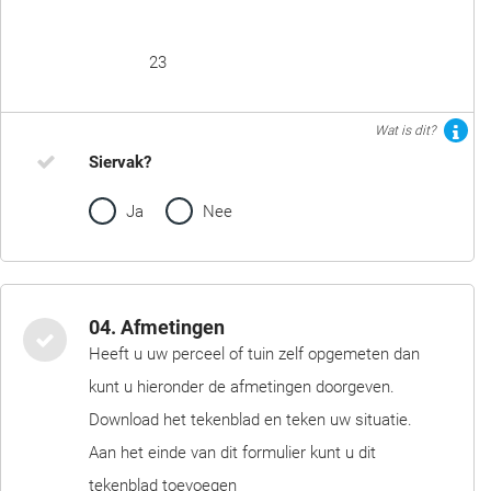
23
Wat is dit?
Siervak?
Ja
Nee
04. Afmetingen
Heeft u uw perceel of tuin zelf opgemeten dan
kunt u hieronder de afmetingen doorgeven.
Download het tekenblad en teken uw situatie.
Aan het einde van dit formulier kunt u dit
tekenblad toevoegen