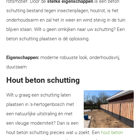
rotsmotief. Door de
sterke eigenschappen
is een beton
schutting bestand tegen insectenplagen, houtrot, is het
onderhoudsarm en zal het in weer en wind stevig in de tuin
blijven staan. Wilt u geen omkijken naar uw schutting? Een
beton schutting plaatsen is dé oplossing.
Eigenschappen:
moderne robuuste look, onderhoudsvrij,
duurzaam.
Hout beton schutting
Wilt u graag een schutting laten
plaatsen in 's-hertogenbosch met
een natuurlijke uitstraling én met
een vleugje moderniteit? Dan is een
hout beton schutting precies wat u zoekt. Een
hout beton