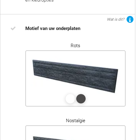
en kleuropties
Wat is dit?
Motief van uw onderplaten
Rots
Nostalgie