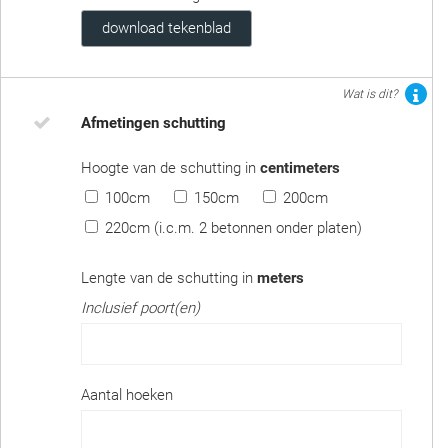
download tekenblad
Wat is dit?
Afmetingen schutting
Hoogte van de schutting in
centimeters
100cm
150cm
200cm
220cm (i.c.m. 2 betonnen onder platen)
Lengte van de schutting in
meters
Inclusief poort(en)
Aantal hoeken