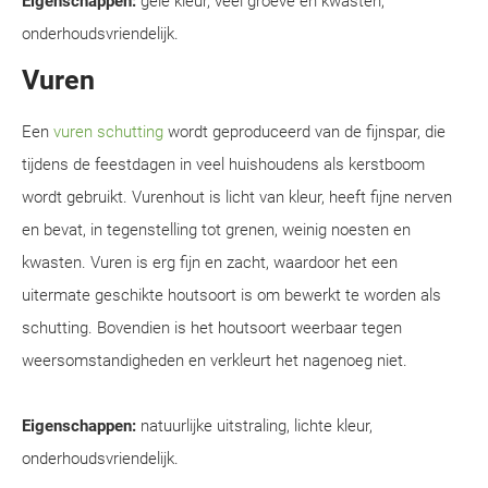
Eigenschappen:
gele kleur, veel groeve en kwasten,
onderhoudsvriendelijk.
Vuren
Een
vuren schutting
wordt geproduceerd van de fijnspar, die
tijdens de feestdagen in veel huishoudens als kerstboom
wordt gebruikt. Vurenhout is licht van kleur, heeft fijne nerven
en bevat, in tegenstelling tot grenen, weinig noesten en
kwasten. Vuren is erg fijn en zacht, waardoor het een
uitermate geschikte houtsoort is om bewerkt te worden als
schutting. Bovendien is het houtsoort weerbaar tegen
weersomstandigheden en verkleurt het nagenoeg niet.
Eigenschappen:
natuurlijke uitstraling, lichte kleur,
onderhoudsvriendelijk.