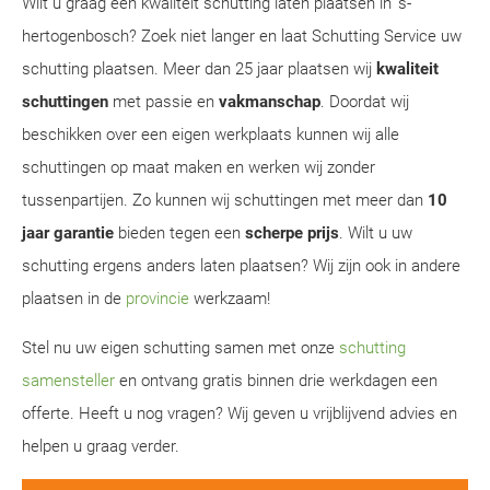
Wilt u graag een kwaliteit schutting laten plaatsen in 's-
hertogenbosch? Zoek niet langer en laat Schutting Service uw
schutting plaatsen. Meer dan 25 jaar plaatsen wij
kwaliteit
schuttingen
met passie en
vakmanschap
. Doordat wij
beschikken over een eigen werkplaats kunnen wij alle
schuttingen op maat maken en werken wij zonder
tussenpartijen. Zo kunnen wij schuttingen met meer dan
10
jaar garantie
bieden tegen een
scherpe prijs
. Wilt u uw
schutting ergens anders laten plaatsen? Wij zijn ook in andere
plaatsen in de
provincie
werkzaam!
Stel nu uw eigen schutting samen met onze
schutting
samensteller
en ontvang gratis binnen drie werkdagen een
offerte. Heeft u nog vragen? Wij geven u vrijblijvend advies en
helpen u graag verder.