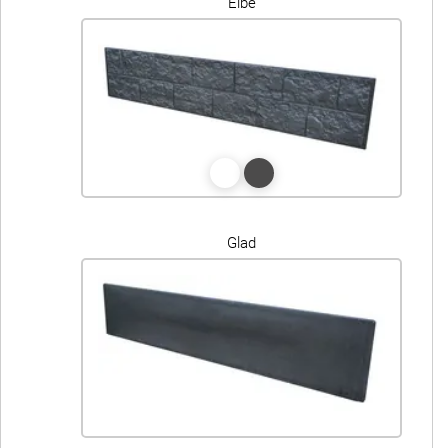
Elbe
Glad