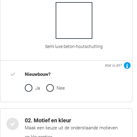
Semi luxe beton-houtschutting
Wat is dit?
Nieuwbouw?
Ja
Nee
02. Motief en kleur
Maak een keuze uit de onderstaande motieven