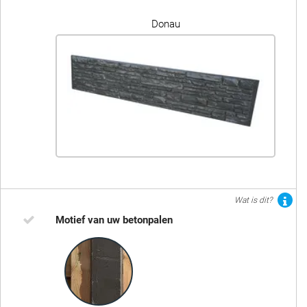
Donau
Wat is dit?
Motief van uw betonpalen