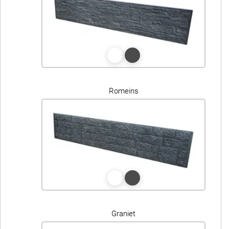
Romeins
Graniet