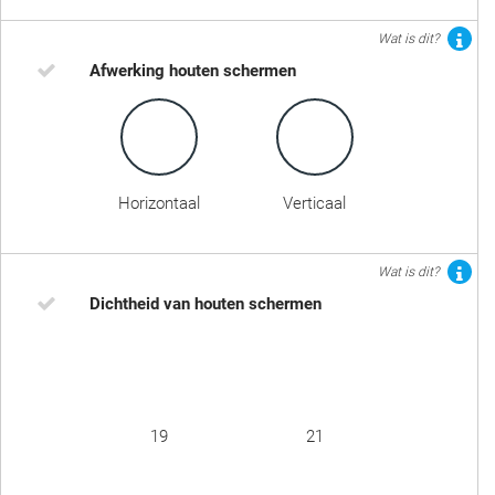
Wat is dit?
Afwerking houten schermen
Horizontaal
Verticaal
Wat is dit?
Dichtheid van houten schermen
19
21