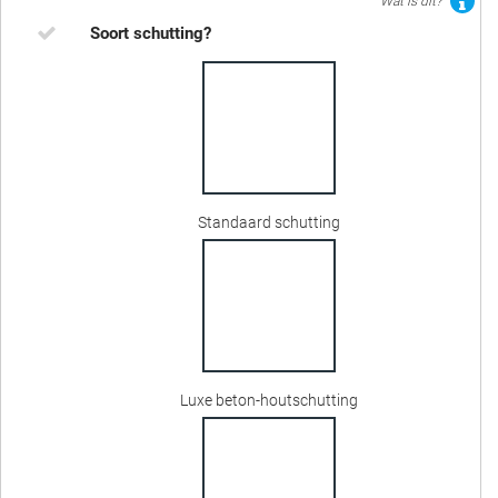
Wat is dit?
Soort schutting?
Standaard schutting
Luxe beton-houtschutting