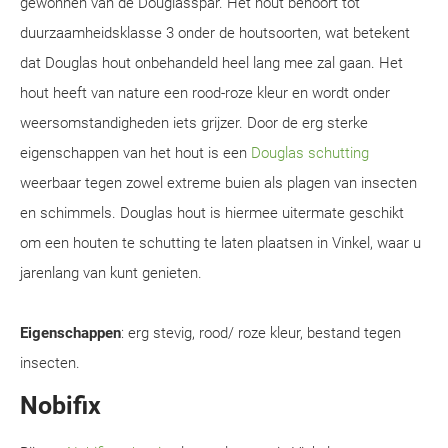
gewonnen van de Douglasspar. Het hout behoort tot
duurzaamheidsklasse 3 onder de houtsoorten, wat betekent
dat Douglas hout onbehandeld heel lang mee zal gaan. Het
hout heeft van nature een rood-roze kleur en wordt onder
weersomstandigheden iets grijzer. Door de erg sterke
eigenschappen van het hout is een
Douglas schutting
weerbaar tegen zowel extreme buien als plagen van insecten
en schimmels. Douglas hout is hiermee uitermate geschikt
om een houten te schutting te laten plaatsen in Vinkel, waar u
jarenlang van kunt genieten.
Eigenschappen
: erg stevig, rood/ roze kleur, bestand tegen
insecten.
Nobifix