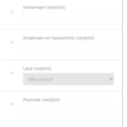
Achternaam (verplicht)
Straatnaam en huisnummer (verplicht)
Land (verplicht)
Postcode (verplicht)