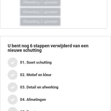
Afbeelding 1 uploaden
Afbeelding 2 uploaden
Afbeelding 3 uploaden
U bent nog
6
stappen verwijderd van een
nieuwe schutting
01. Soort schutting
02. Motief en kleur
03. Detail en afwerking
04. Afmetingen