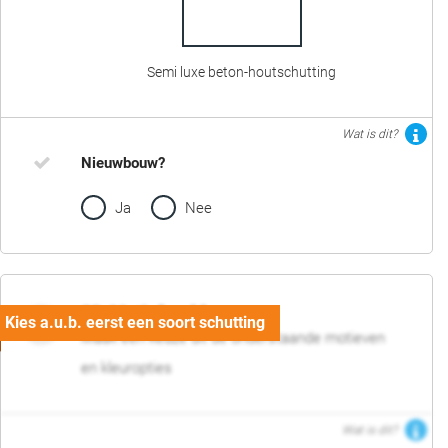
Semi luxe beton-houtschutting
Wat is dit?
Nieuwbouw?
Ja
Nee
02. Motief en kleur
Maak een keuze uit de onderstaande motieven
en kleuropties
Wat is dit?