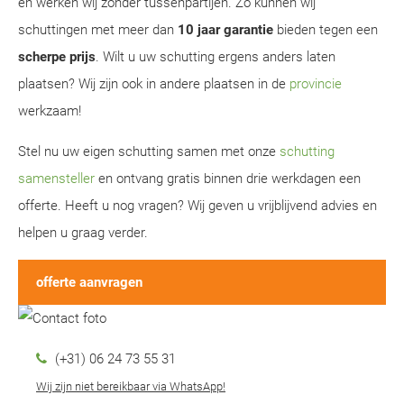
en werken wij zonder tussenpartijen. Zo kunnen wij
schuttingen met meer dan
10 jaar garantie
bieden tegen een
scherpe prijs
. Wilt u uw schutting ergens anders laten
plaatsen? Wij zijn ook in andere plaatsen in de
provincie
werkzaam!
Stel nu uw eigen schutting samen met onze
schutting
samensteller
en ontvang gratis binnen drie werkdagen een
offerte. Heeft u nog vragen? Wij geven u vrijblijvend advies en
helpen u graag verder.
offerte aanvragen
(+31) 06 24 73 55 31
Wij zijn niet bereikbaar via WhatsApp!