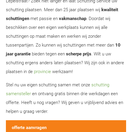
Lepelstraat? Zoek niet langer en laat Schutting Service uw
schutting plaatsen. Meer dan 25 jaar plaatsen wij
kwaliteit
schuttingen
met passie en
vakmanschap
. Doordat wij
beschikken over een eigen werkplaats kunnen wij alle
schuttingen op maat maken en werken wij zonder
tussenpartijen. Zo kunnen wij schuttingen met meer dan
10
jaar garantie
bieden tegen een
scherpe prijs
. Wilt u uw
schutting ergens anders laten plaatsen? Wij zijn ook in andere
plaatsen in de
provincie
werkzaam!
Stel nu uw eigen schutting samen met onze
schutting
samensteller
en ontvang gratis binnen drie werkdagen een
offerte. Heeft u nog vragen? Wij geven u vrijblijvend advies en
helpen u graag verder.
offerte aanvragen