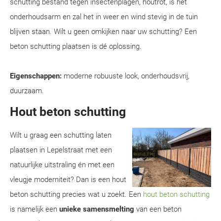
schutting bestand tegen insectenplagen, houtrot, is het
onderhoudsarm en zal het in weer en wind stevig in de tuin
blijven staan. Wilt u geen omkijken naar uw schutting? Een
beton schutting plaatsen is dé oplossing.
Eigenschappen:
moderne robuuste look, onderhoudsvrij,
duurzaam.
Hout beton schutting
Wilt u graag een schutting laten
plaatsen in Lepelstraat met een
natuurlijke uitstraling én met een
vleugje moderniteit? Dan is een hout
beton schutting precies wat u zoekt. Een
hout beton schutting
is namelijk een
unieke samensmelting
van een beton