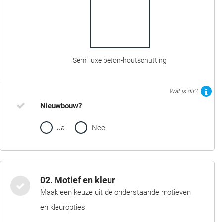
Semi luxe beton-houtschutting
Wat is dit?
Nieuwbouw?
Ja
Nee
02. Motief en kleur
Maak een keuze uit de onderstaande motieven
en kleuropties