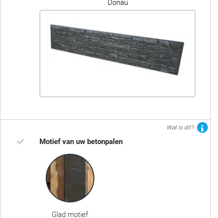
Donau
Wat is dit?
Motief van uw betonpalen
Glad motief