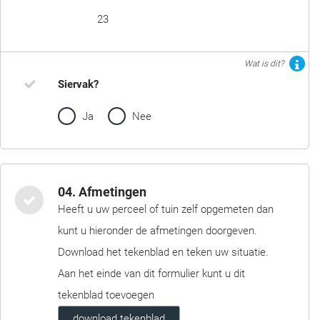
23
Wat is dit?
Siervak?
Ja
Nee
04. Afmetingen
Heeft u uw perceel of tuin zelf opgemeten dan
kunt u hieronder de afmetingen doorgeven.
Download het tekenblad en teken uw situatie.
Aan het einde van dit formulier kunt u dit
tekenblad toevoegen
download tekenblad