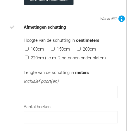
Wat is dit?
Afmetingen schutting
Hoogte van de schutting in
centimeters
100cm
150cm
200cm
220cm (i.c.m. 2 betonnen onder platen)
Lengte van de schutting in
meters
Inclusief poort(en)
Aantal hoeken