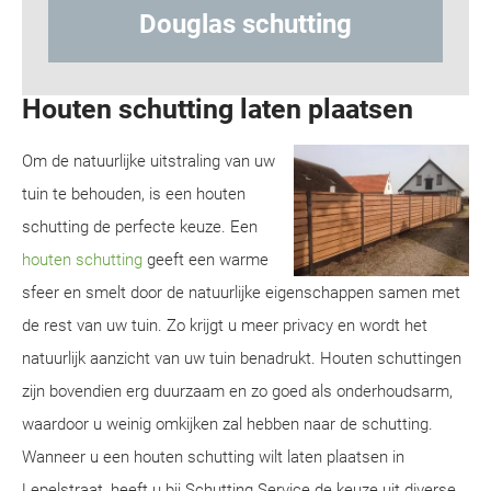
hutting
Hout-betonschuttin
Houten schutting laten plaatsen
Om de natuurlijke uitstraling van uw
tuin te behouden, is een houten
schutting de perfecte keuze. Een
houten schutting
geeft een warme
sfeer en smelt door de natuurlijke eigenschappen samen met
de rest van uw tuin. Zo krijgt u meer privacy en wordt het
natuurlijk aanzicht van uw tuin benadrukt. Houten schuttingen
zijn bovendien erg duurzaam en zo goed als onderhoudsarm,
waardoor u weinig omkijken zal hebben naar de schutting.
Wanneer u een houten schutting wilt laten plaatsen in
Lepelstraat, heeft u bij Schutting Service de keuze uit diverse