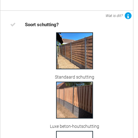
Wat is dit?
Soort schutting?
Standaard schutting
Luxe beton-houtschutting