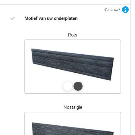
Wat is dit?
Motief van uw onderplaten
Rots
Nostalgie