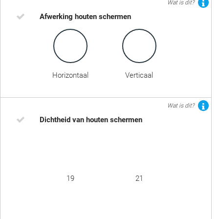
Wat is dit?
Afwerking houten schermen
Horizontaal
Verticaal
Wat is dit?
Dichtheid van houten schermen
19
21