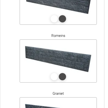
Romeins
Graniet