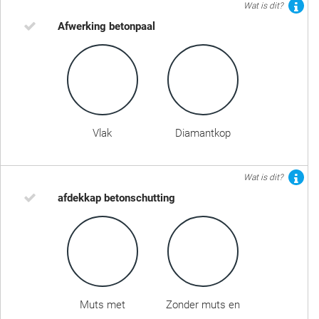
Wat is dit?
Afwerking betonpaal
Vlak
Diamantkop
Wat is dit?
afdekkap betonschutting
Muts met
Zonder muts en