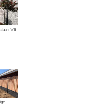
staan. Wilt
vige