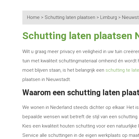
Home
>
Schutting laten plaatsen
>
Limburg
>
Nieuwst
Schutting laten plaatsen
Wilt u graag meer privacy en veiligheid in uw tuin creë
tuin met kwaliteit schuttingmateriaal omheind én wordt 
moet blijven staan, is het belangrijk een
schutting te lat
plaatsen in Nieuwstadt.
Waarom een schutting laten plaa
We wonen in Nederland steeds dichter op elkaar. Het is 
bepaalde wensen wat betreft de stijl van een schutting.
Kies een kwaliteit houten schutting voor een natuurlijk
Service alle schuttingen in de eigen werkplaats op maat 