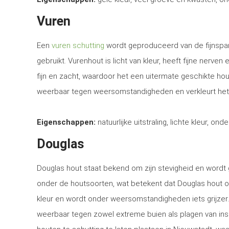
Vuren
Een
vuren schutting
wordt geproduceerd van de fijnspar
gebruikt. Vurenhout is licht van kleur, heeft fijne nerven
fijn en zacht, waardoor het een uitermate geschikte ho
weerbaar tegen weersomstandigheden en verkleurt het
Eigenschappen:
natuurlijke uitstraling, lichte kleur, ond
Douglas
Douglas hout staat bekend om zijn stevigheid en word
onder de houtsoorten, wat betekent dat Douglas hout o
kleur en wordt onder weersomstandigheden iets grijzer
weerbaar tegen zowel extreme buien als plagen van in