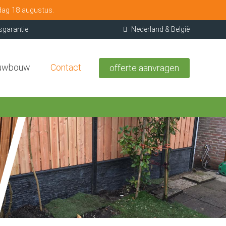
dag 18 augustus.
sgarantie
Nederland & België
uwbouw
Contact
offerte aanvragen