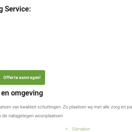
g Service:
Offerte aanvragen!
t en omgeving
atsen van kwaliteit schuttingen. Zo plaatsen wij met alle zorg en p
in de nabijgelegen woonplaatsen:
Slenaken