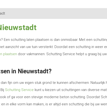
adt
 Nieuwstadt
ren? Een schutting laten plaatsen is dan onmisbaar. Met een schutti
het aanzicht van uw tuin versterkt. Doordat een schutting in weer e
en plaatsen
door vakmannen. Schutting Service helpt u graag bij uw
tsen in Nieuwstadt?
dan fijn om uw eigen stuk grond te kunnen afschermen. Natuurlijk 
 Bij
Schutting Service
kunt u kiezen uit schuttingen van diverse mat
e look of ga voor een stevige moderne beton schutting. Doordat Sch
en in elke vorm kan maken, is er altijd een schutting die bij uw we