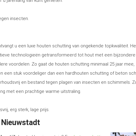
r u jarenlang van kunt genieten.
tegen insecten.
ntvangt u een luxe houten schutting van ongekende topkwaliteit. He
tieve technologieën getransformeerd tot hout met een bijzondere
ere voordelen. Zo gaat de houten schutting minimaal 25 jaar mee, 
tsen een stuk voordeliger dan een hardhouten schutting of beton sch
erhoudsvrij en bestand tegen plagen van insecten en schimmels. Z
ng met een prachtige warme uitstraling.
, erg sterk, lage prijs.
n Nieuwstadt