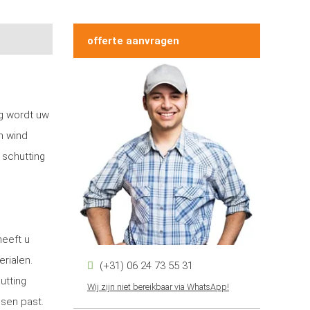
offerte aanvragen
ng wordt uw
n wind
 schutting
heeft u
erialen.
(+31) 06 24 73 55 31
utting
Wij zijn niet bereikbaar via WhatsApp!
nsen past.