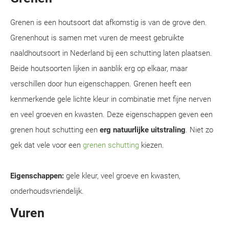
Grenen is een houtsoort dat afkomstig is van de grove den.
Grenenhout is samen met vuren de meest gebruikte
naaldhoutsoort in Nederland bij een schutting laten plaatsen.
Beide houtsoorten lijken in aanblik erg op elkaar, maar
verschillen door hun eigenschappen. Grenen heeft een
kenmerkende gele lichte kleur in combinatie met fijne nerven
en veel groeven en kwasten. Deze eigenschappen geven een
grenen hout schutting een
erg natuurlijke uitstraling
. Niet zo
gek dat vele voor een
grenen schutting
kiezen.
Eigenschappen:
gele kleur, veel groeve en kwasten,
onderhoudsvriendelijk.
Vuren