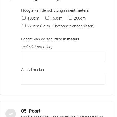
Hoogte van de schutting in
centimeters
100cm
150cm
200cm
220cm (i.c.m. 2 betonnen onder platen)
Lengte van de schutting in
meters
Inclusief poort(en)
Aantal hoeken
05. Poort