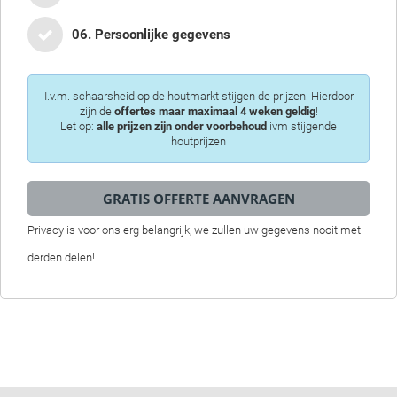
06. Persoonlijke gegevens
I.v.m. schaarsheid op de houtmarkt stijgen de prijzen. Hierdoor
zijn de
offertes maar maximaal 4 weken geldig
!
Let op:
alle prijzen zijn onder voorbehoud
ivm stijgende
houtprijzen
Privacy is voor ons erg belangrijk, we zullen uw gegevens nooit met
derden delen!