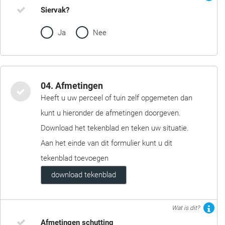
Siervak?
Ja
Nee
04. Afmetingen
Heeft u uw perceel of tuin zelf opgemeten dan
kunt u hieronder de afmetingen doorgeven.
Download het tekenblad en teken uw situatie.
Aan het einde van dit formulier kunt u dit
tekenblad toevoegen
download tekenblad
Wat is dit?
Afmetingen schutting