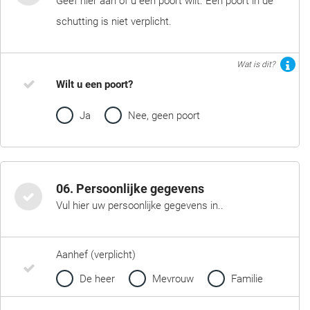
Geef hier aan of u een poort wilt. Een poort in de
schutting is niet verplicht.
Wat is dit?
Wilt u een poort?
Ja
Nee, geen poort
06. Persoonlijke gegevens
Vul hier uw persoonlijke gegevens in..
Aanhef (verplicht)
De heer
Mevrouw
Familie