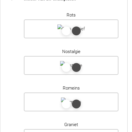
Rots
Nostalgie
Romeins
Graniet