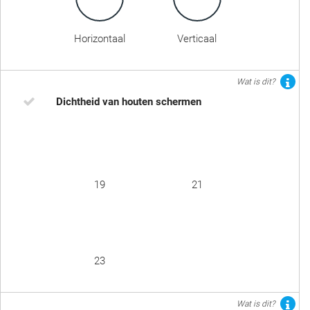
Horizontaal
Verticaal
Wat is dit?
Dichtheid van houten schermen
19
21
23
Wat is dit?