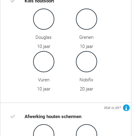
Kies houtsoort
Douglas
Grenen
10 jaar
10 jaar
Vuren
Nobifix
10 jaar
20 jaar
Wat is dit?
Afwerking houten schermen