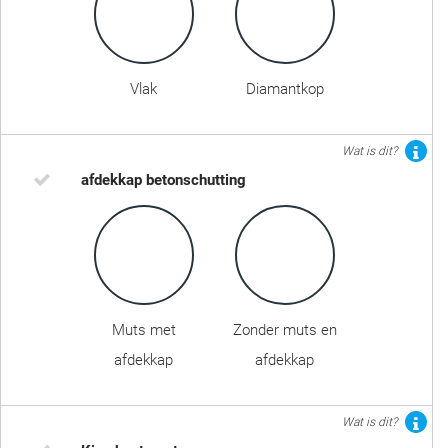
Vlak
Diamantkop
Wat is dit?
afdekkap betonschutting
Muts met
Zonder muts en
afdekkap
afdekkap
Wat is dit?