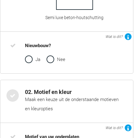
Semi luxe beton-houtschutting
Wat is dit?
Nieuwbouw?
Ja
Nee
02. Motief en kleur
Maak een keuze uit de onderstaande motieven
en kleuropties
Wat is dit?
Motief van uw onderplaten