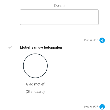
Donau
Wat is dit?
Motief van uw betonpalen
Glad motief
(Standaard)
Wat is dit?