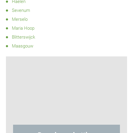
Haelen
Sevenum
Merselo
Maria Hoop
Blitterswijck
Maasgouw