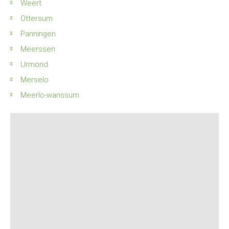
Weert
Ottersum
Panningen
Meerssen
Urmond
Merselo
Meerlo-wanssum