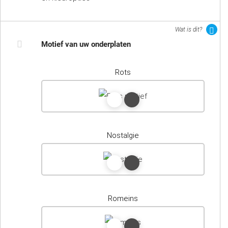
Wat is dit?
Motief van uw onderplaten
Rots
Nostalgie
Romeins