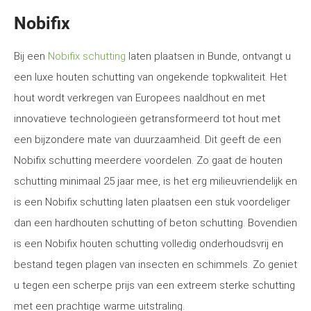
Nobifix
Bij een
Nobifix schutting
laten plaatsen in Bunde, ontvangt u
een luxe houten schutting van ongekende topkwaliteit. Het
hout wordt verkregen van Europees naaldhout en met
innovatieve technologieën getransformeerd tot hout met
een bijzondere mate van duurzaamheid. Dit geeft de een
Nobifix schutting meerdere voordelen. Zo gaat de houten
schutting minimaal 25 jaar mee, is het erg milieuvriendelijk en
is een Nobifix schutting laten plaatsen een stuk voordeliger
dan een hardhouten schutting of beton schutting. Bovendien
is een Nobifix houten schutting volledig onderhoudsvrij en
bestand tegen plagen van insecten en schimmels. Zo geniet
u tegen een scherpe prijs van een extreem sterke schutting
met een prachtige warme uitstraling.