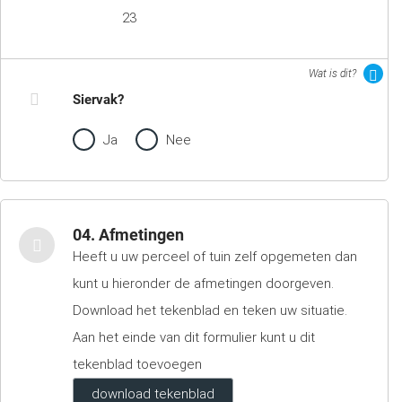
23
Wat is dit?
Siervak?
Ja
Nee
04. Afmetingen
Heeft u uw perceel of tuin zelf opgemeten dan
kunt u hieronder de afmetingen doorgeven.
Download het tekenblad en teken uw situatie.
Aan het einde van dit formulier kunt u dit
tekenblad toevoegen
download tekenblad