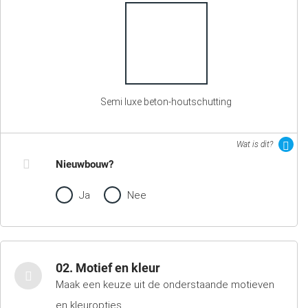
Semi luxe beton-houtschutting
Wat is dit?
Nieuwbouw?
Ja
Nee
02. Motief en kleur
Maak een keuze uit de onderstaande motieven
en kleuropties