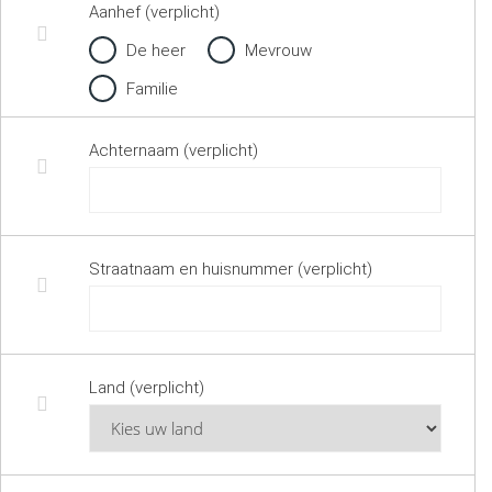
Aanhef (verplicht)
De heer
Mevrouw
Familie
Achternaam (verplicht)
Straatnaam en huisnummer (verplicht)
Land (verplicht)