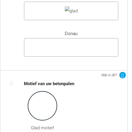
Donau
Wat is dit?
Motief van uw betonpalen
Glad motief