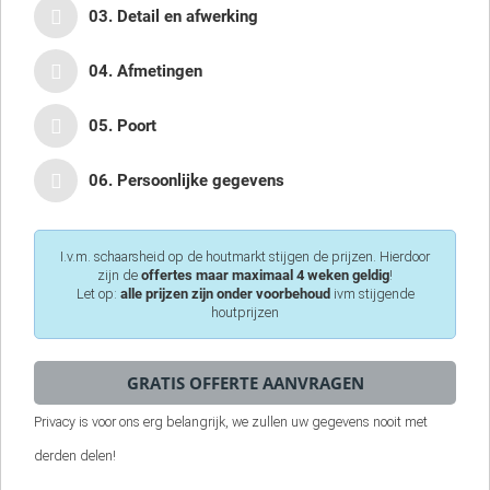
03. Detail en afwerking
04. Afmetingen
05. Poort
06. Persoonlijke gegevens
I.v.m. schaarsheid op de houtmarkt stijgen de prijzen. Hierdoor
zijn de
offertes maar maximaal 4 weken geldig
!
Let op:
alle prijzen zijn onder voorbehoud
ivm stijgende
houtprijzen
Privacy is voor ons erg belangrijk, we zullen uw gegevens nooit met
derden delen!