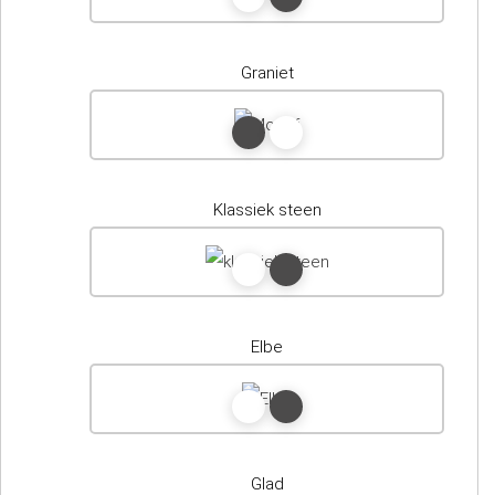
Graniet
Klassiek steen
Elbe
Glad