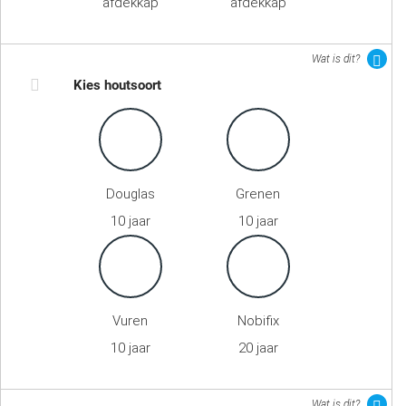
afdekkap
afdekkap
Wat is dit?
Kies houtsoort
Douglas
Grenen
10 jaar
10 jaar
Vuren
Nobifix
10 jaar
20 jaar
Wat is dit?