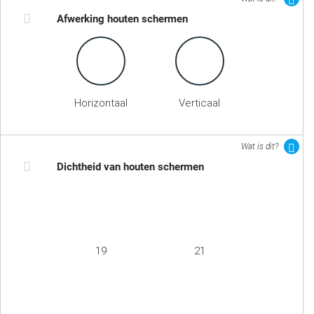
Afwerking houten schermen
Horizontaal
Verticaal
Wat is dit?
Dichtheid van houten schermen
19
21