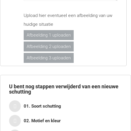
Upload hier eventueel een afbeelding van uw
huidige situatie
Afbeelding 1 uploaden
Afbeelding 2 uploaden
Afbeelding 3 uploaden
U bent nog
stappen verwijderd van een nieuwe
schutting
01. Soort schutting
02. Motief en kleur