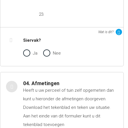
23
Wat is dit?
Siervak?
Ja
Nee
04. Afmetingen
Heeft u uw perceel of tuin zelf opgemeten dan
kunt u hieronder de afmetingen doorgeven.
Download het tekenblad en teken uw situatie.
Aan het einde van dit formulier kunt u dit
tekenblad toevoegen