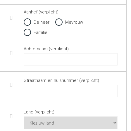
Aanhef (verplicht)
De heer
Mevrouw
Familie
Achternaam (verplicht)
Straatnaam en huisnummer (verplicht)
Land (verplicht)