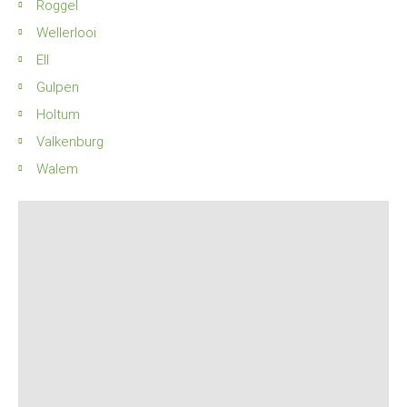
Roggel
Wellerlooi
Ell
Gulpen
Holtum
Valkenburg
Walem