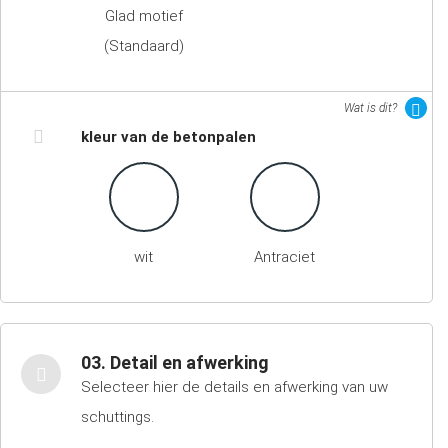
Glad motief
(Standaard)
Wat is dit?
kleur van de betonpalen
wit
Antraciet
03. Detail en afwerking
Selecteer hier de details en afwerking van uw
schuttings.