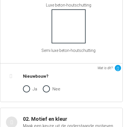
Luxe beton-houtschutting
Semi luxe beton-houtschutting
Wat is dit?
Nieuwbouw?
Ja
Nee
02. Motief en kleur
Maak een keuze uit de onderstaande motieven