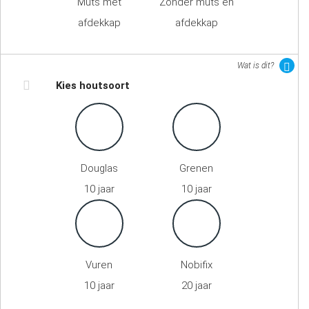
Muts met
Zonder muts en
afdekkap
afdekkap
Wat is dit?
Kies houtsoort
Douglas
Grenen
10 jaar
10 jaar
Vuren
Nobifix
10 jaar
20 jaar