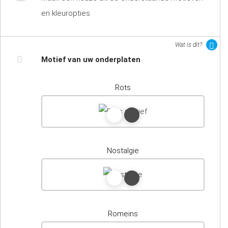
en kleuropties
Wat is dit?
Motief van uw onderplaten
Rots
Nostalgie
Romeins