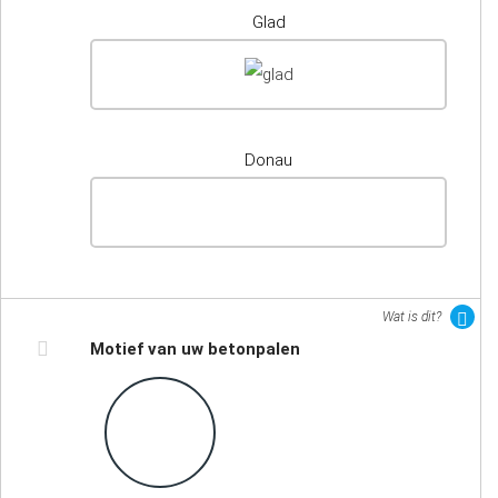
Glad
Donau
Wat is dit?
Motief van uw betonpalen