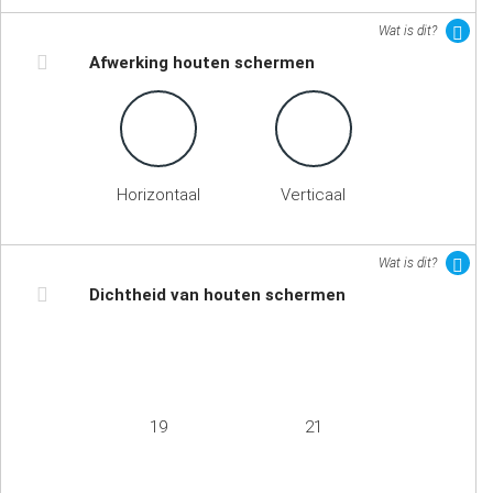
Wat is dit?
Afwerking houten schermen
Horizontaal
Verticaal
Wat is dit?
Dichtheid van houten schermen
19
21