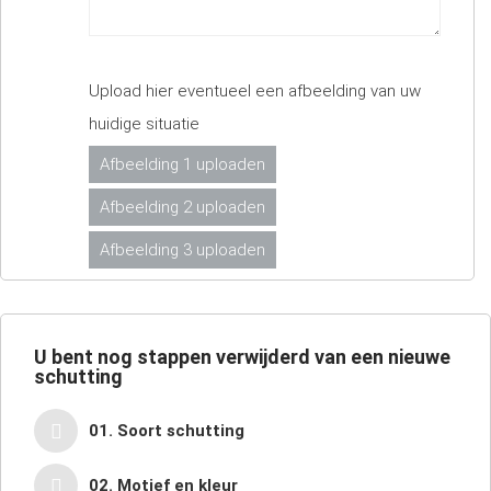
Upload hier eventueel een afbeelding van uw
huidige situatie
Afbeelding 1 uploaden
Afbeelding 2 uploaden
Afbeelding 3 uploaden
U bent nog
stappen verwijderd van een nieuwe
schutting
01. Soort schutting
02. Motief en kleur