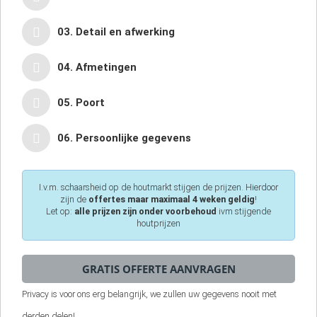
03. Detail en afwerking
04. Afmetingen
05. Poort
06. Persoonlijke gegevens
I.v.m. schaarsheid op de houtmarkt stijgen de prijzen. Hierdoor
zijn de
offertes maar maximaal 4 weken geldig
!
Let op:
alle prijzen zijn onder voorbehoud
ivm stijgende
houtprijzen
Privacy is voor ons erg belangrijk, we zullen uw gegevens nooit met
derden delen!