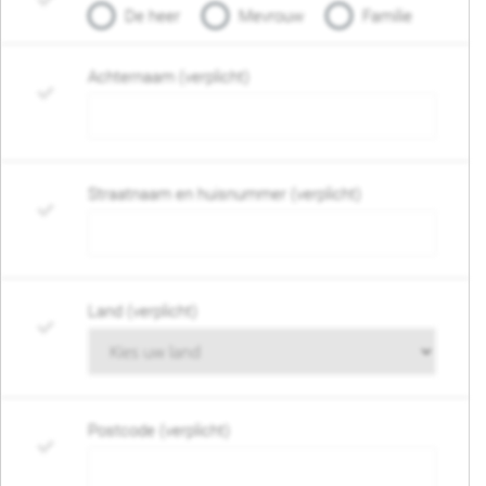
De heer
Mevrouw
Familie
Achternaam (verplicht)
Straatnaam en huisnummer (verplicht)
Land (verplicht)
Postcode (verplicht)