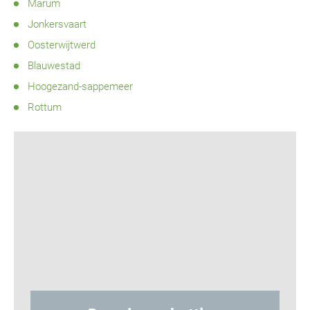
Marum
Jonkersvaart
Oosterwijtwerd
Blauwestad
Hoogezand-sappemeer
Rottum