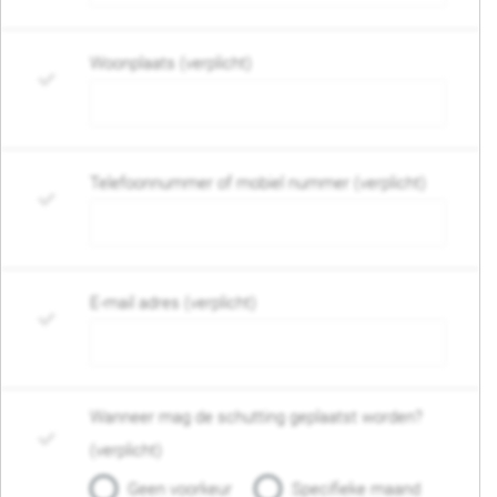
Woonplaats (verplicht)
Telefoonnummer of mobiel nummer (verplicht)
E-mail adres (verplicht)
Wanneer mag de schutting geplaatst worden?
(verplicht)
Geen voorkeur
Specifieke maand