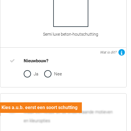
Semi luxe beton-houtschutting
Wat is dit?
Nieuwbouw?
Ja
Nee
02. Motief en kleur
Maak een keuze uit de onderstaande motieven
en kleuropties