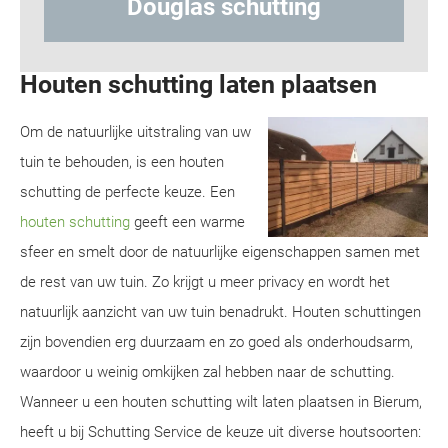
glas schutting
Hout-betons
Houten schutting laten plaatsen
Om de natuurlijke uitstraling van uw
tuin te behouden, is een houten
schutting de perfecte keuze. Een
houten schutting
geeft een warme
sfeer en smelt door de natuurlijke eigenschappen samen met
de rest van uw tuin. Zo krijgt u meer privacy en wordt het
natuurlijk aanzicht van uw tuin benadrukt. Houten schuttingen
zijn bovendien erg duurzaam en zo goed als onderhoudsarm,
waardoor u weinig omkijken zal hebben naar de schutting.
Wanneer u een houten schutting wilt laten plaatsen in Bierum,
heeft u bij Schutting Service de keuze uit diverse houtsoorten: