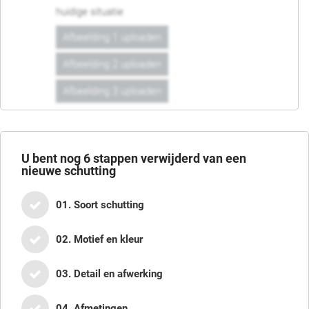
huidige situatie
Afbeelding 1 uploaden
Afbeelding 2 uploaden
Afbeelding 3 uploaden
U bent nog
6
stappen verwijderd van een
nieuwe schutting
01. Soort schutting
02. Motief en kleur
03. Detail en afwerking
04. Afmetingen