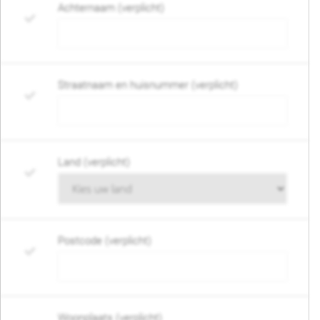
Achternaam (verplicht)
Straatnaam en huisnummer (verplicht)
Land (verplicht)
Postcode (verplicht)
Woonplaats (verplicht)