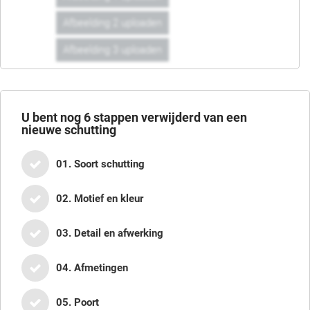
Afbeelding 2 uploaden
Afbeelding 3 uploaden
U bent nog
6
stappen verwijderd van een
nieuwe schutting
01. Soort schutting
02. Motief en kleur
03. Detail en afwerking
04. Afmetingen
05. Poort