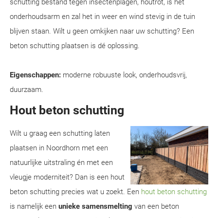
schutting bestand tegen insectenplagen, houtrot, is het
onderhoudsarm en zal het in weer en wind stevig in de tuin
blijven staan. Wilt u geen omkijken naar uw schutting? Een
beton schutting plaatsen is dé oplossing.
Eigenschappen:
moderne robuuste look, onderhoudsvrij,
duurzaam.
Hout beton schutting
Wilt u graag een schutting laten
plaatsen in Noordhorn met een
natuurlijke uitstraling én met een
vleugje moderniteit? Dan is een hout
beton schutting precies wat u zoekt. Een
hout beton schutting
is namelijk een
unieke samensmelting
van een beton