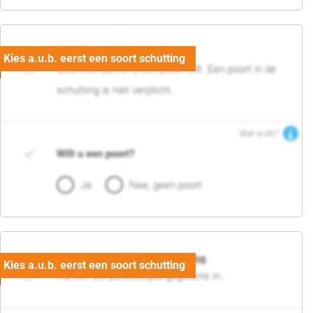
05. Poort
Geef hier aan of u een poort wilt. Een poort in de
schutting is niet verplicht.
Wat is dit?
Wilt u een poort?
Ja
Nee, geen poort
06. Persoonlijke gegevens
Vul hier uw persoonlijke gegevens in..