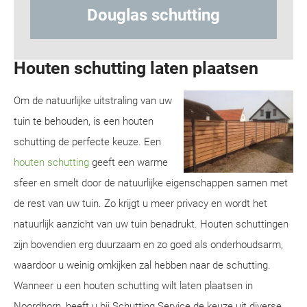
ting
Hout-betonschutting
Houten schutting laten plaatsen
Om de natuurlijke uitstraling van uw
tuin te behouden, is een houten
schutting de perfecte keuze. Een
houten schutting
geeft een warme
sfeer en smelt door de natuurlijke eigenschappen samen met
de rest van uw tuin. Zo krijgt u meer privacy en wordt het
natuurlijk aanzicht van uw tuin benadrukt. Houten schuttingen
zijn bovendien erg duurzaam en zo goed als onderhoudsarm,
waardoor u weinig omkijken zal hebben naar de schutting.
Wanneer u een houten schutting wilt laten plaatsen in
Noordhorn, heeft u bij Schutting Service de keuze uit diverse