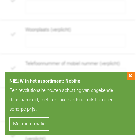
Woonplaats (verplicht)
Telefoonnummer of mobiel nummer (verplicht)
NIEUW in het assortiment: Nobifix
Een revolutionaire houten schutting van ongekende
E-mail adres (verplicht)
duurzaamheid, met een luxe hardhout uitstraling en
scherpe prijs.
Meer informatie
Wanneer mag de schutting geplaatst worden?
(verplicht)