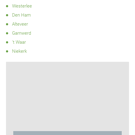
Westerlee
Den Ham
Alteveer
Garnwerd
't Waar
Niekerk