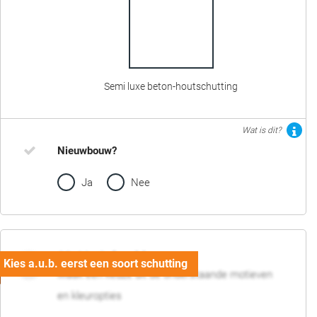
Semi luxe beton-houtschutting
Wat is dit?
Nieuwbouw?
Ja
Nee
02. Motief en kleur
Maak een keuze uit de onderstaande motieven
en kleuropties