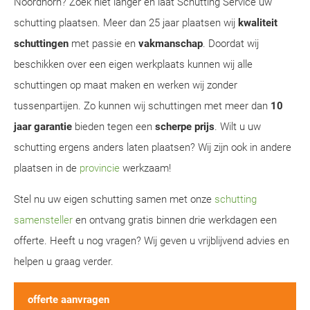
Noordhorn? Zoek niet langer en laat Schutting Service uw
schutting plaatsen. Meer dan 25 jaar plaatsen wij
kwaliteit
schuttingen
met passie en
vakmanschap
. Doordat wij
beschikken over een eigen werkplaats kunnen wij alle
schuttingen op maat maken en werken wij zonder
tussenpartijen. Zo kunnen wij schuttingen met meer dan
10
jaar garantie
bieden tegen een
scherpe prijs
. Wilt u uw
schutting ergens anders laten plaatsen? Wij zijn ook in andere
plaatsen in de
provincie
werkzaam!
Stel nu uw eigen schutting samen met onze
schutting
samensteller
en ontvang gratis binnen drie werkdagen een
offerte. Heeft u nog vragen? Wij geven u vrijblijvend advies en
helpen u graag verder.
offerte aanvragen