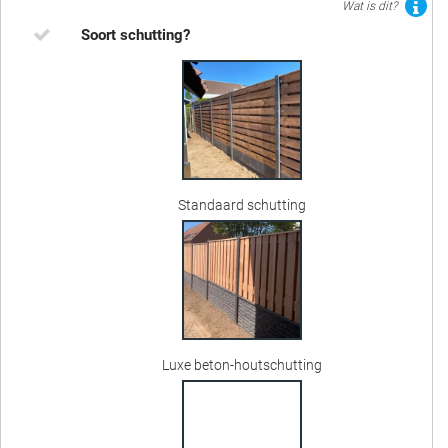
Wat is dit?
Soort schutting?
Standaard schutting
Luxe beton-houtschutting