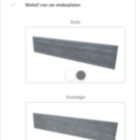
Motief van uw onderplaten
Rots
Nostalgie