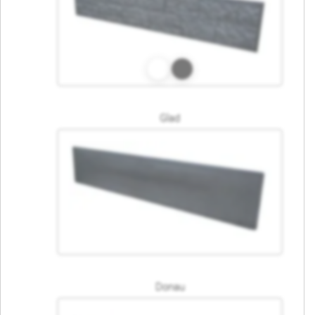
Glad
Donau