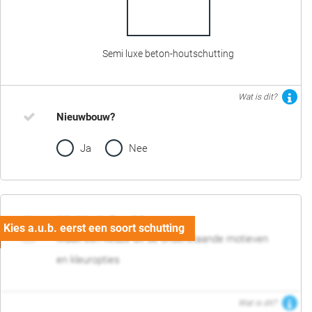
Semi luxe beton-houtschutting
Wat is dit?
Nieuwbouw?
Ja
Nee
02. Motief en kleur
Maak een keuze uit de onderstaande motieven
en kleuropties
Wat is dit?