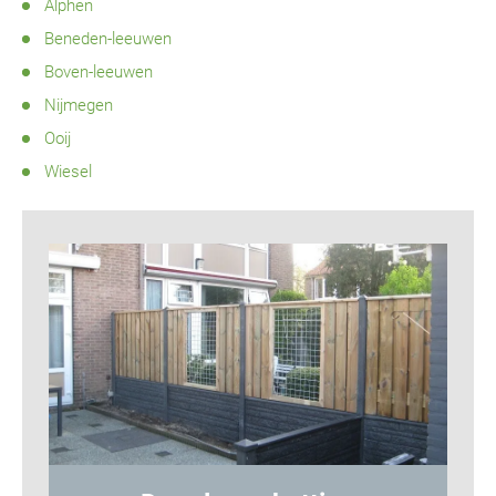
Alphen
Beneden-leeuwen
Boven-leeuwen
Nijmegen
Ooij
Wiesel