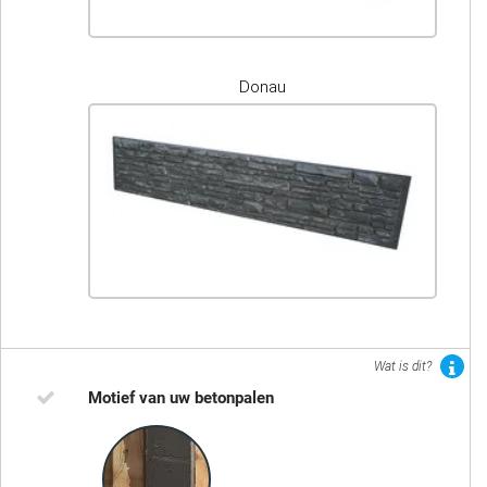
Donau
Wat is dit?
Motief van uw betonpalen