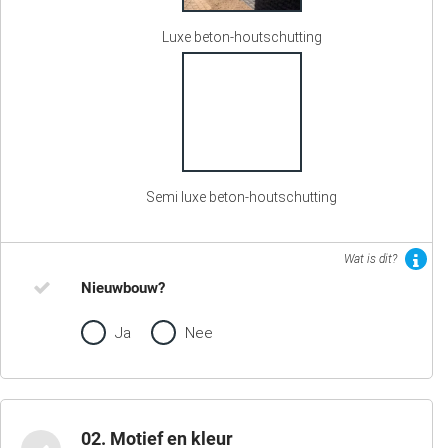
Luxe beton-houtschutting
Semi luxe beton-houtschutting
Wat is dit?
Nieuwbouw?
Ja
Nee
02. Motief en kleur