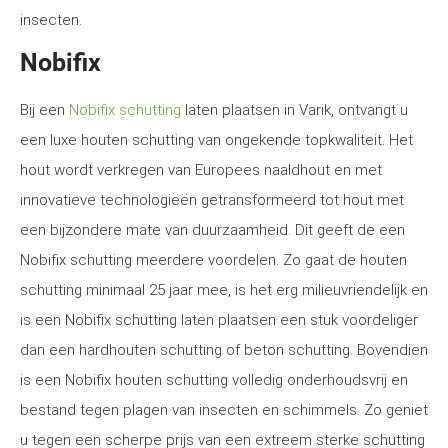
insecten.
Nobifix
Bij een
Nobifix schutting
laten plaatsen in Varik, ontvangt u
een luxe houten schutting van ongekende topkwaliteit. Het
hout wordt verkregen van Europees naaldhout en met
innovatieve technologieën getransformeerd tot hout met
een bijzondere mate van duurzaamheid. Dit geeft de een
Nobifix schutting meerdere voordelen. Zo gaat de houten
schutting minimaal 25 jaar mee, is het erg milieuvriendelijk en
is een Nobifix schutting laten plaatsen een stuk voordeliger
dan een hardhouten schutting of beton schutting. Bovendien
is een Nobifix houten schutting volledig onderhoudsvrij en
bestand tegen plagen van insecten en schimmels. Zo geniet
u tegen een scherpe prijs van een extreem sterke schutting