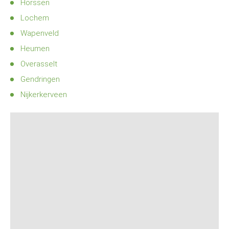
Horssen
Lochem
Wapenveld
Heumen
Overasselt
Gendringen
Nijkerkerveen