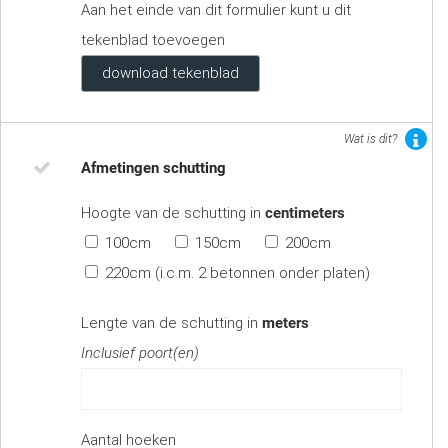
Aan het einde van dit formulier kunt u dit
tekenblad toevoegen
download tekenblad
Wat is dit?
Afmetingen schutting
Hoogte van de schutting in
centimeters
100cm
150cm
200cm
220cm (i.c.m. 2 betonnen onder platen)
Lengte van de schutting in
meters
Inclusief poort(en)
Aantal hoeken