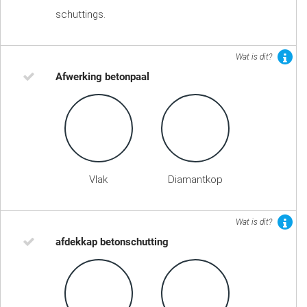
schuttings.
Wat is dit?
Afwerking betonpaal
Vlak
Diamantkop
Wat is dit?
afdekkap betonschutting