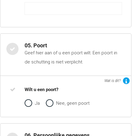
05. Poort
Geef hier aan of u een poort wilt. Een poort in
de schutting is niet verplicht.
Wat is dit?
Wilt u een poort?
Ja
Nee, geen poort
06. Persoonlijke gegevens