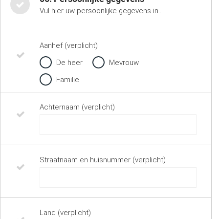
Vul hier uw persoonlijke gegevens in..
Aanhef (verplicht)
De heer
Mevrouw
Familie
Achternaam (verplicht)
Straatnaam en huisnummer (verplicht)
Land (verplicht)