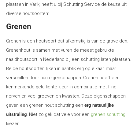
plaatsen in Varik, heeft u bij Schutting Service de keuze uit
diverse houtsoorten:
Grenen
Grenen is een houtsoort dat afkomstig is van de grove den.
Grenenhout is samen met vuren de meest gebruikte
naaldhoutsoort in Nederland bij een schutting laten plaatsen.
Beide houtsoorten lijken in aanblik erg op elkaar, maar
verschillen door hun eigenschappen. Grenen heeft een
kenmerkende gele lichte kleur in combinatie met fijne
nerven en veel groeven en kwasten. Deze eigenschappen
geven een grenen hout schutting een
erg natuurlijke
uitstraling
. Niet zo gek dat vele voor een
grenen schutting
kiezen.