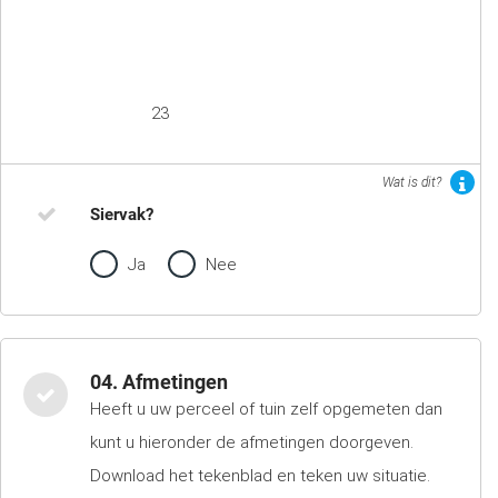
23
Wat is dit?
Siervak?
Ja
Nee
04. Afmetingen
Heeft u uw perceel of tuin zelf opgemeten dan
kunt u hieronder de afmetingen doorgeven.
Download het tekenblad en teken uw situatie.