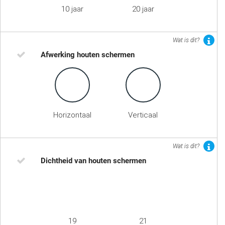
10 jaar
20 jaar
Wat is dit?
Afwerking houten schermen
Horizontaal
Verticaal
Wat is dit?
Dichtheid van houten schermen
19
21