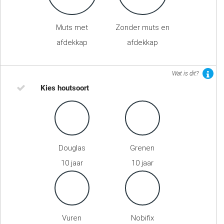
Muts met
Zonder muts en
afdekkap
afdekkap
Wat is dit?
Kies houtsoort
Douglas
Grenen
10 jaar
10 jaar
Vuren
Nobifix