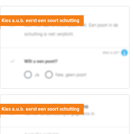
05. Poort
Geef hier aan of u een poort wilt. Een poort in de
schutting is niet verplicht.
Wat is dit?
Wilt u een poort?
Ja
Nee, geen poort
06. Persoonlijke gegevens
Vul hier uw persoonlijke gegevens in..