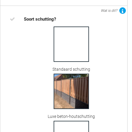
Wat is dit?
Soort schutting?
Standaard schutting
Luxe beton-houtschutting