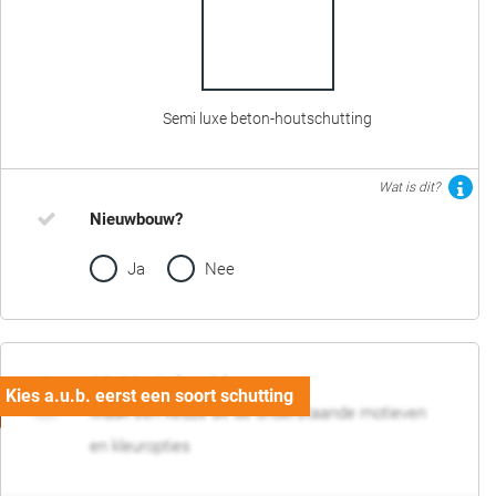
Semi luxe beton-houtschutting
Wat is dit?
Nieuwbouw?
Ja
Nee
02. Motief en kleur
Maak een keuze uit de onderstaande motieven
en kleuropties