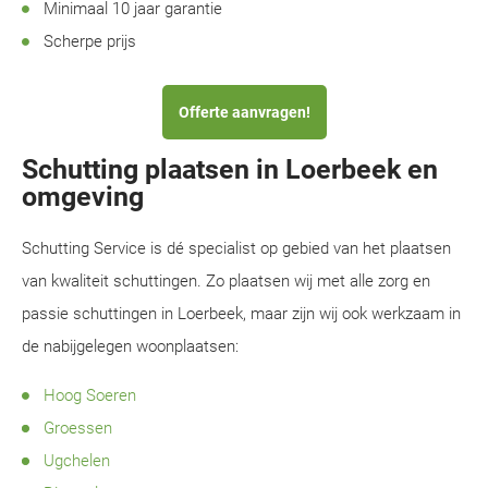
Minimaal 10 jaar garantie
Scherpe prijs
Offerte aanvragen!
Schutting plaatsen in Loerbeek en
omgeving
Schutting Service is dé specialist op gebied van het plaatsen
van kwaliteit schuttingen. Zo plaatsen wij met alle zorg en
passie schuttingen in Loerbeek, maar zijn wij ook werkzaam in
de nabijgelegen woonplaatsen:
Hoog Soeren
Groessen
Ugchelen