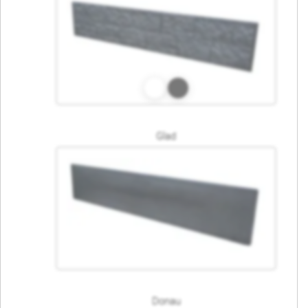
Glad
Donau