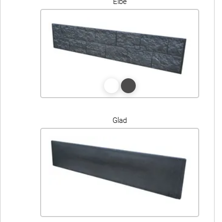
Elbe
Glad