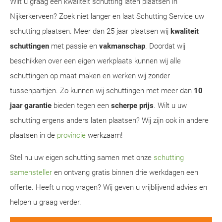
Wilt u graag een kwaliteit schutting laten plaatsen in
Nijkerkerveen? Zoek niet langer en laat Schutting Service uw
schutting plaatsen. Meer dan 25 jaar plaatsen wij
kwaliteit
schuttingen
met passie en
vakmanschap
. Doordat wij
beschikken over een eigen werkplaats kunnen wij alle
schuttingen op maat maken en werken wij zonder
tussenpartijen. Zo kunnen wij schuttingen met meer dan
10
jaar garantie
bieden tegen een
scherpe prijs
. Wilt u uw
schutting ergens anders laten plaatsen? Wij zijn ook in andere
plaatsen in de
provincie
werkzaam!
Stel nu uw eigen schutting samen met onze
schutting
samensteller
en ontvang gratis binnen drie werkdagen een
offerte. Heeft u nog vragen? Wij geven u vrijblijvend advies en
helpen u graag verder.