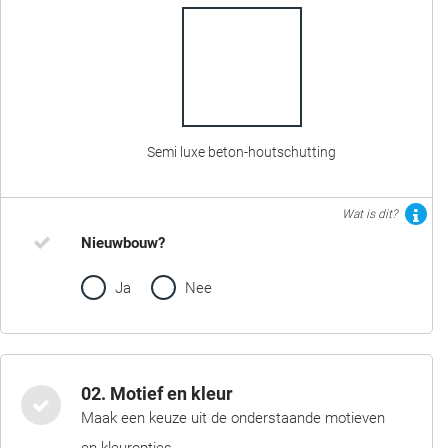
Semi luxe beton-houtschutting
Wat is dit?
Nieuwbouw?
Ja
Nee
02. Motief en kleur
Maak een keuze uit de onderstaande motieven