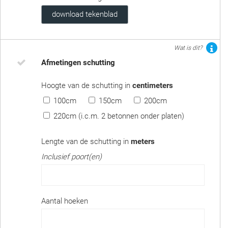
download tekenblad
Wat is dit?
Afmetingen schutting
Hoogte van de schutting in
centimeters
100cm
150cm
200cm
220cm (i.c.m. 2 betonnen onder platen)
Lengte van de schutting in
meters
Inclusief poort(en)
Aantal hoeken