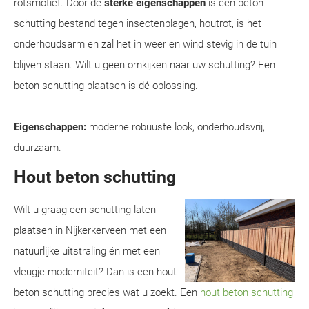
rotsmotief. Door de
sterke eigenschappen
is een beton
schutting bestand tegen insectenplagen, houtrot, is het
onderhoudsarm en zal het in weer en wind stevig in de tuin
blijven staan. Wilt u geen omkijken naar uw schutting? Een
beton schutting plaatsen is dé oplossing.
Eigenschappen:
moderne robuuste look, onderhoudsvrij,
duurzaam.
Hout beton schutting
Wilt u graag een schutting laten
plaatsen in Nijkerkerveen met een
natuurlijke uitstraling én met een
vleugje moderniteit? Dan is een hout
beton schutting precies wat u zoekt. Een
hout beton schutting