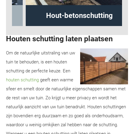
Hout-betonschutting
Houten schutting laten plaatsen
Om de natuurlijke uitstraling van uw
tuin te behouden, is een houten
schutting de perfecte keuze. Een
houten schutting
geeft een warme
sfeer en smelt door de natuurlijke eigenschappen samen met
de rest van uw tuin. Zo krijgt u meer privacy en wordt het
natuurlijk aanzicht van uw tuin benadrukt. Houten schuttingen
zijn bovendien erg duurzaam en zo goed als onderhoudsarm,
waardoor u weinig omkijken zal hebben naar de schutting.
Wanneer u een houten schutting wilt laten plaatsen in