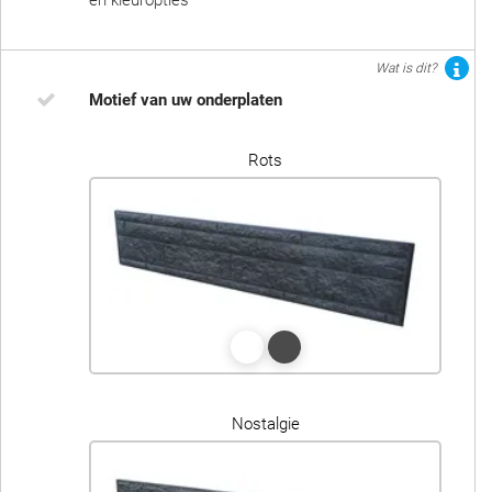
en kleuropties
Wat is dit?
Motief van uw onderplaten
Rots
Nostalgie