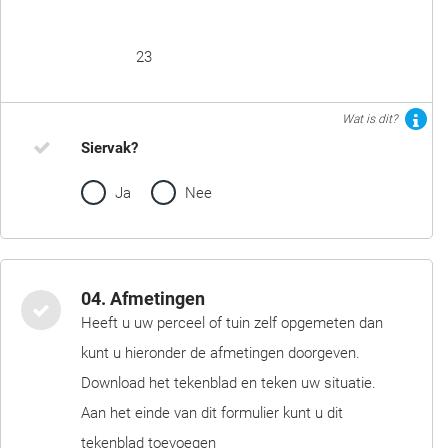
23
Wat is dit?
Siervak?
Ja
Nee
04. Afmetingen
Heeft u uw perceel of tuin zelf opgemeten dan
kunt u hieronder de afmetingen doorgeven.
Download het tekenblad en teken uw situatie.
Aan het einde van dit formulier kunt u dit
tekenblad toevoegen