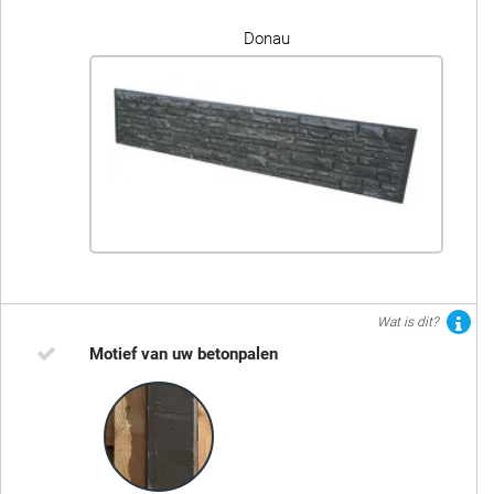
Donau
Wat is dit?
Motief van uw betonpalen