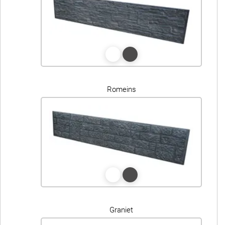
Romeins
Graniet