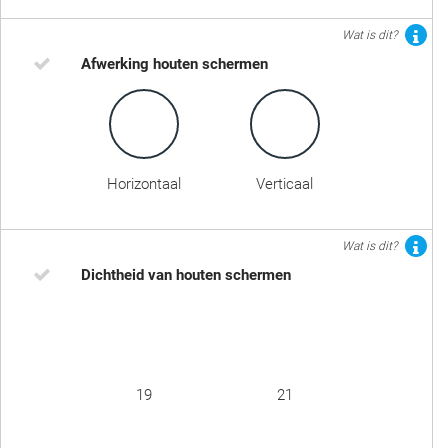
Wat is dit?
Afwerking houten schermen
Horizontaal
Verticaal
Wat is dit?
Dichtheid van houten schermen
19
21