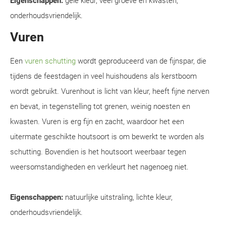
Eigenschappen:
gele kleur, veel groeve en kwasten,
onderhoudsvriendelijk.
Vuren
Een
vuren schutting
wordt geproduceerd van de fijnspar, die
tijdens de feestdagen in veel huishoudens als kerstboom
wordt gebruikt. Vurenhout is licht van kleur, heeft fijne nerven
en bevat, in tegenstelling tot grenen, weinig noesten en
kwasten. Vuren is erg fijn en zacht, waardoor het een
uitermate geschikte houtsoort is om bewerkt te worden als
schutting. Bovendien is het houtsoort weerbaar tegen
weersomstandigheden en verkleurt het nagenoeg niet.
Eigenschappen:
natuurlijke uitstraling, lichte kleur,
onderhoudsvriendelijk.