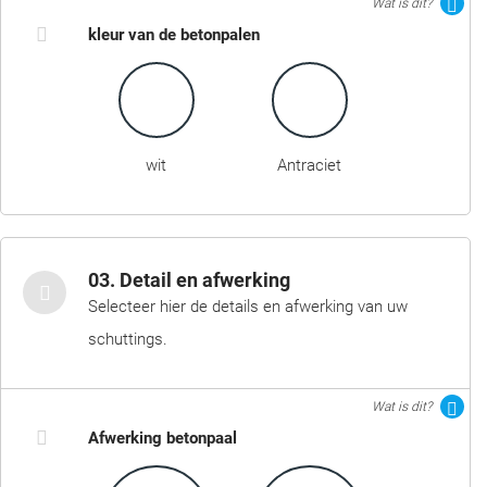
Wat is dit?
kleur van de betonpalen
wit
Antraciet
03. Detail en afwerking
Selecteer hier de details en afwerking van uw
schuttings.
Wat is dit?
Afwerking betonpaal