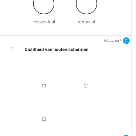
Horizontaal
Verticaal
Wat is dit?
Dichtheid van houten schermen
19
21
23