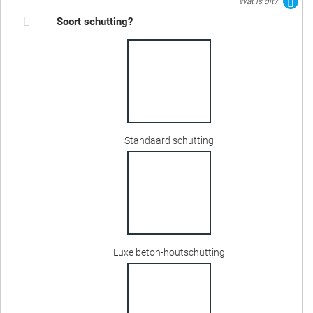
Wat is dit?
Soort schutting?
Standaard schutting
Luxe beton-houtschutting