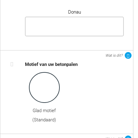
Donau
Wat is dit?
Motief van uw betonpalen
Glad motief
(Standaard)