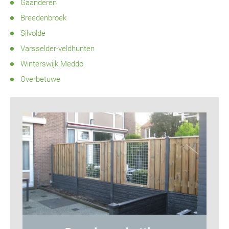
Gaanderen
Breedenbroek
Silvolde
Varsselder-veldhunten
Winterswijk Meddo
Overbetuwe