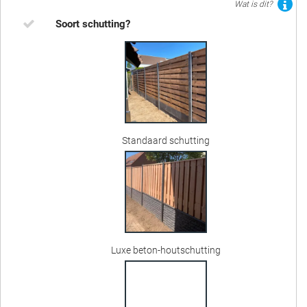
Wat is dit?
Soort schutting?
Standaard schutting
Luxe beton-houtschutting