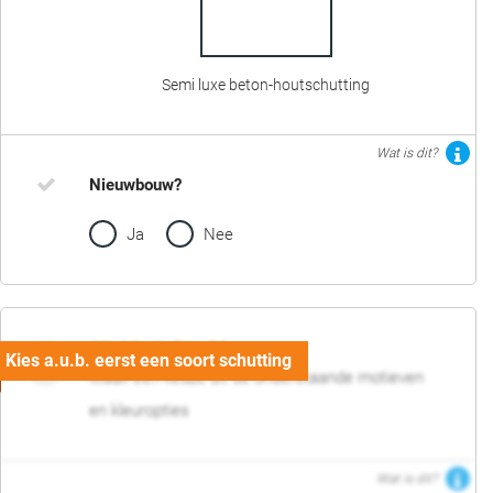
Semi luxe beton-houtschutting
Wat is dit?
Nieuwbouw?
Ja
Nee
02. Motief en kleur
Maak een keuze uit de onderstaande motieven
en kleuropties
Wat is dit?