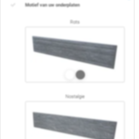
Motief van uw onderplaten
Rots
Nostalgie