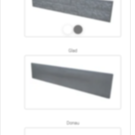
Glad
Donau