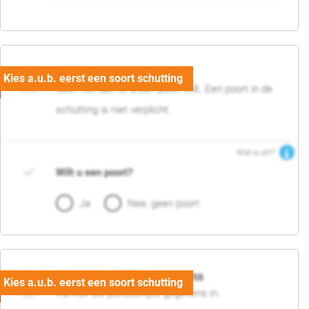
05. Poort
Geef hier aan of u een poort wilt. Een poort in de
schutting is niet verplicht.
Wat is dit?
Wilt u een poort?
Ja
Nee, geen poort
06. Persoonlijke gegevens
Vul hier uw persoonlijke gegevens in..