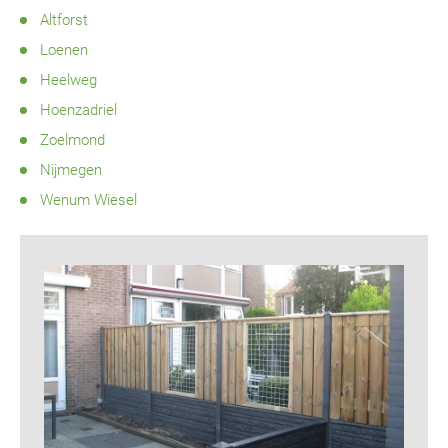
Altforst
Loenen
Heelweg
Hoenzadriel
Zoelmond
Nijmegen
Wenum Wiesel