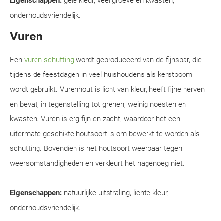
Eigenschappen:
gele kleur, veel groeve en kwasten,
onderhoudsvriendelijk.
Vuren
Een
vuren schutting
wordt geproduceerd van de fijnspar, die
tijdens de feestdagen in veel huishoudens als kerstboom
wordt gebruikt. Vurenhout is licht van kleur, heeft fijne nerven
en bevat, in tegenstelling tot grenen, weinig noesten en
kwasten. Vuren is erg fijn en zacht, waardoor het een
uitermate geschikte houtsoort is om bewerkt te worden als
schutting. Bovendien is het houtsoort weerbaar tegen
weersomstandigheden en verkleurt het nagenoeg niet.
Eigenschappen:
natuurlijke uitstraling, lichte kleur,
onderhoudsvriendelijk.