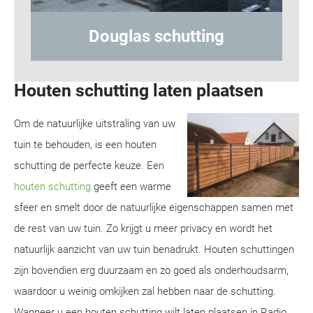
Hout-betonschutting
Houten schutting laten plaatsen
Om de natuurlijke uitstraling van uw
tuin te behouden, is een houten
schutting de perfecte keuze. Een
houten schutting
geeft een warme
sfeer en smelt door de natuurlijke eigenschappen samen met
de rest van uw tuin. Zo krijgt u meer privacy en wordt het
natuurlijk aanzicht van uw tuin benadrukt. Houten schuttingen
zijn bovendien erg duurzaam en zo goed als onderhoudsarm,
waardoor u weinig omkijken zal hebben naar de schutting.
Wanneer u een houten schutting wilt laten plaatsen in Radio