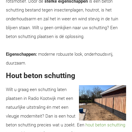
rotsmotief. Door de
sterke eigenschappen
is een beton
schutting bestand tegen insectenplagen, houtrot, is het
onderhoudsarm en zal het in weer en wind stevig in de tuin
blijven staan. Wilt u geen omkijken naar uw schutting? Een
beton schutting plaatsen is dé oplossing.
Eigenschappen:
moderne robuuste look, onderhoudsvrij,
duurzaam.
Hout beton schutting
Wilt u graag een schutting laten
plaatsen in Radio Kootwijk met een
natuurlijke uitstraling én met een
vleugje moderniteit? Dan is een hout
beton schutting precies wat u zoekt. Een
hout beton schutting