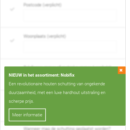
Postcode (verplicht)
Woonplaats (verplicht)
Telefoonnummer of mobiel nummer (verplicht)
NIEUW in het assortiment: Nobifix
Een revolutionaire houten schutting van ongekende
duurzaamheid, met een luxe hardhout uitstraling en
E-mail adres (verplicht)
scherpe prijs.
Meer informatie
Wanneer mag de schutting geplaatst worden?