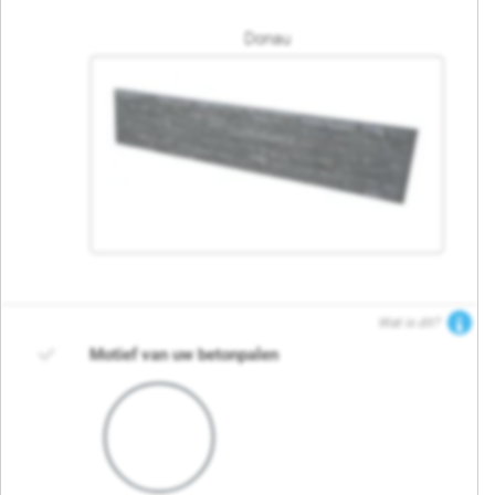
Donau
Wat is dit?
Motief van uw betonpalen