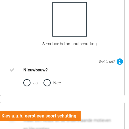
Semi luxe beton-houtschutting
Wat is dit?
Nieuwbouw?
Ja
Nee
02. Motief en kleur
Maak een keuze uit de onderstaande motieven