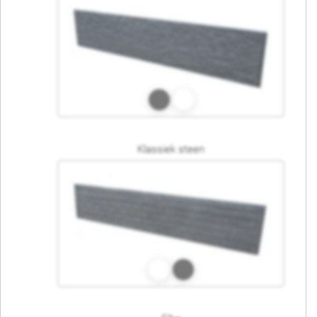
Klassiek steen