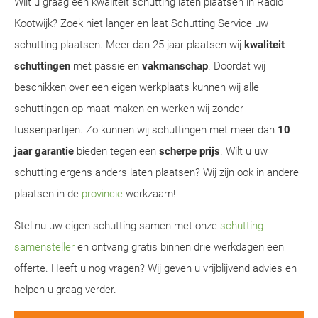
Wilt u graag een kwaliteit schutting laten plaatsen in Radio
Kootwijk? Zoek niet langer en laat Schutting Service uw
schutting plaatsen. Meer dan 25 jaar plaatsen wij
kwaliteit
schuttingen
met passie en
vakmanschap
. Doordat wij
beschikken over een eigen werkplaats kunnen wij alle
schuttingen op maat maken en werken wij zonder
tussenpartijen. Zo kunnen wij schuttingen met meer dan
10
jaar garantie
bieden tegen een
scherpe prijs
. Wilt u uw
schutting ergens anders laten plaatsen? Wij zijn ook in andere
plaatsen in de
provincie
werkzaam!
Stel nu uw eigen schutting samen met onze
schutting
samensteller
en ontvang gratis binnen drie werkdagen een
offerte. Heeft u nog vragen? Wij geven u vrijblijvend advies en
helpen u graag verder.