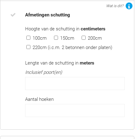
Wat is dit?
Afmetingen schutting
Hoogte van de schutting in
centimeters
100cm
150cm
200cm
220cm (i.c.m. 2 betonnen onder platen)
Lengte van de schutting in
meters
Inclusief poort(en)
Aantal hoeken