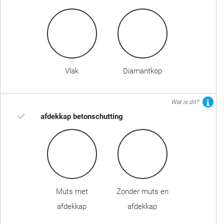
Vlak
Diamantkop
Wat is dit?
afdekkap betonschutting
Muts met
Zonder muts en
afdekkap
afdekkap