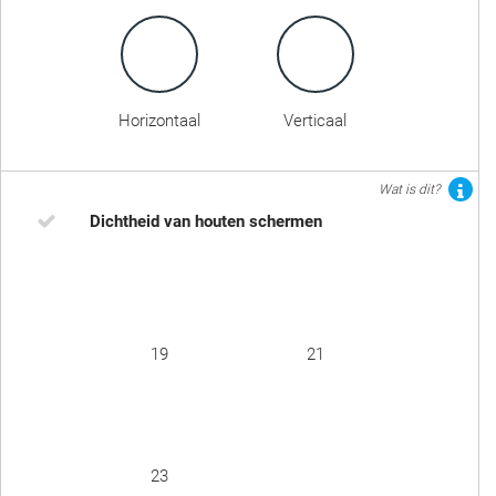
Horizontaal
Verticaal
Wat is dit?
Dichtheid van houten schermen
19
21
23