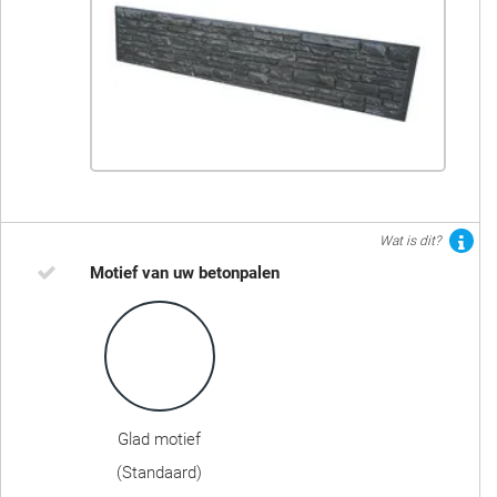
Wat is dit?
Motief van uw betonpalen
Glad motief
(Standaard)