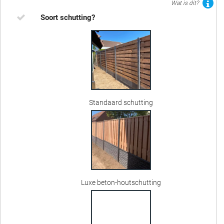
Wat is dit?
Soort schutting?
Standaard schutting
Luxe beton-houtschutting