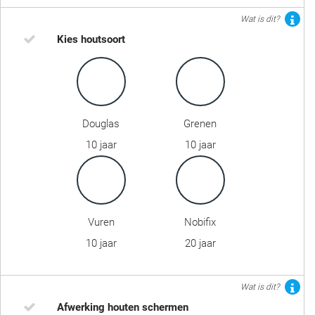
Wat is dit?
Kies houtsoort
Douglas
Grenen
10 jaar
10 jaar
Vuren
Nobifix
10 jaar
20 jaar
Wat is dit?
Afwerking houten schermen