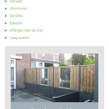
Herveld
Wichmond
De Glind
Ellecom
Millingen Aan De Rijn
Laag-soeren