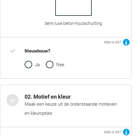
Semi luxe beton-houtschutting
Wat is dit?
Nieuwbouw?
Ja
Nee
02. Motief en kleur
Maak een keuze uit de onderstaande motieven
en kleuropties
Wat is dit?