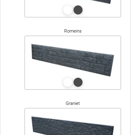
Romeins
Graniet