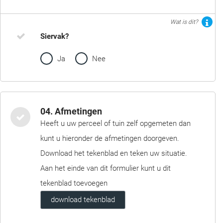
Wat is dit?
Siervak?
Ja
Nee
04. Afmetingen
Heeft u uw perceel of tuin zelf opgemeten dan
kunt u hieronder de afmetingen doorgeven.
Download het tekenblad en teken uw situatie.
Aan het einde van dit formulier kunt u dit
tekenblad toevoegen
download tekenblad