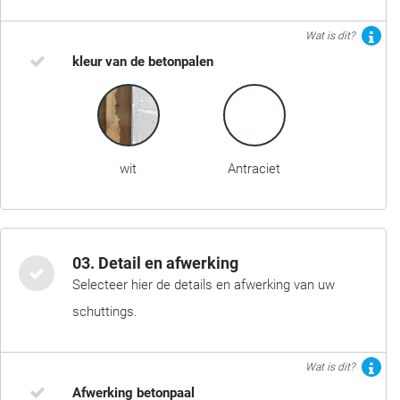
Wat is dit?
kleur van de betonpalen
wit
Antraciet
03. Detail en afwerking
Selecteer hier de details en afwerking van uw
schuttings.
Wat is dit?
Afwerking betonpaal