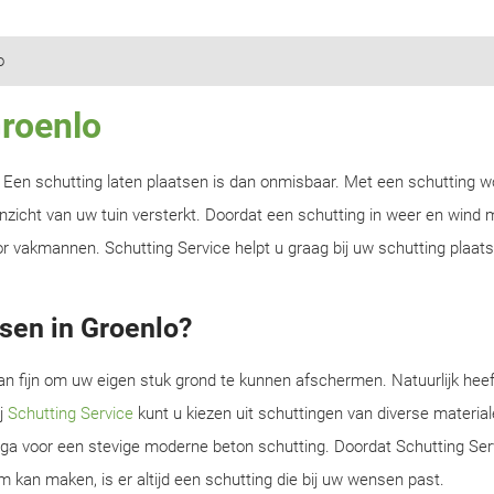
o
Groenlo
n? Een schutting laten plaatsen is dan onmisbaar. Met een schutting w
zicht van uw tuin versterkt. Doordat een schutting in weer en wind m
r vakmannen. Schutting Service helpt u graag bij uw schutting plaats
sen in Groenlo?
an fijn om uw eigen stuk grond te kunnen afschermen. Natuurlijk heef
ij
Schutting Service
kunt u kiezen uit schuttingen van diverse material
f ga voor een stevige moderne beton schutting. Doordat Schutting Serv
m kan maken, is er altijd een schutting die bij uw wensen past.