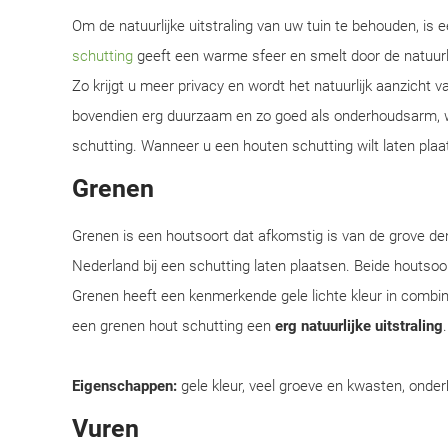
Om de natuurlijke uitstraling van uw tuin te behouden, is
schutting
geeft een warme sfeer en smelt door de natuur
Zo krijgt u meer privacy en wordt het natuurlijk aanzicht 
bovendien erg duurzaam en zo goed als onderhoudsarm, w
schutting. Wanneer u een houten schutting wilt laten plaat
Grenen
Grenen is een houtsoort dat afkomstig is van de grove d
Nederland bij een schutting laten plaatsen. Beide houtsoor
Grenen heeft een kenmerkende gele lichte kleur in combi
een grenen hout schutting een
erg natuurlijke uitstraling
Eigenschappen:
gele kleur, veel groeve en kwasten, onder
Vuren