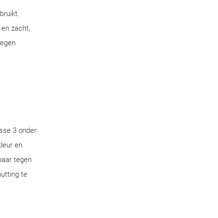
bruikt.
 en zacht,
tegen
sse 3 onder
leur en
aar tegen
utting te