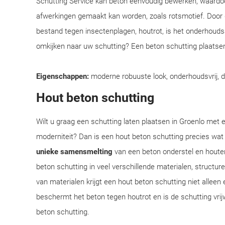
Schutting Service kan beton eenvoudig bewerken, waardoo
afwerkingen gemaakt kan worden, zoals rotsmotief. Door
bestand tegen insectenplagen, houtrot, is het onderhoudsar
omkijken naar uw schutting? Een beton schutting plaatsen
Eigenschappen:
moderne robuuste look, onderhoudsvrij, 
Hout beton schutting
Wilt u graag een schutting laten plaatsen in Groenlo met e
moderniteit? Dan is een hout beton schutting precies wat
unieke samensmelting
van een beton onderstel en houte
beton schutting in veel verschillende materialen, structu
van materialen krijgt een hout beton schutting niet alleen 
beschermt het beton tegen houtrot en is de schutting vrij
beton schutting.