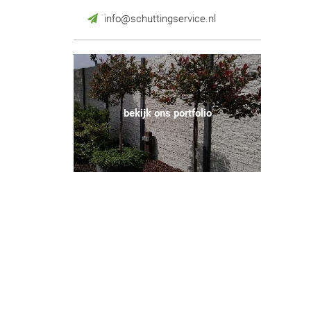
info@schuttingservice.nl
bekijk ons portfolio