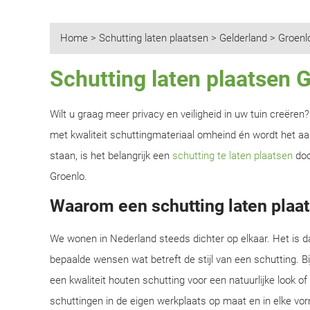
Home
>
Schutting laten plaatsen
>
Gelderland
>
Groenl
Schutting laten plaatsen 
Wilt u graag meer privacy en veiligheid in uw tuin creëre
met kwaliteit schuttingmateriaal omheind én wordt het aan
staan, is het belangrijk een
schutting te laten plaatsen
doo
Groenlo.
Waarom een schutting laten plaat
We wonen in Nederland steeds dichter op elkaar. Het is d
bepaalde wensen wat betreft de stijl van een schutting. B
een kwaliteit houten schutting voor een natuurlijke look o
schuttingen in de eigen werkplaats op maat en in elke vor