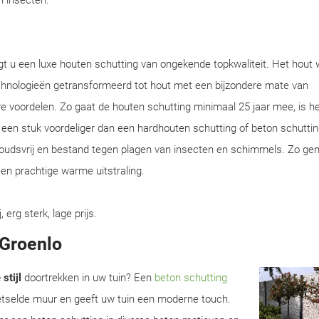
en insecten.
gt u een luxe houten schutting van ongekende topkwaliteit. Het hout 
chnologieën getransformeerd tot hout met een bijzondere mate van
e voordelen. Zo gaat de houten schutting minimaal 25 jaar mee, is he
en een stuk voordeliger dan een hardhouten schutting of beton schuttin
houdsvrij en bestand tegen plagen van insecten en schimmels. Zo gen
en prachtige warme uitstraling.
rg sterk, lage prijs.
 Groenlo
stijl
doortrekken in uw tuin? Een
beton schutting
metselde muur en geeft uw tuin een moderne touch.