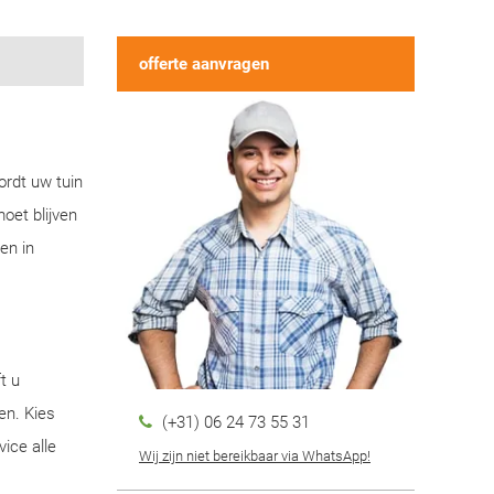
offerte aanvragen
ordt uw tuin
oet blijven
en in
t u
en. Kies
(+31) 06 24 73 55 31
ice alle
Wij zijn niet bereikbaar via WhatsApp!