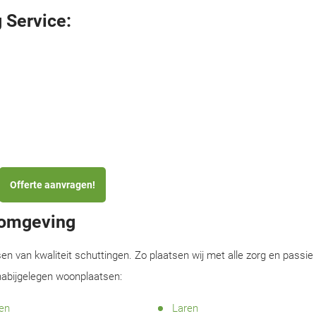
 Service:
Offerte aanvragen!
n omgeving
sen van kwaliteit schuttingen. Zo plaatsen wij met alle zorg en passie
 nabijgelegen woonplaatsen:
en
Laren