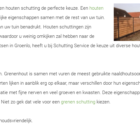
 een houten schutting de perfecte keuze. Een
houten
lijke eigenschappen samen met de rest van uw tuin.
van uw tuin benadrukt. Houten schuttingen zijn
aardoor u weinig omkijken zal hebben naar de
sen in Groenlo, heeft u bij Schutting Service de keuze uit diverse hou
en. Grenenhout is samen met vuren de meest gebruikte naaldhoutsoor
ten lijken in aanblik erg op elkaar, maar verschillen door hun eigens
natie met fijne nerven en veel groeven en kwasten. Deze eigenschap
. Niet zo gek dat vele voor een
grenen schutting
kiezen.
houdsvriendelijk.