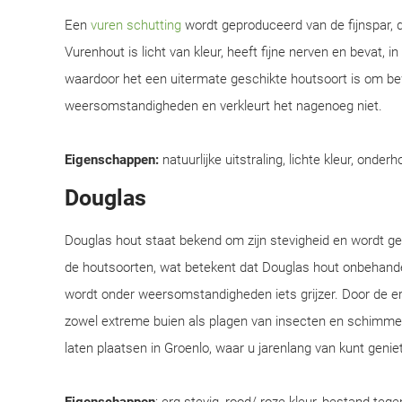
Een
vuren schutting
wordt geproduceerd van de fijnspar, d
Vurenhout is licht van kleur, heeft fijne nerven en bevat, i
waardoor het een uitermate geschikte houtsoort is om be
weersomstandigheden en verkleurt het nagenoeg niet.
Eigenschappen:
natuurlijke uitstraling, lichte kleur, onderh
Douglas
Douglas hout staat bekend om zijn stevigheid en wordt 
de houtsoorten, wat betekent dat Douglas hout onbehandel
wordt onder weersomstandigheden iets grijzer. Door de e
zowel extreme buien als plagen van insecten en schimmel
laten plaatsen in Groenlo, waar u jarenlang van kunt genie