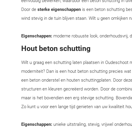
eenvoudig bewerken, waardoor een beton schutting in div
Door de
sterke eigenschappen
is een beton schutting bes
wind stevig in de tuin blijven staan. Wilt u geen omkijken
Eigenschappen:
moderne robuuste look, onderhoudsvrij, 
Hout beton schutting
Wilt u graag een schutting laten plaatsen in Oudeschoot me
moderniteit? Dan is een hout beton schutting precies wat
een beton onderstel en houten schuttingplaten. Door deze
structuren en kleuren gecreëerd worden. Door de combinatie
maar is het bovendien een erg stevige schutting. Bovendi
Zo kunt u voor een lange tijd genieten van uw kwaliteit ho
Eigenschappen:
unieke uitstraling, stevig, vrijwel onderhou