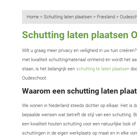
Home
>
Schutting laten plaatsen
>
Friesland
>
Oudesch
Schutting laten plaatsen
Wilt u graag meer privacy en veiligheid in uw tuin creëre
met kwaliteit schuttingmateriaal omheind én wordt het aan
staan, is het belangrijk een
schutting te laten plaatsen
doo
Oudeschoot.
Waarom een schutting laten plaa
We wonen in Nederland steeds dichter op elkaar. Het is d
bepaalde wensen wat betreft de stijl van een schutting. B
een kwaliteit houten schutting voor een natuurlijke look o
schuttingen in de eigen werkplaats op maat en in elke vor