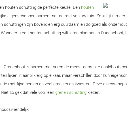
 een houten schutting de perfecte keuze. Een
houten
ijke eigenschappen samen met de rest van uw tuin. Zo krijgt u meer 
ten schuttingen zijn bovendien erg duurzaam en zo goed als onderhou
Wanneer u een houten schutting wilt laten plaatsen in Oudeschoot, he
en. Grenenhout is samen met vuren de meest gebruikte naaldhoutsoor
ten lijken in aanblik erg op elkaar, maar verschillen door hun eigens
natie met fijne nerven en veel groeven en kwasten. Deze eigenschap
. Niet zo gek dat vele voor een
grenen schutting
kiezen.
houdsvriendelijk.