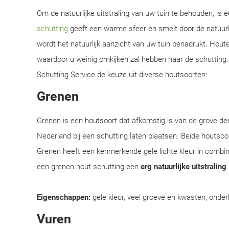
Om de natuurlijke uitstraling van uw tuin te behouden, is
schutting
geeft een warme sfeer en smelt door de natuurl
wordt het natuurlijk aanzicht van uw tuin benadrukt. Hou
waardoor u weinig omkijken zal hebben naar de schutting. 
Schutting Service de keuze uit diverse houtsoorten:
Grenen
Grenen is een houtsoort dat afkomstig is van de grove d
Nederland bij een schutting laten plaatsen. Beide houtsoor
Grenen heeft een kenmerkende gele lichte kleur in combi
een grenen hout schutting een
erg natuurlijke uitstraling
Eigenschappen:
gele kleur, veel groeve en kwasten, onder
Vuren