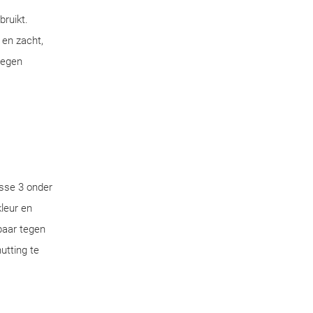
bruikt.
 en zacht,
tegen
sse 3 onder
leur en
aar tegen
utting te