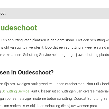
oot
 Oudeschoot
n? Een schutting laten plaatsen is dan onmisbaar. Met een schutting w
zicht van uw tuin versterkt. Doordat een schutting in weer en wind m
r vakmannen. Schutting Service helpt u graag bij uw schutting plaats
tsen in Oudeschoot?
an fijn om uw eigen stuk grond te kunnen afschermen. Natuurlijk heef
ij
Schutting Service
kunt u kiezen uit schuttingen van diverse material
f ga voor een stevige moderne beton schutting. Doordat Schutting Serv
m kan maken, is er altijd een schutting die bij uw wensen past.