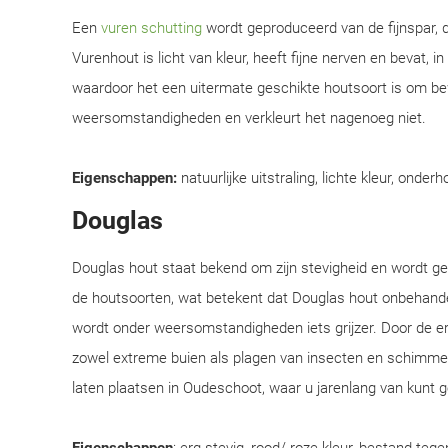
Een
vuren schutting
wordt geproduceerd van de fijnspar, d
Vurenhout is licht van kleur, heeft fijne nerven en bevat, i
waardoor het een uitermate geschikte houtsoort is om be
weersomstandigheden en verkleurt het nagenoeg niet.
Eigenschappen:
natuurlijke uitstraling, lichte kleur, onderh
Douglas
Douglas hout staat bekend om zijn stevigheid en wordt 
de houtsoorten, wat betekent dat Douglas hout onbehandel
wordt onder weersomstandigheden iets grijzer. Door de e
zowel extreme buien als plagen van insecten en schimmel
laten plaatsen in Oudeschoot, waar u jarenlang van kunt g