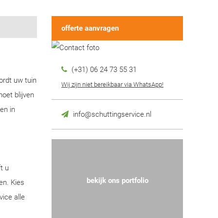
offerte aanvragen
(+31) 06 24 73 55 31
ordt uw tuin
Wij zijn niet bereikbaar via WhatsApp!
oet blijven
en in
info@schuttingservice.nl
t u
bekijk ons portfolio
en. Kies
ice alle