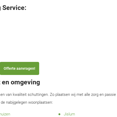
 Service:
Offerte aanvragen!
t en omgeving
sen van kwaliteit schuttingen. Zo plaatsen wij met alle zorg en passie
n de nabijgelegen woonplaatsen:
uizen
Jislum