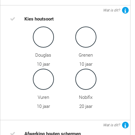
Wat is dit?
Kies houtsoort
Douglas
Grenen
10 jaar
10 jaar
Vuren
Nobifix
10 jaar
20 jaar
Wat is dit?
Afwerking houten schermen