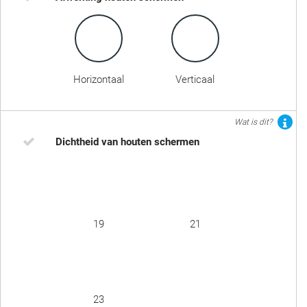
Horizontaal
Verticaal
Wat is dit?
Dichtheid van houten schermen
19
21
23