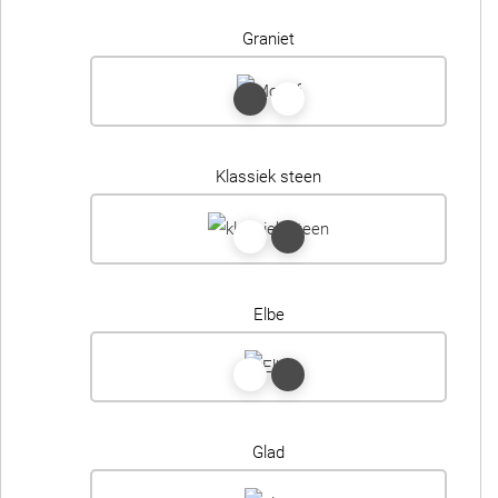
Graniet
Klassiek steen
Elbe
Glad