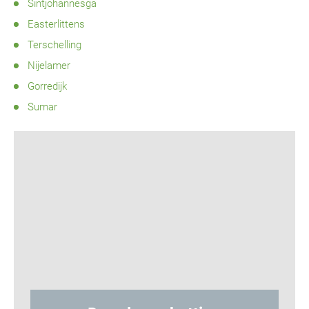
Sintjohannesga
Easterlittens
Terschelling
Nijelamer
Gorredijk
Sumar