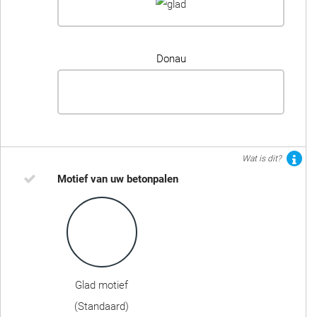
Donau
Wat is dit?
Motief van uw betonpalen
Glad motief
(Standaard)