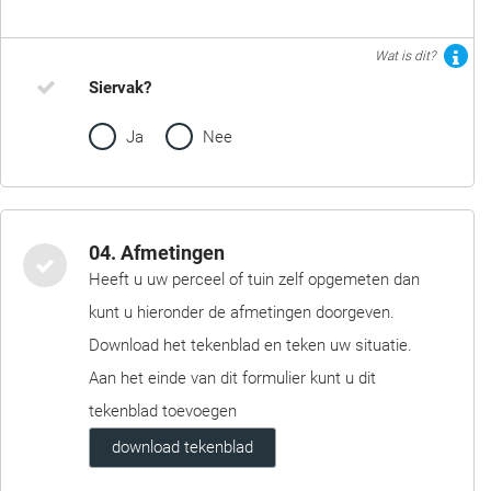
Wat is dit?
Siervak?
Ja
Nee
04. Afmetingen
Heeft u uw perceel of tuin zelf opgemeten dan
kunt u hieronder de afmetingen doorgeven.
Download het tekenblad en teken uw situatie.
Aan het einde van dit formulier kunt u dit
tekenblad toevoegen
download tekenblad