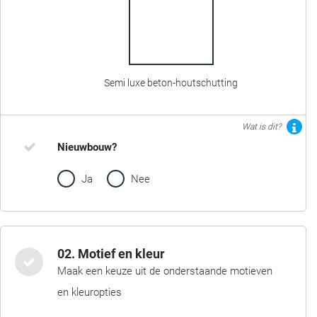
Semi luxe beton-houtschutting
Wat is dit?
Nieuwbouw?
Ja
Nee
02. Motief en kleur
Maak een keuze uit de onderstaande motieven
en kleuropties