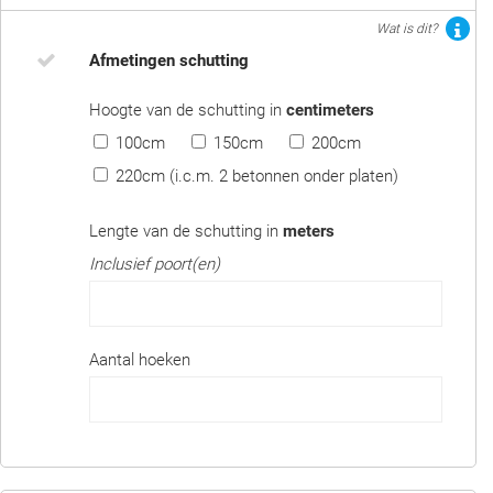
Wat is dit?
Afmetingen schutting
Hoogte van de schutting in
centimeters
100cm
150cm
200cm
220cm (i.c.m. 2 betonnen onder platen)
Lengte van de schutting in
meters
Inclusief poort(en)
Aantal hoeken