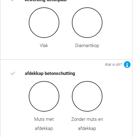
Vlak
Diamantkop
Wat is dit?
afdekkap betonschutting
Muts met
Zonder muts en
afdekkap
afdekkap