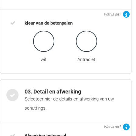
Wat is dit?
kleur van de betonpalen
wit
Antraciet
03. Detail en afwerking
Selecteer hier de details en afwerking van uw
schuttings.
Wat is dit?
Afwerking betonpaal