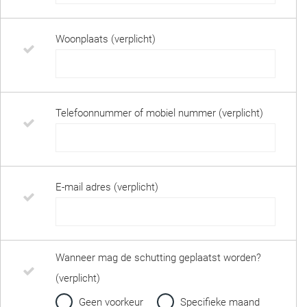
Woonplaats (verplicht)
Telefoonnummer of mobiel nummer (verplicht)
E-mail adres (verplicht)
Wanneer mag de schutting geplaatst worden?
(verplicht)
Geen voorkeur
Specifieke maand