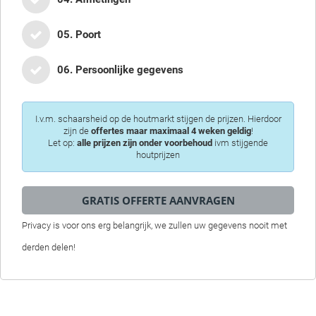
05. Poort
06. Persoonlijke gegevens
I.v.m. schaarsheid op de houtmarkt stijgen de prijzen. Hierdoor
zijn de
offertes maar maximaal 4 weken geldig
!
Let op:
alle prijzen zijn onder voorbehoud
ivm stijgende
houtprijzen
Privacy is voor ons erg belangrijk, we zullen uw gegevens nooit met
derden delen!