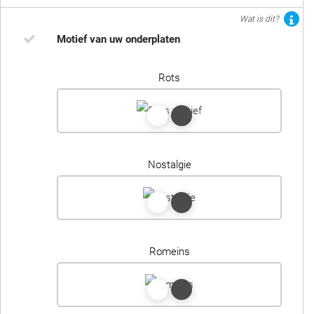
Wat is dit?
Motief van uw onderplaten
Rots
Nostalgie
Romeins