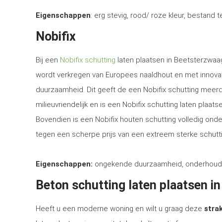
Eigenschappen
: erg stevig, rood/ roze kleur, bestand 
Nobifix
Bij een
Nobifix schutting
laten plaatsen in Beetsterzwaag
wordt verkregen van Europees naaldhout en met innova
duurzaamheid. Dit geeft de een Nobifix schutting meerd
milieuvriendelijk en is een Nobifix schutting laten plaa
Bovendien is een Nobifix houten schutting volledig ond
tegen een scherpe prijs van een extreem sterke schutti
Eigenschappen:
ongekende duurzaamheid, onderhoudsvrij
Beton schutting laten plaatsen i
Heeft u een moderne woning en wilt u graag deze
strak