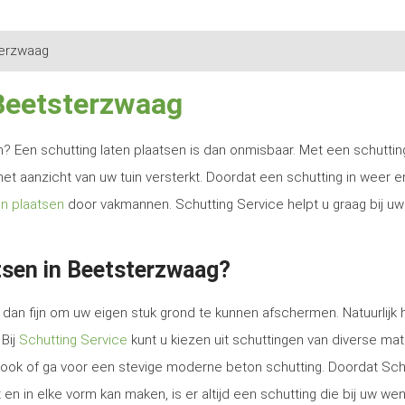
erzwaag
 Beetsterzwaag
ren? Een schutting laten plaatsen is dan onmisbaar. Met een schutti
het aanzicht van uw tuin versterkt. Doordat een schutting in weer e
en plaatsen
door vakmannen. Schutting Service helpt u graag bij uw
tsen in Beetsterzwaag?
dan fijn om uw eigen stuk grond te kunnen afschermen. Natuurlijk 
 Bij
Schutting Service
kunt u kiezen uit schuttingen van diverse mat
e look of ga voor een stevige moderne beton schutting. Doordat Sch
en in elke vorm kan maken, is er altijd een schutting die bij uw we