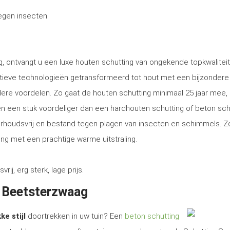
tegen insecten.
, ontvangt u een luxe houten schutting van ongekende topkwaliteit
tieve technologieën getransformeerd tot hout met een bijzondere
ere voordelen. Zo gaat de houten schutting minimaal 25 jaar mee, 
tsen een stuk voordeliger dan een hardhouten schutting of beton sch
erhoudsvrij en bestand tegen plagen van insecten en schimmels. Z
ng met een prachtige warme uitstraling.
, erg sterk, lage prijs.
n Beetsterzwaag
ke stijl
doortrekken in uw tuin? Een
beton schutting