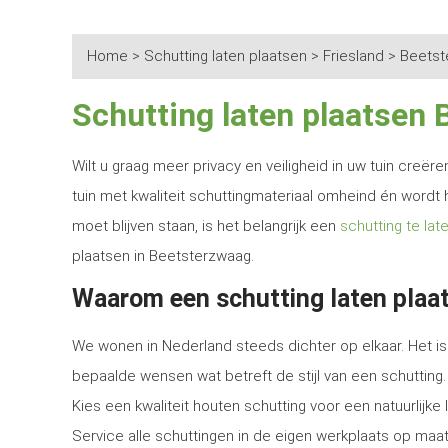
Home
>
Schutting laten plaatsen
>
Friesland
>
Beetst
Schutting laten plaatsen
Wilt u graag meer privacy en veiligheid in uw tuin creë
tuin met kwaliteit schuttingmateriaal omheind én wordt 
moet blijven staan, is het belangrijk een
schutting te lat
plaatsen in Beetsterzwaag.
Waarom een schutting laten plaa
We wonen in Nederland steeds dichter op elkaar. Het is 
bepaalde wensen wat betreft de stijl van een schutting.
Kies een kwaliteit houten schutting voor een natuurlijk
Service alle schuttingen in de eigen werkplaats op maat 