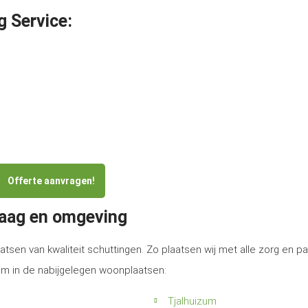
g Service:
Offerte aanvragen!
waag en omgeving
atsen van kwaliteit schuttingen. Zo plaatsen wij met alle zorg en p
am in de nabijgelegen woonplaatsen:
Tjalhuizum