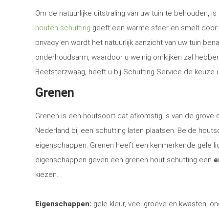
Om de natuurlijke uitstraling van uw tuin te behouden, 
houten schutting
geeft een warme sfeer en smelt door d
privacy en wordt het natuurlijk aanzicht van uw tuin be
onderhoudsarm, waardoor u weinig omkijken zal hebben n
Beetsterzwaag, heeft u bij Schutting Service de keuze u
Grenen
Grenen is een houtsoort dat afkomstig is van de grove
Nederland bij een schutting laten plaatsen. Beide houtsoo
eigenschappen. Grenen heeft een kenmerkende gele lich
eigenschappen geven een grenen hout schutting een
e
kiezen.
Eigenschappen:
gele kleur, veel groeve en kwasten, on