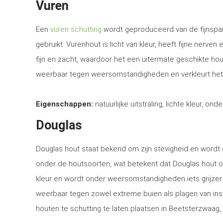
Vuren
Een
vuren schutting
wordt geproduceerd van de fijnspar
gebruikt. Vurenhout is licht van kleur, heeft fijne nerven
fijn en zacht, waardoor het een uitermate geschikte ho
weerbaar tegen weersomstandigheden en verkleurt het
Eigenschappen:
natuurlijke uitstraling, lichte kleur, ond
Douglas
Douglas hout staat bekend om zijn stevigheid en word
onder de houtsoorten, wat betekent dat Douglas hout o
kleur en wordt onder weersomstandigheden iets grijzer
weerbaar tegen zowel extreme buien als plagen van in
houten te schutting te laten plaatsen in Beetsterzwaag, 