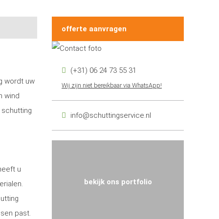
offerte aanvragen
(+31) 06 24 73 55 31
ng wordt uw
Wij zijn niet bereikbaar via WhatsApp!
n wind
 schutting
info@schuttingservice.nl
heeft u
bekijk ons portfolio
erialen.
utting
nsen past.