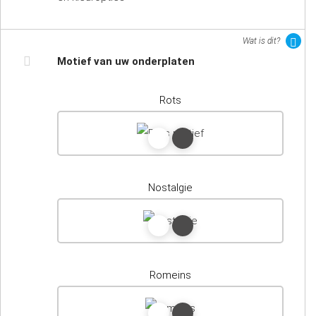
Wat is dit?
Motief van uw onderplaten
Rots
Nostalgie
Romeins