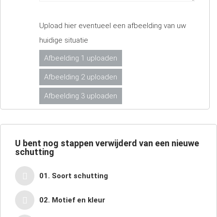
Upload hier eventueel een afbeelding van uw
huidige situatie
Afbeelding 1 uploaden
Afbeelding 2 uploaden
Afbeelding 3 uploaden
U bent nog
stappen verwijderd van een nieuwe
schutting
01. Soort schutting
02. Motief en kleur