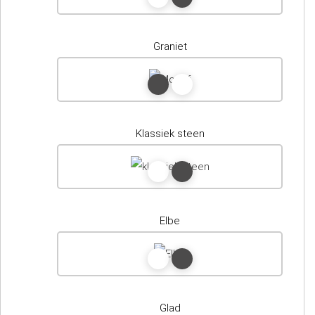
Graniet
Klassiek steen
Elbe
Glad