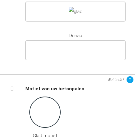
Donau
Wat is dit?
Motief van uw betonpalen
Glad motief