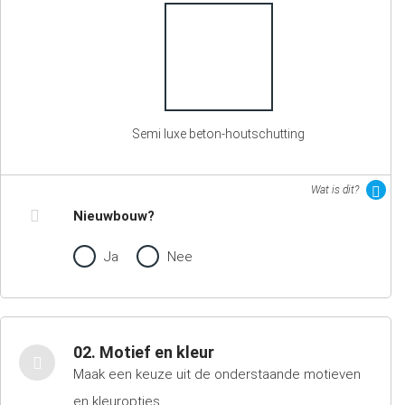
Semi luxe beton-houtschutting
Wat is dit?
Nieuwbouw?
Ja
Nee
02. Motief en kleur
Maak een keuze uit de onderstaande motieven
en kleuropties