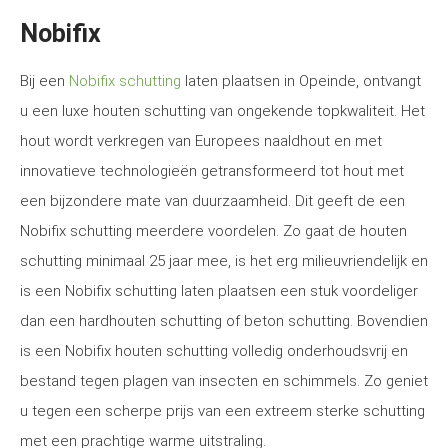
Nobifix
Bij een
Nobifix schutting
laten plaatsen in Opeinde, ontvangt
u een luxe houten schutting van ongekende topkwaliteit. Het
hout wordt verkregen van Europees naaldhout en met
innovatieve technologieën getransformeerd tot hout met
een bijzondere mate van duurzaamheid. Dit geeft de een
Nobifix schutting meerdere voordelen. Zo gaat de houten
schutting minimaal 25 jaar mee, is het erg milieuvriendelijk en
is een Nobifix schutting laten plaatsen een stuk voordeliger
dan een hardhouten schutting of beton schutting. Bovendien
is een Nobifix houten schutting volledig onderhoudsvrij en
bestand tegen plagen van insecten en schimmels. Zo geniet
u tegen een scherpe prijs van een extreem sterke schutting
met een prachtige warme uitstraling.