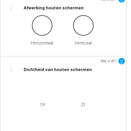
Afwerking houten schermen
Horizontaal
Verticaal
Wat is dit?
Dichtheid van houten schermen
19
21