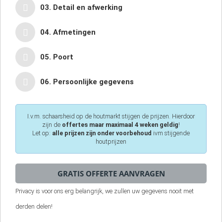
03. Detail en afwerking
04. Afmetingen
05. Poort
06. Persoonlijke gegevens
I.v.m. schaarsheid op de houtmarkt stijgen de prijzen. Hierdoor
zijn de
offertes maar maximaal 4 weken geldig
!
Let op:
alle prijzen zijn onder voorbehoud
ivm stijgende
houtprijzen
Privacy is voor ons erg belangrijk, we zullen uw gegevens nooit met
derden delen!