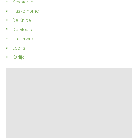
Sexbierum
Haskerhorne
De Knipe
De Blesse
Haulerwijk
Leons
Katlijk