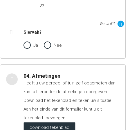
23
Wat is dit?
Siervak?
Ja
Nee
04. Afmetingen
Heeft u uw perceel of tuin zelf opgemeten dan
kunt u hieronder de afmetingen doorgeven.
Download het tekenblad en teken uw situatie.
Aan het einde van dit formulier kunt u dit
tekenblad toevoegen
download tekenblad