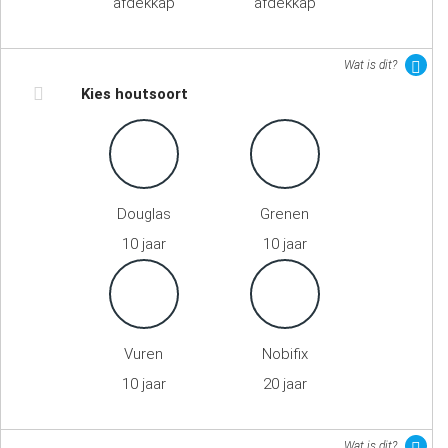
afdekkap
afdekkap
Wat is dit?
Kies houtsoort
Douglas
Grenen
10 jaar
10 jaar
Vuren
Nobifix
10 jaar
20 jaar
Wat is dit?