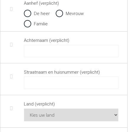
Aanhef (verplicht)
De heer
Mevrouw
Familie
Achternaam (verplicht)
Straatnaam en huisnummer (verplicht)
Land (verplicht)