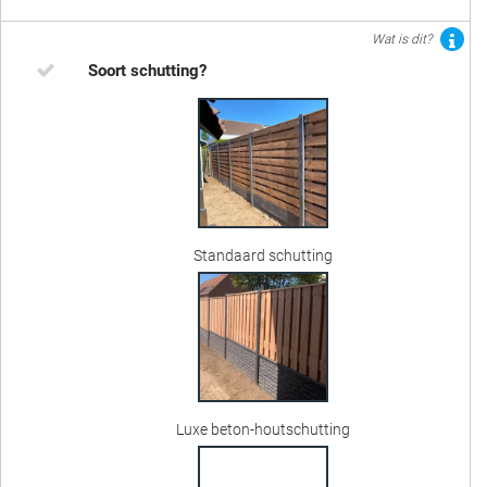
Wat is dit?
Soort schutting?
Standaard schutting
Luxe beton-houtschutting