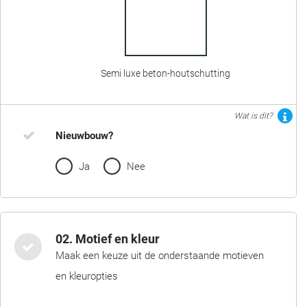
Semi luxe beton-houtschutting
Wat is dit?
Nieuwbouw?
Ja
Nee
02. Motief en kleur
Maak een keuze uit de onderstaande motieven
en kleuropties