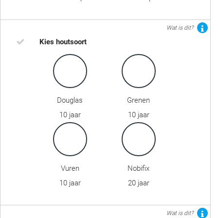
Wat is dit?
Kies houtsoort
Douglas
Grenen
10 jaar
10 jaar
Vuren
Nobifix
10 jaar
20 jaar
Wat is dit?