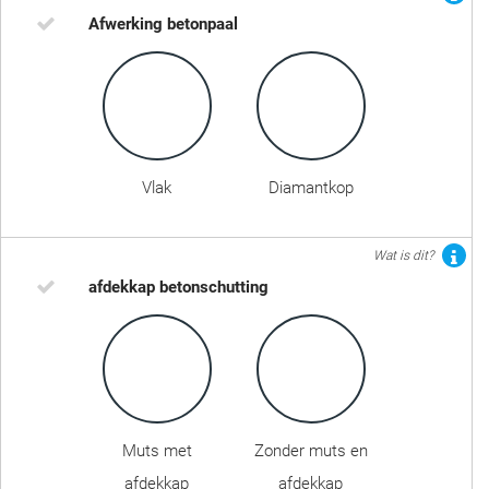
Afwerking betonpaal
Vlak
Diamantkop
Wat is dit?
afdekkap betonschutting
Muts met
Zonder muts en
afdekkap
afdekkap