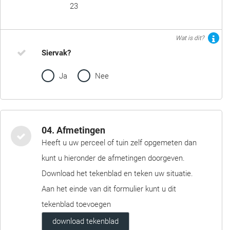
23
Wat is dit?
Siervak?
Ja
Nee
04. Afmetingen
Heeft u uw perceel of tuin zelf opgemeten dan
kunt u hieronder de afmetingen doorgeven.
Download het tekenblad en teken uw situatie.
Aan het einde van dit formulier kunt u dit
tekenblad toevoegen
download tekenblad