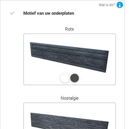
Wat is dit?
Motief van uw onderplaten
Rots
Nostalgie