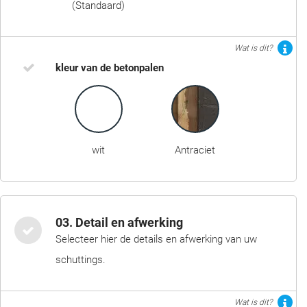
(Standaard)
Wat is dit?
kleur van de betonpalen
wit
Antraciet
03. Detail en afwerking
Selecteer hier de details en afwerking van uw
schuttings.
Wat is dit?