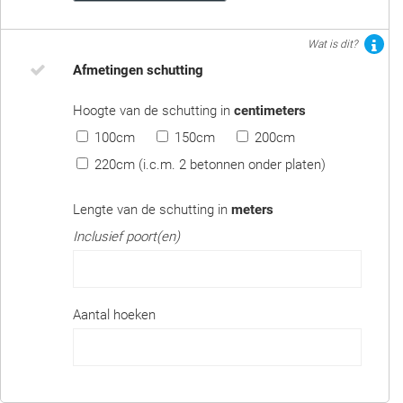
Wat is dit?
Afmetingen schutting
Hoogte van de schutting in
centimeters
100cm
150cm
200cm
220cm (i.c.m. 2 betonnen onder platen)
Lengte van de schutting in
meters
Inclusief poort(en)
Aantal hoeken