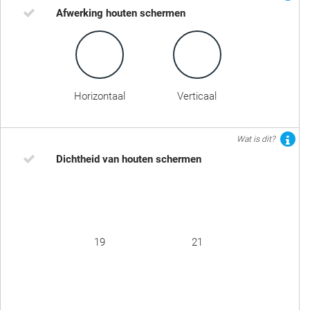
Afwerking houten schermen
Horizontaal
Verticaal
Wat is dit?
Dichtheid van houten schermen
19
21