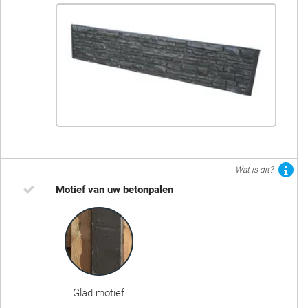
Wat is dit?
Motief van uw betonpalen
Glad motief