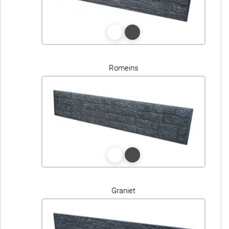
Romeins
Graniet