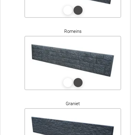
Romeins
Graniet