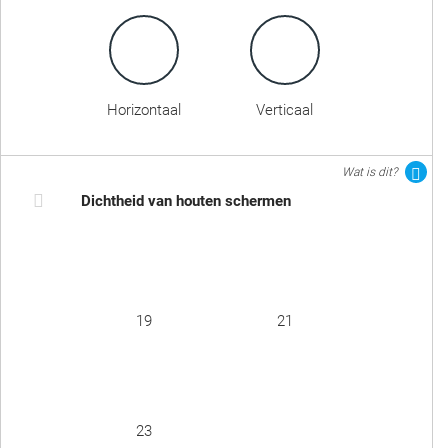
Horizontaal
Verticaal
Wat is dit?
Dichtheid van houten schermen
19
21
23