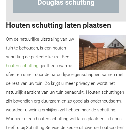
s schutting
Hout-betonschu
Houten schutting laten plaatsen
Om de natuurlijke uitstraling van uw
tuin te behouden, is een houten
schutting de perfecte keuze. Een
houten schutting
geeft een warme
sfeer en smelt door de natuurlijke eigenschappen samen met
de rest van uw tuin. Zo krijgt u meer privacy en wordt het
natuurlijk aanzicht van uw tuin benadrukt. Houten schuttingen
zijn bovendien erg duurzaam en zo goed als onderhoudsarm,
waardoor u weinig omkijken zal hebben naar de schutting.
Wanneer u een houten schutting wilt laten plaatsen in Leons,
heeft u bij Schutting Service de keuze uit diverse houtsoorten: