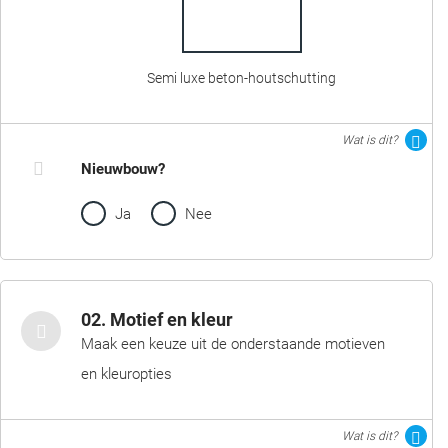
Semi luxe beton-houtschutting
Wat is dit?
Nieuwbouw?
Ja
Nee
02. Motief en kleur
Maak een keuze uit de onderstaande motieven
en kleuropties
Wat is dit?