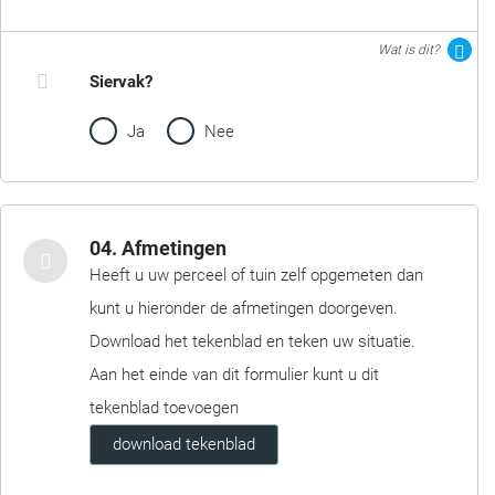
Wat is dit?
Siervak?
Ja
Nee
04. Afmetingen
Heeft u uw perceel of tuin zelf opgemeten dan
kunt u hieronder de afmetingen doorgeven.
Download het tekenblad en teken uw situatie.
Aan het einde van dit formulier kunt u dit
tekenblad toevoegen
download tekenblad