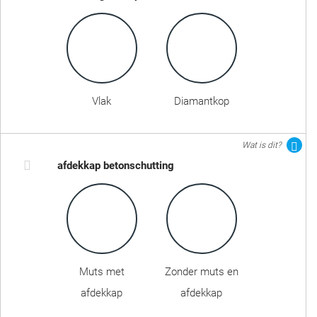
Vlak
Diamantkop
Wat is dit?
afdekkap betonschutting
Muts met
Zonder muts en
afdekkap
afdekkap