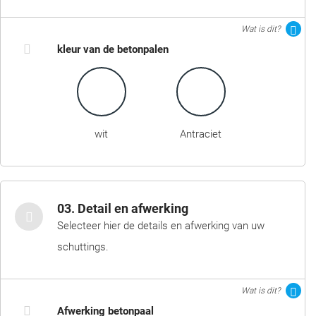
Wat is dit?
kleur van de betonpalen
wit
Antraciet
03. Detail en afwerking
Selecteer hier de details en afwerking van uw
schuttings.
Wat is dit?
Afwerking betonpaal