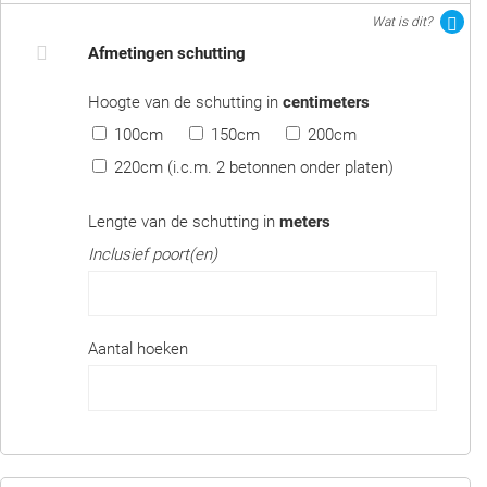
Wat is dit?
Afmetingen schutting
Hoogte van de schutting in
centimeters
100cm
150cm
200cm
220cm (i.c.m. 2 betonnen onder platen)
Lengte van de schutting in
meters
Inclusief poort(en)
Aantal hoeken