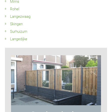
Mirns
Rohel
Langezwaag
Skingen
Surhuizum
Langedijke