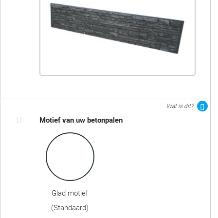
Wat is dit?
Motief van uw betonpalen
Glad motief
(Standaard)