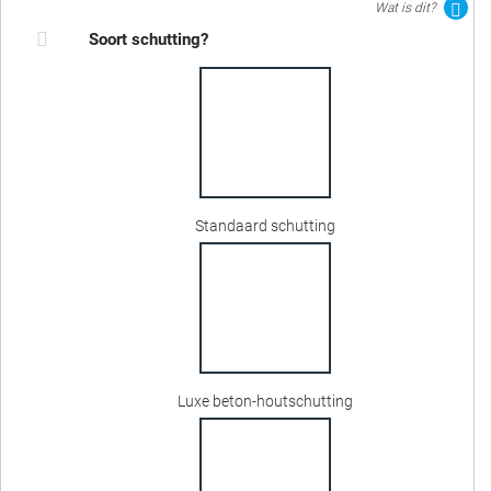
Wat is dit?
Soort schutting?
Standaard schutting
Luxe beton-houtschutting