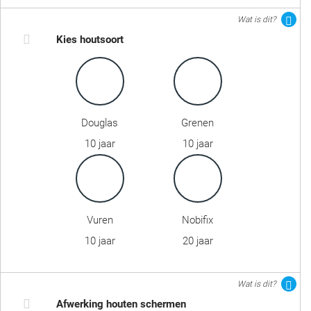
Wat is dit?
Kies houtsoort
Douglas
Grenen
10 jaar
10 jaar
Vuren
Nobifix
10 jaar
20 jaar
Wat is dit?
Afwerking houten schermen