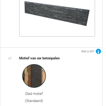
Wat is dit?
Motief van uw betonpalen
Glad motief
(Standaard)