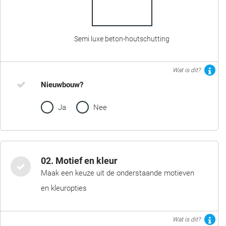
Semi luxe beton-houtschutting
Wat is dit?
Nieuwbouw?
Ja
Nee
02. Motief en kleur
Maak een keuze uit de onderstaande motieven
en kleuropties
Wat is dit?