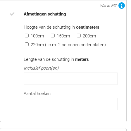
Wat is dit?
Afmetingen schutting
Hoogte van de schutting in
centimeters
100cm
150cm
200cm
220cm (i.c.m. 2 betonnen onder platen)
Lengte van de schutting in
meters
Inclusief poort(en)
Aantal hoeken