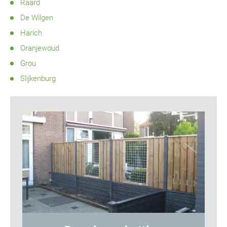
Raard
De Wilgen
Harich
Oranjewoud
Grou
Slijkenburg