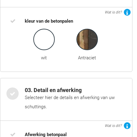
Wat is dit?
kleur van de betonpalen
wit
Antraciet
03. Detail en afwerking
Selecteer hier de details en afwerking van uw
schuttings.
Wat is dit?
Afwerking betonpaal