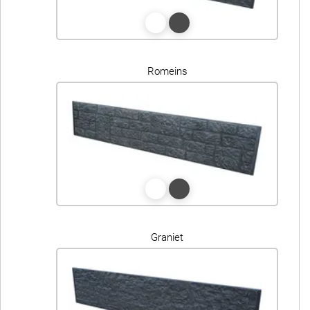
Romeins
Graniet