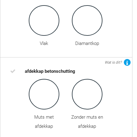
Vlak
Diamantkop
Wat is dit?
afdekkap betonschutting
Muts met
Zonder muts en
afdekkap
afdekkap