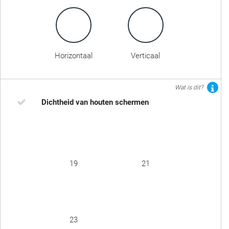
Horizontaal
Verticaal
Wat is dit?
Dichtheid van houten schermen
19
21
23