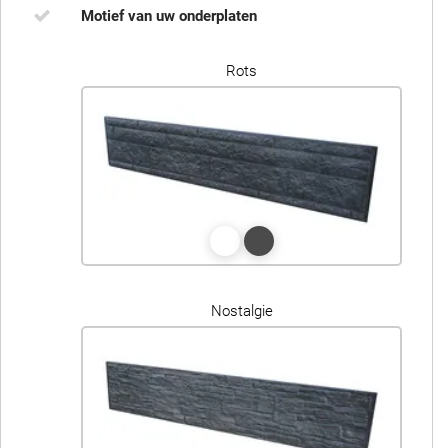
Motief van uw onderplaten
Rots
Nostalgie