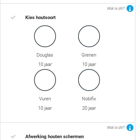
Wat is dit?
Kies houtsoort
Douglas
Grenen
10 jaar
10 jaar
Vuren
Nobifix
10 jaar
20 jaar
Wat is dit?
Afwerking houten schermen