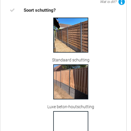
Wat is dit?
Soort schutting?
Standaard schutting
Luxe beton-houtschutting