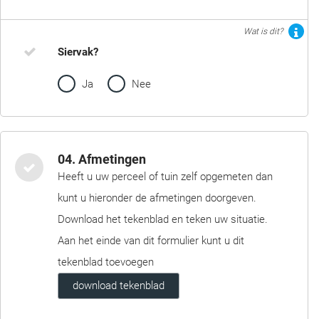
Wat is dit?
Siervak?
Ja
Nee
04. Afmetingen
Heeft u uw perceel of tuin zelf opgemeten dan
kunt u hieronder de afmetingen doorgeven.
Download het tekenblad en teken uw situatie.
Aan het einde van dit formulier kunt u dit
tekenblad toevoegen
download tekenblad