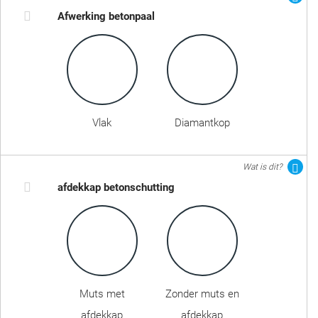
Afwerking betonpaal
Vlak
Diamantkop
Wat is dit?
afdekkap betonschutting
Muts met
Zonder muts en
afdekkap
afdekkap