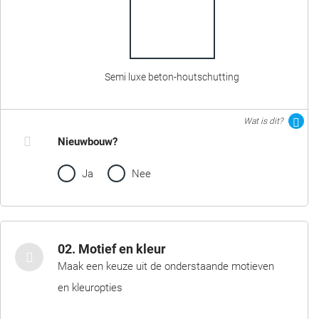
Semi luxe beton-houtschutting
Wat is dit?
Nieuwbouw?
Ja
Nee
02. Motief en kleur
Maak een keuze uit de onderstaande motieven
en kleuropties