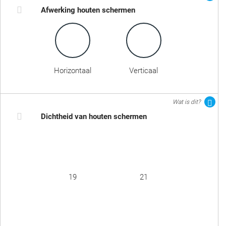
Afwerking houten schermen
Horizontaal
Verticaal
Wat is dit?
Dichtheid van houten schermen
19
21