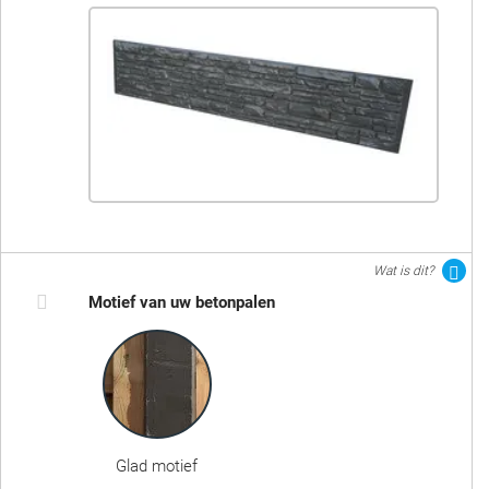
Wat is dit?
Motief van uw betonpalen
Glad motief