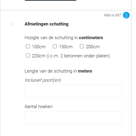
Wat is dit?
Afmetingen schutting
Hoogte van de schutting in
centimeters
100cm
150cm
200cm
220cm (i.c.m. 2 betonnen onder platen)
Lengte van de schutting in
meters
Inclusief poort(en)
Aantal hoeken