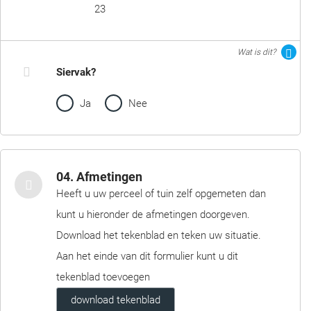
23
Wat is dit?
Siervak?
Ja
Nee
04. Afmetingen
Heeft u uw perceel of tuin zelf opgemeten dan
kunt u hieronder de afmetingen doorgeven.
Download het tekenblad en teken uw situatie.
Aan het einde van dit formulier kunt u dit
tekenblad toevoegen
download tekenblad