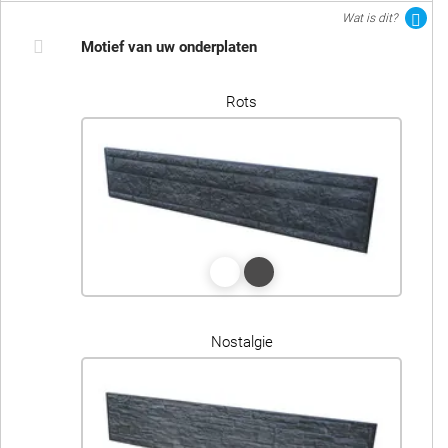
Wat is dit?
Motief van uw onderplaten
Rots
Nostalgie