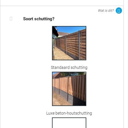
Wat is dit?
Soort schutting?
Standaard schutting
Luxe beton-houtschutting