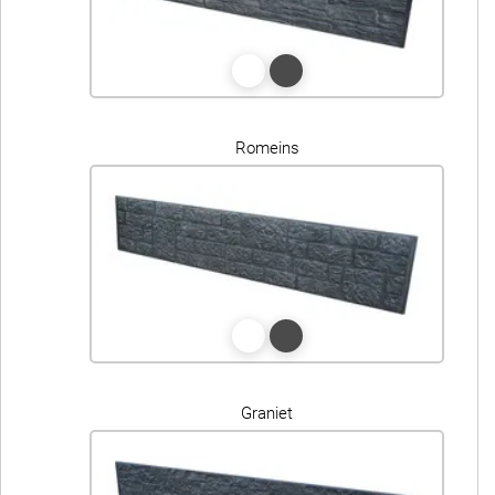
Romeins
Graniet