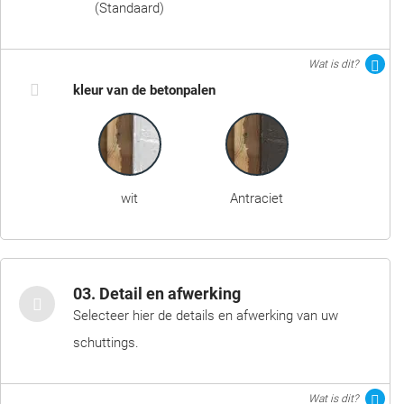
(Standaard)
Wat is dit?
kleur van de betonpalen
wit
Antraciet
03. Detail en afwerking
Selecteer hier de details en afwerking van uw
schuttings.
Wat is dit?