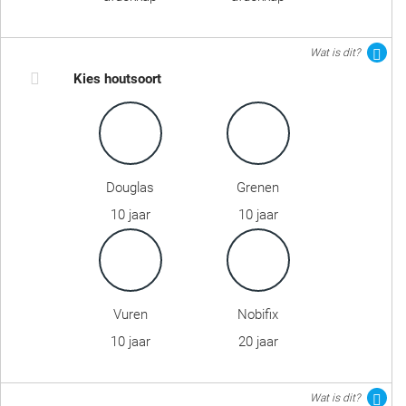
Wat is dit?
Kies houtsoort
Douglas
Grenen
10 jaar
10 jaar
Vuren
Nobifix
10 jaar
20 jaar
Wat is dit?