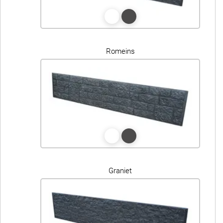
Romeins
Graniet