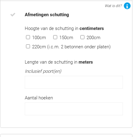
Wat is dit?
Afmetingen schutting
Hoogte van de schutting in
centimeters
100cm
150cm
200cm
220cm (i.c.m. 2 betonnen onder platen)
Lengte van de schutting in
meters
Inclusief poort(en)
Aantal hoeken