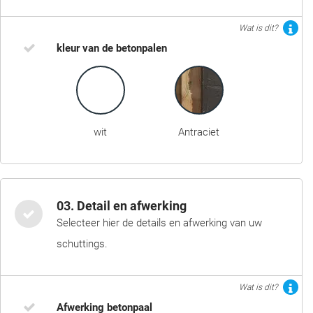
Wat is dit?
kleur van de betonpalen
wit
Antraciet
03. Detail en afwerking
Selecteer hier de details en afwerking van uw
schuttings.
Wat is dit?
Afwerking betonpaal