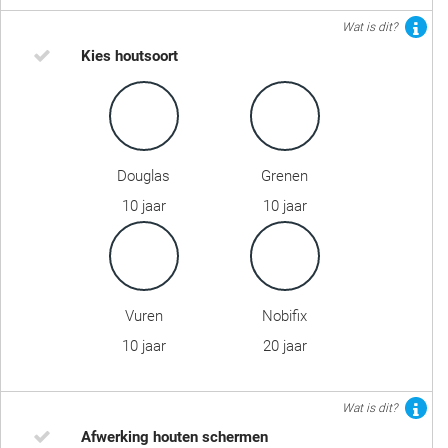
Wat is dit?
Kies houtsoort
Douglas
Grenen
10 jaar
10 jaar
Vuren
Nobifix
10 jaar
20 jaar
Wat is dit?
Afwerking houten schermen