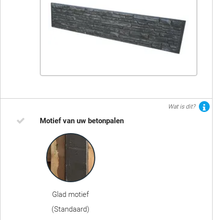
Wat is dit?
Motief van uw betonpalen
Glad motief
(Standaard)