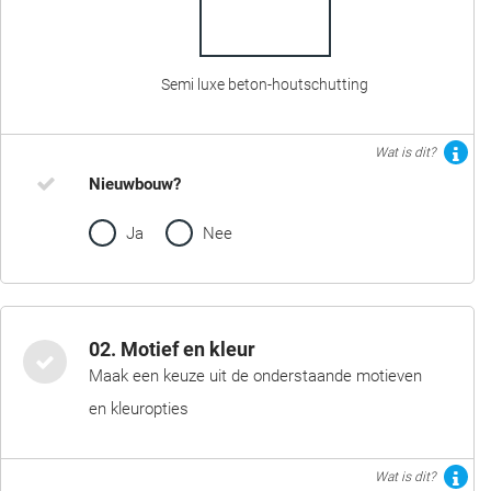
Semi luxe beton-houtschutting
Wat is dit?
Nieuwbouw?
Ja
Nee
02. Motief en kleur
Maak een keuze uit de onderstaande motieven
en kleuropties
Wat is dit?