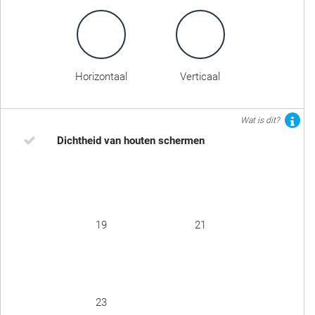
Horizontaal
Verticaal
Wat is dit?
Dichtheid van houten schermen
19
21
23