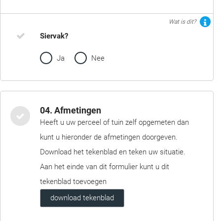
Wat is dit?
Siervak?
Ja
Nee
04. Afmetingen
Heeft u uw perceel of tuin zelf opgemeten dan
kunt u hieronder de afmetingen doorgeven.
Download het tekenblad en teken uw situatie.
Aan het einde van dit formulier kunt u dit
tekenblad toevoegen
download tekenblad