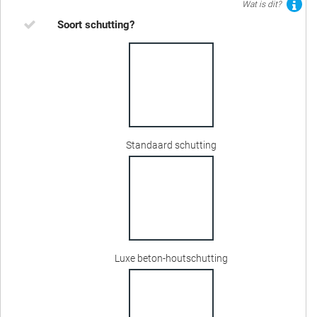
Wat is dit?
Soort schutting?
Standaard schutting
Luxe beton-houtschutting