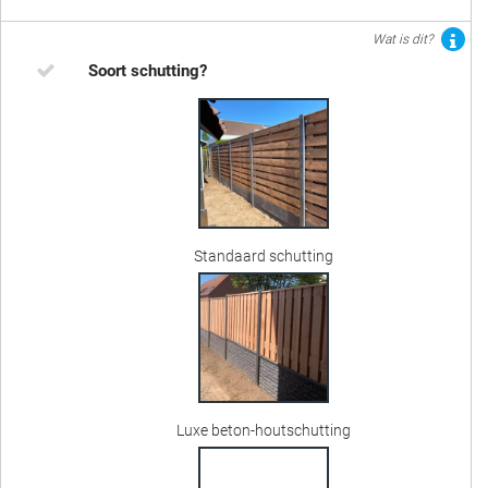
Wat is dit?
Soort schutting?
Standaard schutting
Luxe beton-houtschutting