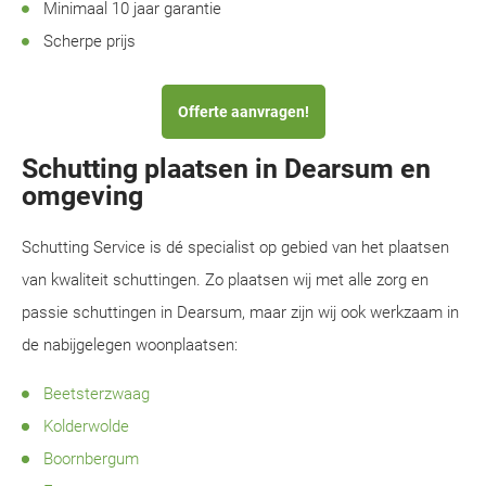
Minimaal 10 jaar garantie
Scherpe prijs
Offerte aanvragen!
Schutting plaatsen in Dearsum en
omgeving
Schutting Service is dé specialist op gebied van het plaatsen
van kwaliteit schuttingen. Zo plaatsen wij met alle zorg en
passie schuttingen in Dearsum, maar zijn wij ook werkzaam in
de nabijgelegen woonplaatsen:
Beetsterzwaag
Kolderwolde
Boornbergum