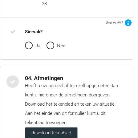
23
Wat is dit?
Siervak?
Ja
Nee
04. Afmetingen
Heeft u uw perceel of tuin zelf opgemeten dan
kunt u hieronder de afmetingen doorgeven.
Download het tekenblad en teken uw situatie.
Aan het einde van dit formulier kunt u dit
tekenblad toevoegen
download tekenblad