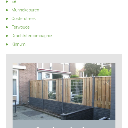
Ee
Munnekeburen
Oosterstreek
Ferwoude
Drachtstercompagnie
Kinnum