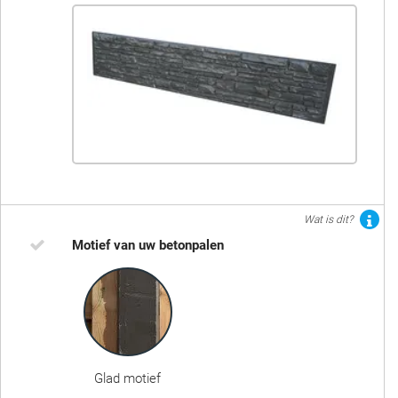
Wat is dit?
Motief van uw betonpalen
Glad motief