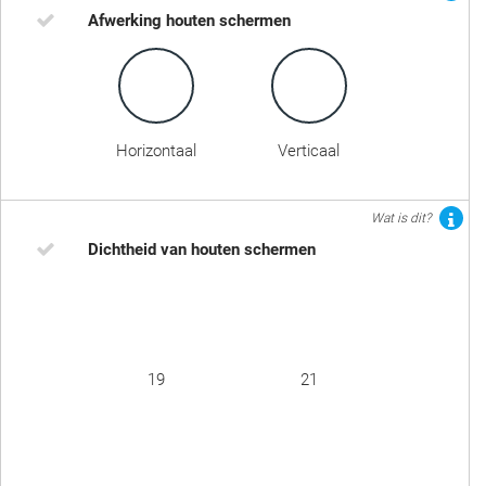
Afwerking houten schermen
Horizontaal
Verticaal
Wat is dit?
Dichtheid van houten schermen
19
21