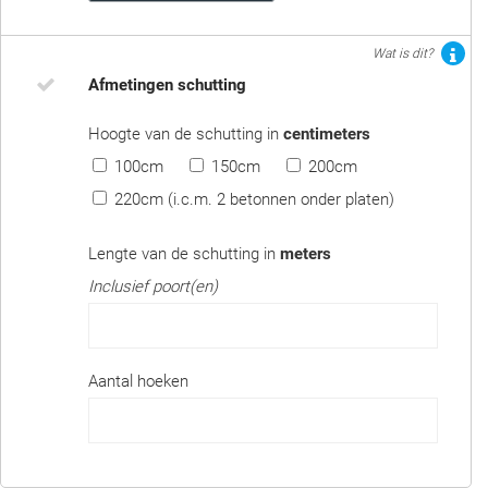
Wat is dit?
Afmetingen schutting
Hoogte van de schutting in
centimeters
100cm
150cm
200cm
220cm (i.c.m. 2 betonnen onder platen)
Lengte van de schutting in
meters
Inclusief poort(en)
Aantal hoeken