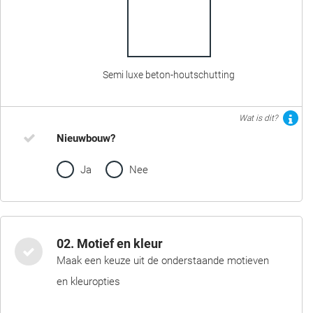
Semi luxe beton-houtschutting
Wat is dit?
Nieuwbouw?
Ja
Nee
02. Motief en kleur
Maak een keuze uit de onderstaande motieven
en kleuropties