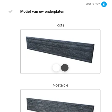
Wat is dit?
Motief van uw onderplaten
Rots
Nostalgie