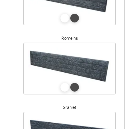
Romeins
Graniet