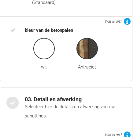
(Standaard)
Wat is dit?
kleur van de betonpalen
wit
Antraciet
03. Detail en afwerking
Selecteer hier de details en afwerking van uw
schuttings.
Wat is dit?