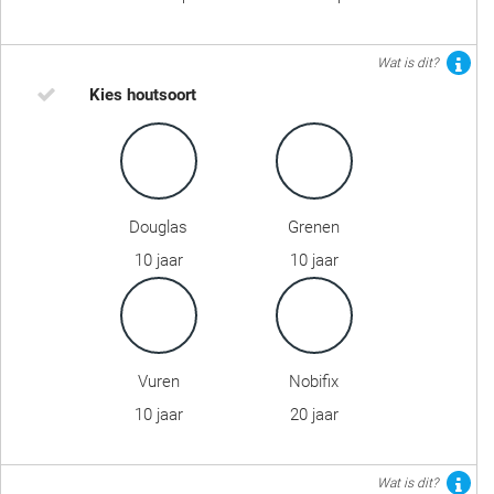
Wat is dit?
Kies houtsoort
Douglas
Grenen
10 jaar
10 jaar
Vuren
Nobifix
10 jaar
20 jaar
Wat is dit?