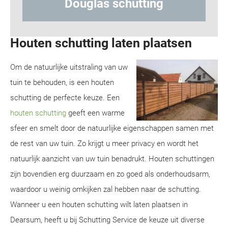
s schutting
Hout-betonsch
Houten schutting laten plaatsen
Om de natuurlijke uitstraling van uw
tuin te behouden, is een houten
schutting de perfecte keuze. Een
houten schutting
geeft een warme
sfeer en smelt door de natuurlijke eigenschappen samen met
de rest van uw tuin. Zo krijgt u meer privacy en wordt het
natuurlijk aanzicht van uw tuin benadrukt. Houten schuttingen
zijn bovendien erg duurzaam en zo goed als onderhoudsarm,
waardoor u weinig omkijken zal hebben naar de schutting.
Wanneer u een houten schutting wilt laten plaatsen in
Dearsum, heeft u bij Schutting Service de keuze uit diverse