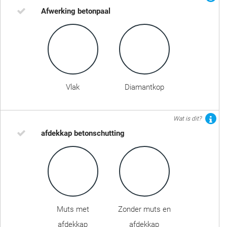
Afwerking betonpaal
Vlak
Diamantkop
Wat is dit?
afdekkap betonschutting
Muts met
Zonder muts en
afdekkap
afdekkap