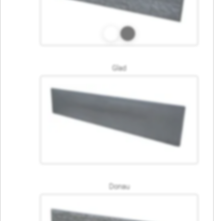
Glad
Donau