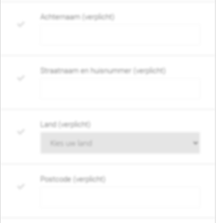
Achternaam (verplicht)
Straatnaam en huisnummer (verplicht)
Land (verplicht)
Postcode (verplicht)