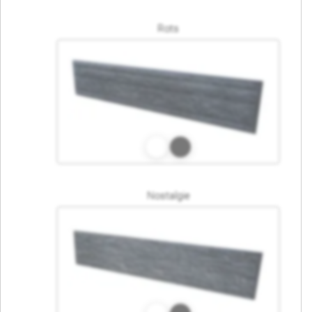
Rots
Nostalgie