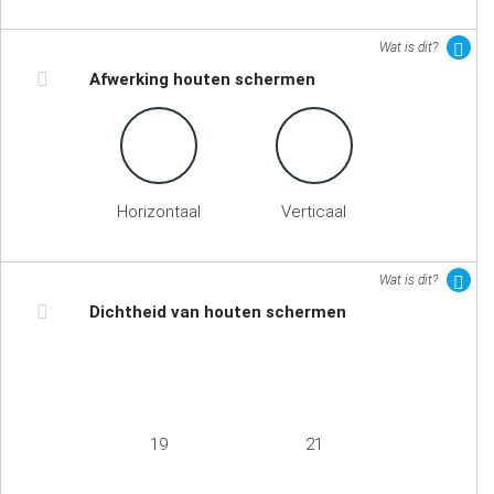
Wat is dit?
Afwerking houten schermen
Horizontaal
Verticaal
Wat is dit?
Dichtheid van houten schermen
19
21