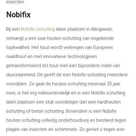
insecten.
Nobifix
Bij een
Nobifix schutting
laten plaatsen in Allingawier,
ontvangt u een luxe houten schutting van ongekende
topkwaliteit. Het hout wordt verkregen van Europees
naaldhout en met innovatieve technologieën
getransformeerd tot hout met een bijzondere mate van
duurzaamheid. Dit geeft de een Nobifix schutting meerdere
voordelen. Zo gaat de houten schutting minimaal 25 jaar
mee, is het erg milieuvriendelijk en is een Nobifix schutting
laten plaatsen een stuk voordeliger dan een hardhouten
schutting of beton schutting. Bovendien is een Nobifix
houten schutting volledig onderhoudsvrij en bestand tegen
plagen van insecten en schimmels. Zo geniet u tegen een