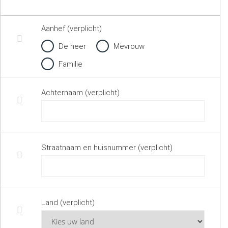
Aanhef (verplicht)
De heer
Mevrouw
Familie
Achternaam (verplicht)
Straatnaam en huisnummer (verplicht)
Land (verplicht)