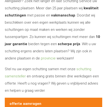
Allingawier? Zoek niet langer en laat Schutting Service uw
schutting plaatsen. Meer dan 25 jaar plaatsen wij
kwaliteit
schuttingen
met passie en
vakmanschap
. Doordat wij
beschikken over een eigen werkplaats kunnen wij alle
schuttingen op maat maken en werken wij zonder
tussenpartijen. Zo kunnen wij schuttingen met meer dan
10
jaar garantie
bieden tegen een
scherpe prijs
. Wilt u uw
schutting ergens anders laten plaatsen? Wij zijn ook in
andere plaatsen in de
provincie
werkzaam!
Stel nu uw eigen schutting samen met onze
schutting
samensteller
en ontvang gratis binnen drie werkdagen een
offerte. Heeft u nog vragen? Wij geven u vrijblijvend advies
en helpen u graag verder.
offerte aanvragen