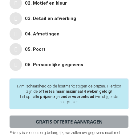
02. Motief en kleur
03. Detail en afwerking
04. Afmetingen
05. Poort
06. Persoonlijke gegevens
I.v.m. schaarsheid op de houtmarkt stijgen de prijzen. Hierdoor
zijn de
offertes maar maximaal 4 weken geldig
!
Let op:
alle prijzen zijn onder voorbehoud
ivm stijgende
houtprijzen
Privacy is voor ons erg belangrijk, we zullen uw gegevens nooit met