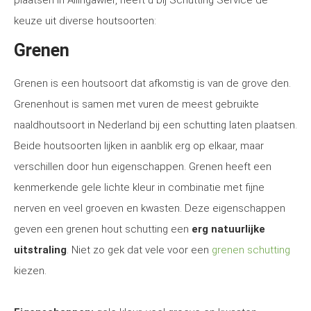
plaatsen in Allingawier, heeft u bij Schutting Service de
keuze uit diverse houtsoorten:
Grenen
Grenen is een houtsoort dat afkomstig is van de grove den.
Grenenhout is samen met vuren de meest gebruikte
naaldhoutsoort in Nederland bij een schutting laten plaatsen.
Beide houtsoorten lijken in aanblik erg op elkaar, maar
verschillen door hun eigenschappen. Grenen heeft een
kenmerkende gele lichte kleur in combinatie met fijne
nerven en veel groeven en kwasten. Deze eigenschappen
geven een grenen hout schutting een
erg natuurlijke
uitstraling
. Niet zo gek dat vele voor een
grenen schutting
kiezen.