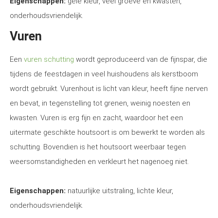
Eigenschappen:
gele kleur, veel groeve en kwasten,
onderhoudsvriendelijk.
Vuren
Een
vuren schutting
wordt geproduceerd van de fijnspar, die
tijdens de feestdagen in veel huishoudens als kerstboom
wordt gebruikt. Vurenhout is licht van kleur, heeft fijne nerven
en bevat, in tegenstelling tot grenen, weinig noesten en
kwasten. Vuren is erg fijn en zacht, waardoor het een
uitermate geschikte houtsoort is om bewerkt te worden als
schutting. Bovendien is het houtsoort weerbaar tegen
weersomstandigheden en verkleurt het nagenoeg niet.
Eigenschappen:
natuurlijke uitstraling, lichte kleur,
onderhoudsvriendelijk.