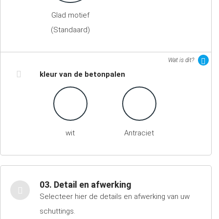
Glad motief
(Standaard)
Wat is dit?
kleur van de betonpalen
wit
Antraciet
03. Detail en afwerking
Selecteer hier de details en afwerking van uw
schuttings.