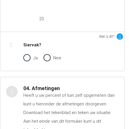
23
Wat is dit?
Siervak?
Ja
Nee
04. Afmetingen
Heeft u uw perceel of tuin zelf opgemeten dan
kunt u hieronder de afmetingen doorgeven.
Download het tekenblad en teken uw situatie.
Aan het einde van dit formulier kunt u dit