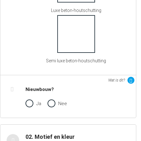
Luxe beton-houtschutting
Semi luxe beton-houtschutting
Wat is dit?
Nieuwbouw?
Ja
Nee
02. Motief en kleur