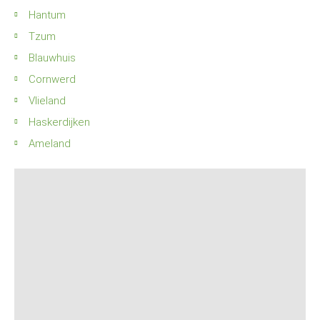
Hantum
Tzum
Blauwhuis
Cornwerd
Vlieland
Haskerdijken
Ameland