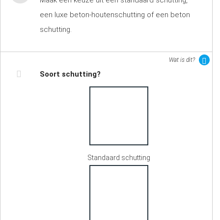
Maak een keuze uit een standaard schutting,
een luxe beton-houtenschutting of een beton
schutting.
Wat is dit?
Soort schutting?
Standaard schutting