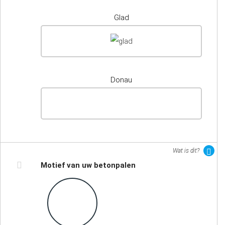
Glad
Donau
Wat is dit?
Motief van uw betonpalen