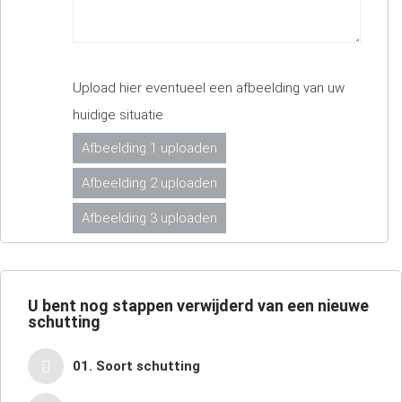
Upload hier eventueel een afbeelding van uw
huidige situatie
Afbeelding 1 uploaden
Afbeelding 2 uploaden
Afbeelding 3 uploaden
U bent nog
stappen verwijderd van een nieuwe
schutting
01. Soort schutting