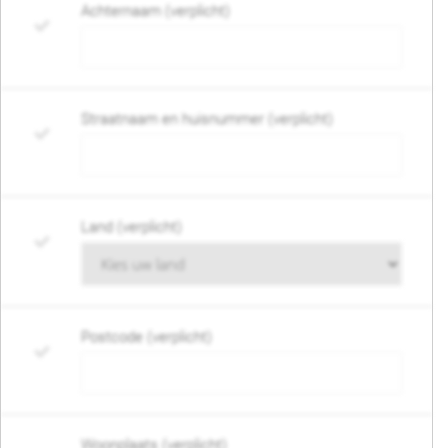
Achternaam (verplicht)
Straatnaam en huisnummer (verplicht)
Land (verplicht)
Postcode (verplicht)
Woonplaats (verplicht)