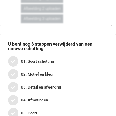
Afbeelding 2 uploaden
Afbeelding 3 uploaden
U bent nog
6
stappen verwijderd van een
nieuwe schutting
01. Soort schutting
02. Motief en kleur
03. Detail en afwerking
04. Afmetingen
05. Poort