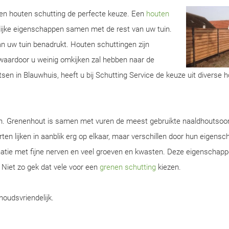
 een houten schutting de perfecte keuze. Een
houten
lijke eigenschappen samen met de rest van uw tuin.
van uw tuin benadrukt. Houten schuttingen zijn
aardoor u weinig omkijken zal hebben naar de
sen in Blauwhuis, heeft u bij Schutting Service de keuze uit diverse 
en. Grenenhout is samen met vuren de meest gebruikte naaldhoutsoor
ten lijken in aanblik erg op elkaar, maar verschillen door hun eigens
natie met fijne nerven en veel groeven en kwasten. Deze eigenschap
. Niet zo gek dat vele voor een
grenen schutting
kiezen.
houdsvriendelijk.