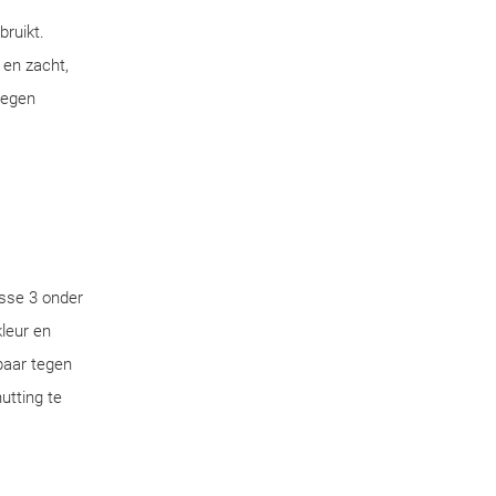
bruikt.
 en zacht,
tegen
sse 3 onder
leur en
aar tegen
utting te