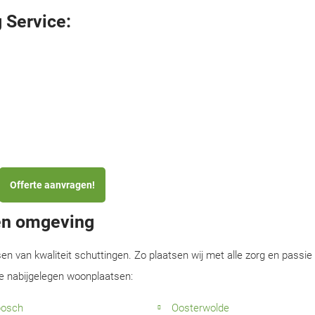
 Service:
Offerte aanvragen!
 en omgeving
sen van kwaliteit schuttingen. Zo plaatsen wij met alle zorg en passie
de nabijgelegen woonplaatsen:
bosch
Oosterwolde