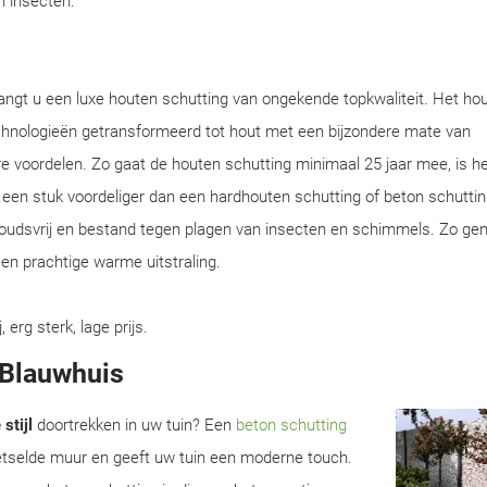
en insecten.
angt u een luxe houten schutting van ongekende topkwaliteit. Het ho
chnologieën getransformeerd tot hout met een bijzondere mate van
e voordelen. Zo gaat de houten schutting minimaal 25 jaar mee, is he
en een stuk voordeliger dan een hardhouten schutting of beton schuttin
houdsvrij en bestand tegen plagen van insecten en schimmels. Zo gen
en prachtige warme uitstraling.
rg sterk, lage prijs.
n Blauwhuis
stijl
doortrekken in uw tuin? Een
beton schutting
metselde muur en geeft uw tuin een moderne touch.