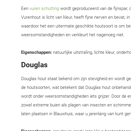
Een
vuren schutting
wordt geproduceerd van de fijnspar, d
Vurenhout is licht van kleur, heeft fijne nerven en bevat, i
waardoor het een uitermate geschikte houtsoort is om be
weersomstandigheden en verkleurt het nagenoeg niet.
Eigenschappen:
natuurlijke uitstraling, lichte kleur, onderh
Douglas
Douglas hout staat bekend om zijn stevigheid en wordt 
de houtsoorten, wat betekent dat Douglas hout onbehandel
wordt onder weersomstandigheden iets grijzer. Door de e
zowel extreme buien als plagen van insecten en schimmel
laten plaatsen in Blauwhuis, waar u jarenlang van kunt gen