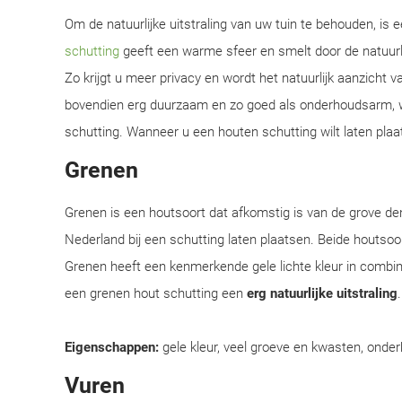
Om de natuurlijke uitstraling van uw tuin te behouden, is
schutting
geeft een warme sfeer en smelt door de natuur
Zo krijgt u meer privacy en wordt het natuurlijk aanzicht 
bovendien erg duurzaam en zo goed als onderhoudsarm, w
schutting. Wanneer u een houten schutting wilt laten plaat
Grenen
Grenen is een houtsoort dat afkomstig is van de grove d
Nederland bij een schutting laten plaatsen. Beide houtsoor
Grenen heeft een kenmerkende gele lichte kleur in combi
een grenen hout schutting een
erg natuurlijke uitstraling
Eigenschappen:
gele kleur, veel groeve en kwasten, onder
Vuren