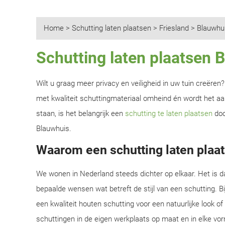
Home
>
Schutting laten plaatsen
>
Friesland
>
Blauwhu
Schutting laten plaatsen 
Wilt u graag meer privacy en veiligheid in uw tuin creëre
met kwaliteit schuttingmateriaal omheind én wordt het aan
staan, is het belangrijk een
schutting te laten plaatsen
doo
Blauwhuis.
Waarom een schutting laten plaa
We wonen in Nederland steeds dichter op elkaar. Het is d
bepaalde wensen wat betreft de stijl van een schutting. B
een kwaliteit houten schutting voor een natuurlijke look o
schuttingen in de eigen werkplaats op maat en in elke vor