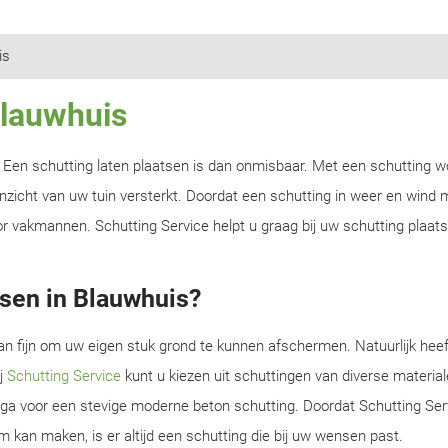
is
Blauwhuis
n? Een schutting laten plaatsen is dan onmisbaar. Met een schutting w
zicht van uw tuin versterkt. Doordat een schutting in weer en wind m
r vakmannen. Schutting Service helpt u graag bij uw schutting plaats
tsen in Blauwhuis?
an fijn om uw eigen stuk grond te kunnen afschermen. Natuurlijk heef
ij
Schutting Service
kunt u kiezen uit schuttingen van diverse material
f ga voor een stevige moderne beton schutting. Doordat Schutting Serv
m kan maken, is er altijd een schutting die bij uw wensen past.