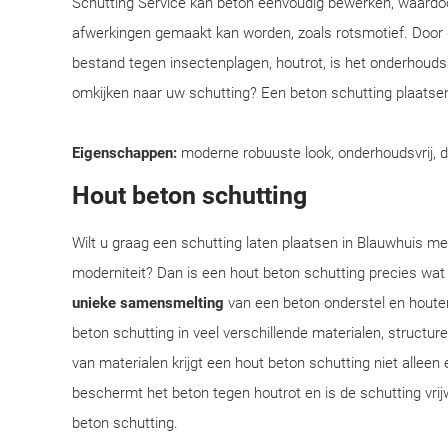
Schutting Service kan beton eenvoudig bewerken, waardoo
afwerkingen gemaakt kan worden, zoals rotsmotief. Door
bestand tegen insectenplagen, houtrot, is het onderhoudsar
omkijken naar uw schutting? Een beton schutting plaatsen
Eigenschappen:
moderne robuuste look, onderhoudsvrij, 
Hout beton schutting
Wilt u graag een schutting laten plaatsen in Blauwhuis met
moderniteit? Dan is een hout beton schutting precies wat
unieke samensmelting
van een beton onderstel en houte
beton schutting in veel verschillende materialen, structu
van materialen krijgt een hout beton schutting niet alleen 
beschermt het beton tegen houtrot en is de schutting vrij
beton schutting.