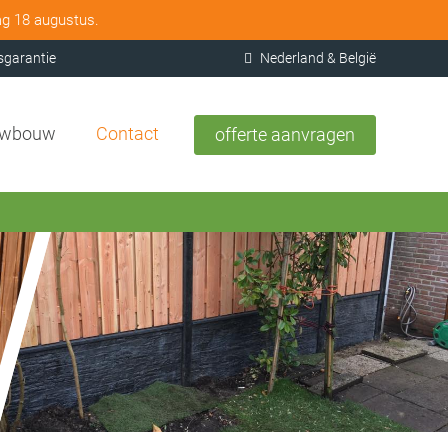
ag 18 augustus.
sgarantie
Nederland & België
uwbouw
Contact
offerte aanvragen