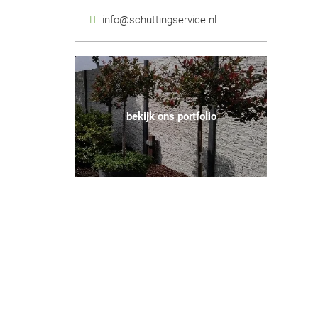
info@schuttingservice.nl
bekijk ons portfolio