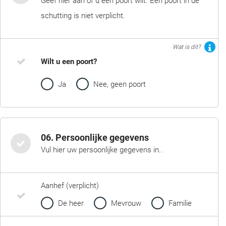
Geef hier aan of u een poort wilt. Een poort in de
schutting is niet verplicht.
Wat is dit?
Wilt u een poort?
Ja
Nee, geen poort
06. Persoonlijke gegevens
Vul hier uw persoonlijke gegevens in..
Aanhef (verplicht)
De heer
Mevrouw
Familie