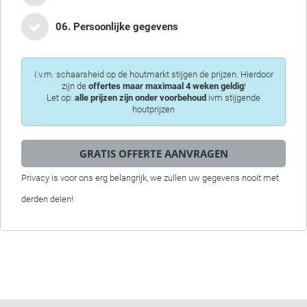
06. Persoonlijke gegevens
I.v.m. schaarsheid op de houtmarkt stijgen de prijzen. Hierdoor
zijn de
offertes maar maximaal 4 weken geldig
!
Let op:
alle prijzen zijn onder voorbehoud
ivm stijgende
houtprijzen
Privacy is voor ons erg belangrijk, we zullen uw gegevens nooit met
derden delen!