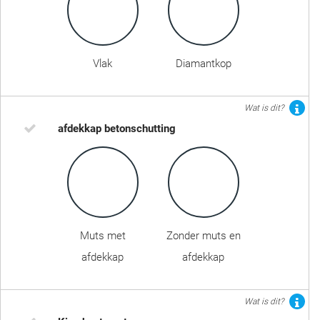
Vlak
Diamantkop
Wat is dit?
afdekkap betonschutting
Muts met
Zonder muts en
afdekkap
afdekkap
Wat is dit?