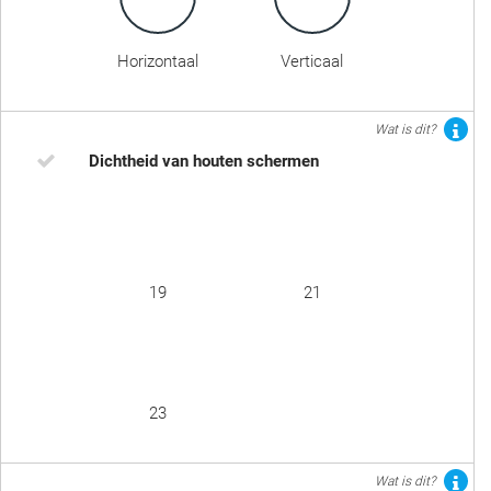
Horizontaal
Verticaal
Wat is dit?
Dichtheid van houten schermen
19
21
23
Wat is dit?