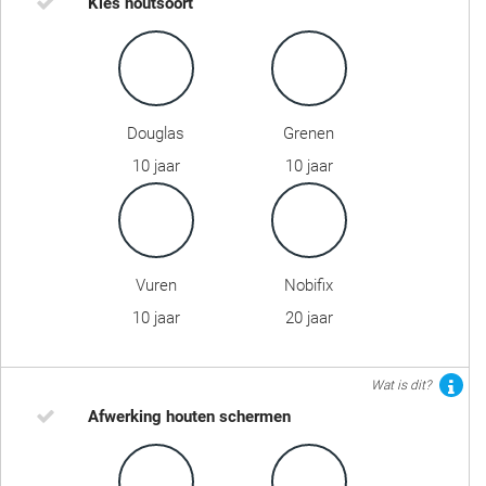
Kies houtsoort
Douglas
Grenen
10 jaar
10 jaar
Vuren
Nobifix
10 jaar
20 jaar
Wat is dit?
Afwerking houten schermen