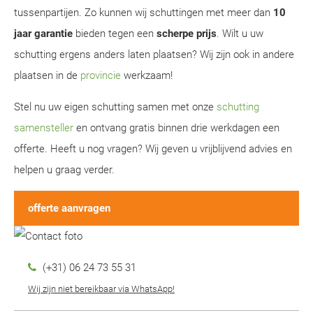
tussenpartijen. Zo kunnen wij schuttingen met meer dan
10
jaar garantie
bieden tegen een
scherpe prijs
. Wilt u uw
schutting ergens anders laten plaatsen? Wij zijn ook in andere
plaatsen in de
provincie
werkzaam!
Stel nu uw eigen schutting samen met onze
schutting
samensteller
en ontvang gratis binnen drie werkdagen een
offerte. Heeft u nog vragen? Wij geven u vrijblijvend advies en
helpen u graag verder.
offerte aanvragen
(+31) 06 24 73 55 31
Wij zijn niet bereikbaar via WhatsApp!