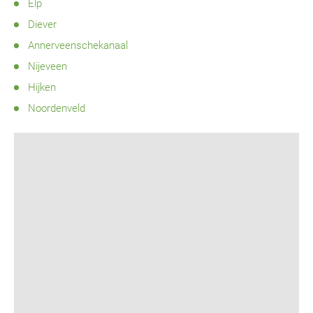
Elp
Diever
Annerveenschekanaal
Nijeveen
Hijken
Noordenveld