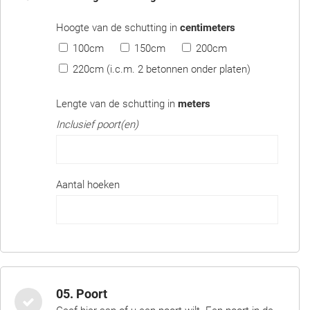
Hoogte van de schutting in
centimeters
100cm
150cm
200cm
220cm (i.c.m. 2 betonnen onder platen)
Lengte van de schutting in
meters
Inclusief poort(en)
Aantal hoeken
05. Poort