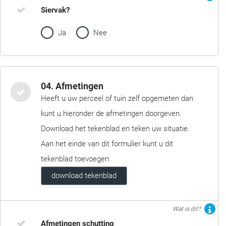
Siervak?
Ja
Nee
04. Afmetingen
Heeft u uw perceel of tuin zelf opgemeten dan
kunt u hieronder de afmetingen doorgeven.
Download het tekenblad en teken uw situatie.
Aan het einde van dit formulier kunt u dit
tekenblad toevoegen
download tekenblad
Wat is dit?
Afmetingen schutting