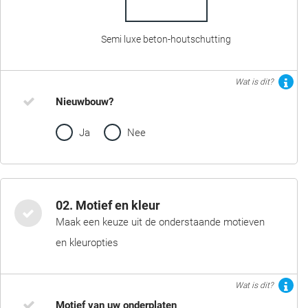
Semi luxe beton-houtschutting
Wat is dit?
Nieuwbouw?
Ja
Nee
02. Motief en kleur
Maak een keuze uit de onderstaande motieven
en kleuropties
Wat is dit?
Motief van uw onderplaten