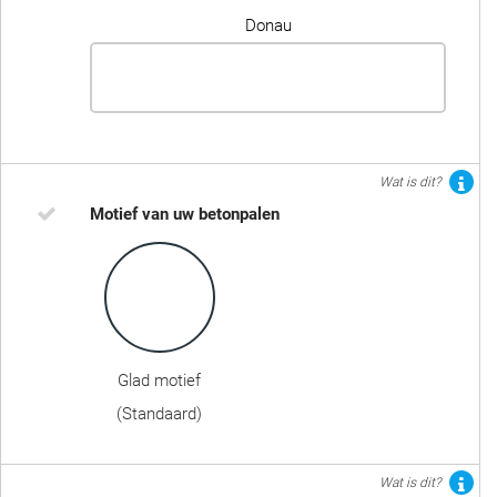
Donau
Wat is dit?
Motief van uw betonpalen
Glad motief
(Standaard)
Wat is dit?