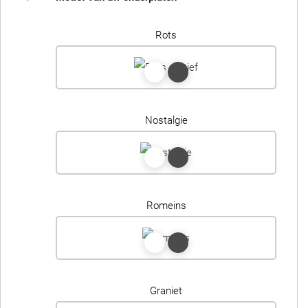
Rots
Nostalgie
Romeins
Graniet