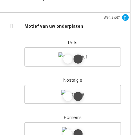
Wat is dit?
Motief van uw onderplaten
Rots
Nostalgie
Romeins