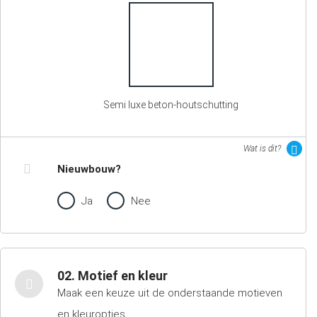
Semi luxe beton-houtschutting
Wat is dit?
Nieuwbouw?
Ja
Nee
02. Motief en kleur
Maak een keuze uit de onderstaande motieven
en kleuropties