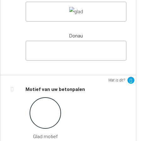
Donau
Wat is dit?
Motief van uw betonpalen
Glad motief