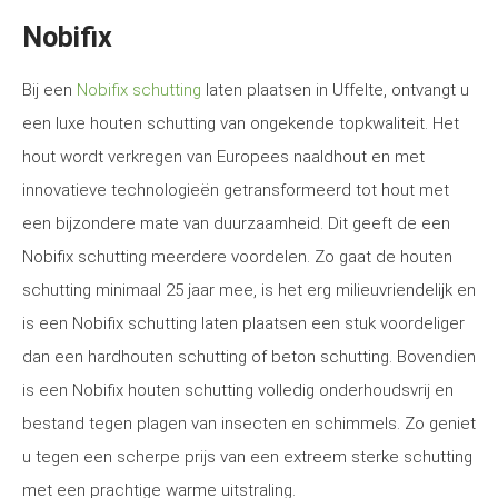
Nobifix
Bij een
Nobifix schutting
laten plaatsen in Uffelte, ontvangt u
een luxe houten schutting van ongekende topkwaliteit. Het
hout wordt verkregen van Europees naaldhout en met
innovatieve technologieën getransformeerd tot hout met
een bijzondere mate van duurzaamheid. Dit geeft de een
Nobifix schutting meerdere voordelen. Zo gaat de houten
schutting minimaal 25 jaar mee, is het erg milieuvriendelijk en
is een Nobifix schutting laten plaatsen een stuk voordeliger
dan een hardhouten schutting of beton schutting. Bovendien
is een Nobifix houten schutting volledig onderhoudsvrij en
bestand tegen plagen van insecten en schimmels. Zo geniet
u tegen een scherpe prijs van een extreem sterke schutting
met een prachtige warme uitstraling.