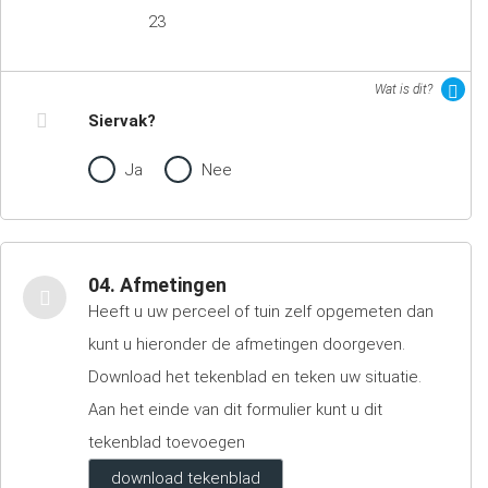
23
Wat is dit?
Siervak?
Ja
Nee
04. Afmetingen
Heeft u uw perceel of tuin zelf opgemeten dan
kunt u hieronder de afmetingen doorgeven.
Download het tekenblad en teken uw situatie.
Aan het einde van dit formulier kunt u dit
tekenblad toevoegen
download tekenblad