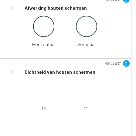
Afwerking houten schermen
Horizontaal
Verticaal
Wat is dit?
Dichtheid van houten schermen
19
21