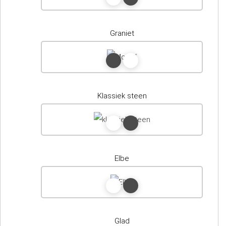
Graniet
Klassiek steen
Elbe
Glad