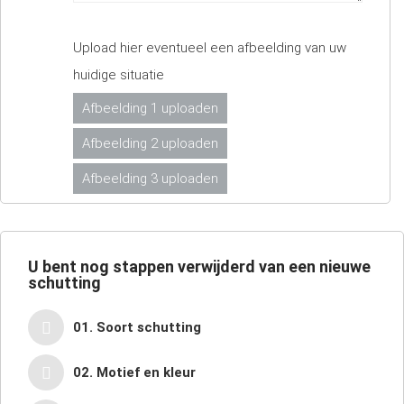
Upload hier eventueel een afbeelding van uw
huidige situatie
Afbeelding 1 uploaden
Afbeelding 2 uploaden
Afbeelding 3 uploaden
U bent nog
stappen verwijderd van een nieuwe
schutting
01. Soort schutting
02. Motief en kleur