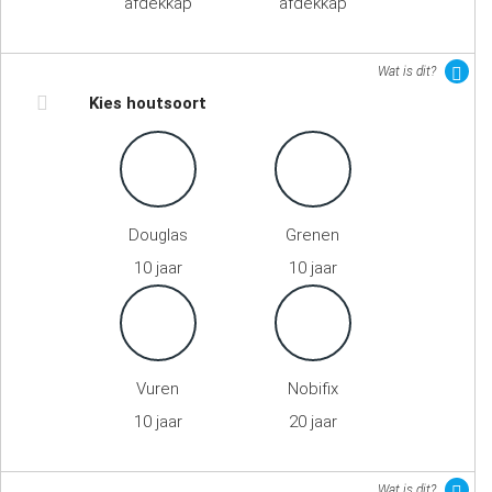
afdekkap
afdekkap
Wat is dit?
Kies houtsoort
Douglas
Grenen
10 jaar
10 jaar
Vuren
Nobifix
10 jaar
20 jaar
Wat is dit?