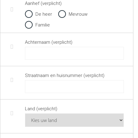
Aanhef (verplicht)
De heer
Mevrouw
Familie
Achternaam (verplicht)
Straatnaam en huisnummer (verplicht)
Land (verplicht)