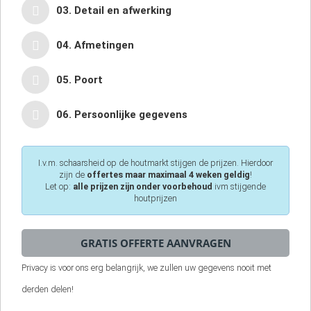
03. Detail en afwerking
04. Afmetingen
05. Poort
06. Persoonlijke gegevens
I.v.m. schaarsheid op de houtmarkt stijgen de prijzen. Hierdoor
zijn de
offertes maar maximaal 4 weken geldig
!
Let op:
alle prijzen zijn onder voorbehoud
ivm stijgende
houtprijzen
Privacy is voor ons erg belangrijk, we zullen uw gegevens nooit met
derden delen!