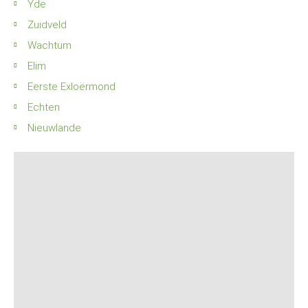
Yde
Zuidveld
Wachtum
Elim
Eerste Exloërmond
Echten
Nieuwlande