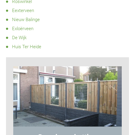
Roswinkel
Eexterveen
Nieuw Balinge
Exloërveen
De Wijk
Huis Ter Heide