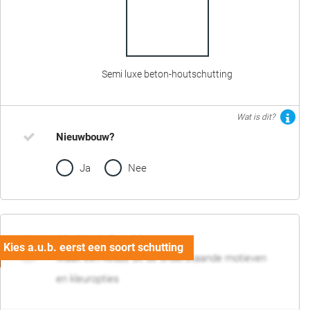
Semi luxe beton-houtschutting
Wat is dit?
Nieuwbouw?
Ja
Nee
02. Motief en kleur
Maak een keuze uit de onderstaande motieven
en kleuropties