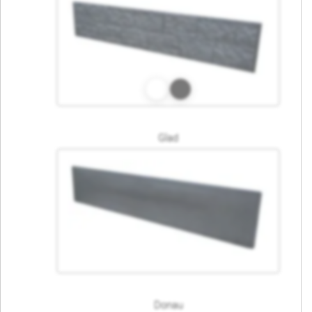
Glad
Donau