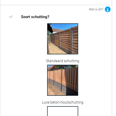
Wat is dit?
Soort schutting?
Standaard schutting
Luxe beton-houtschutting