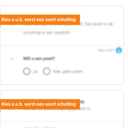
05. Poort
Geef hier aan of u een poort wilt. Een poort in de
schutting is niet verplicht.
Wat is dit?
Wilt u een poort?
Ja
Nee, geen poort
06. Persoonlijke gegevens
Vul hier uw persoonlijke gegevens in..