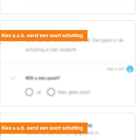
05. Poort
Geef hier aan of u een poort wilt. Een poort in de
schutting is niet verplicht.
Wat is dit?
Wilt u een poort?
Ja
Nee, geen poort
06. Persoonlijke gegevens
Vul hier uw persoonlijke gegevens in..