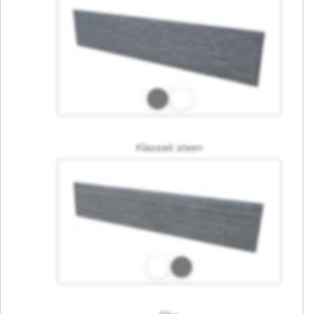
Klassiek steen