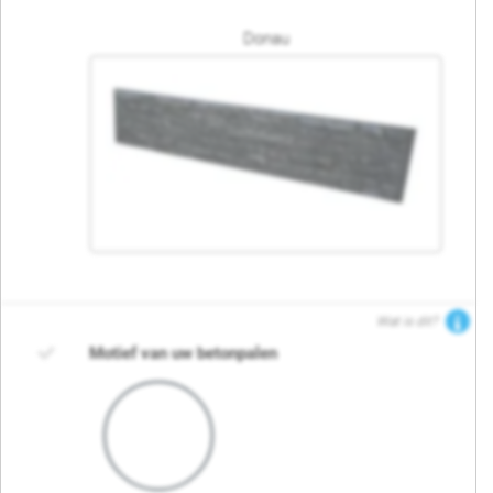
Donau
Wat is dit?
Motief van uw betonpalen