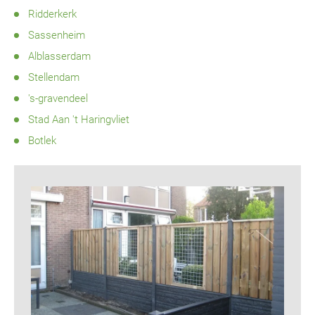
Ridderkerk
Sassenheim
Alblasserdam
Stellendam
's-gravendeel
Stad Aan 't Haringvliet
Botlek