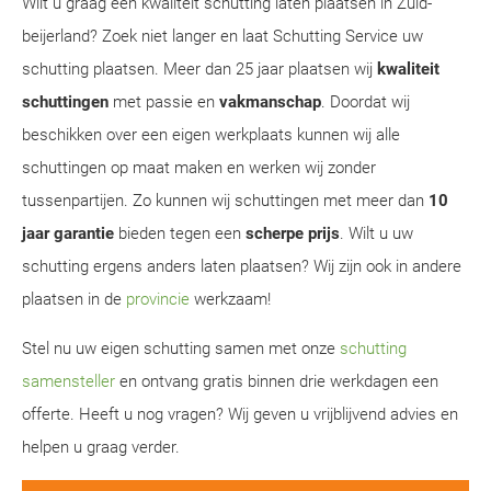
Wilt u graag een kwaliteit schutting laten plaatsen in Zuid-
beijerland? Zoek niet langer en laat Schutting Service uw
schutting plaatsen. Meer dan 25 jaar plaatsen wij
kwaliteit
schuttingen
met passie en
vakmanschap
. Doordat wij
beschikken over een eigen werkplaats kunnen wij alle
schuttingen op maat maken en werken wij zonder
tussenpartijen. Zo kunnen wij schuttingen met meer dan
10
jaar garantie
bieden tegen een
scherpe prijs
. Wilt u uw
schutting ergens anders laten plaatsen? Wij zijn ook in andere
plaatsen in de
provincie
werkzaam!
Stel nu uw eigen schutting samen met onze
schutting
samensteller
en ontvang gratis binnen drie werkdagen een
offerte. Heeft u nog vragen? Wij geven u vrijblijvend advies en
helpen u graag verder.