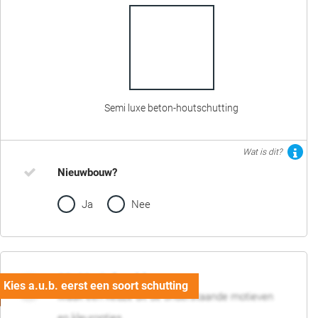
Semi luxe beton-houtschutting
Wat is dit?
Nieuwbouw?
Ja
Nee
02. Motief en kleur
Maak een keuze uit de onderstaande motieven