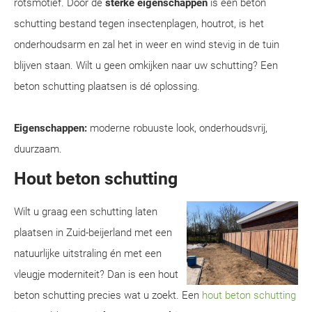
rotsmotief. Door de
sterke eigenschappen
is een beton
schutting bestand tegen insectenplagen, houtrot, is het
onderhoudsarm en zal het in weer en wind stevig in de tuin
blijven staan. Wilt u geen omkijken naar uw schutting? Een
beton schutting plaatsen is dé oplossing.
Eigenschappen:
moderne robuuste look, onderhoudsvrij,
duurzaam.
Hout beton schutting
Wilt u graag een schutting laten
plaatsen in Zuid-beijerland met een
natuurlijke uitstraling én met een
vleugje moderniteit? Dan is een hout
beton schutting precies wat u zoekt. Een
hout beton schutting