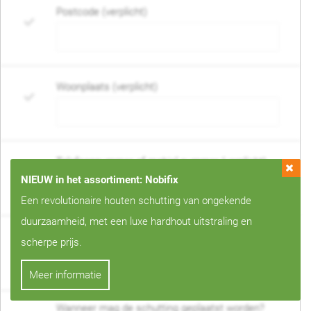
Postcode (verplicht)
Woonplaats (verplicht)
Telefoonnummer of mobiel nummer (verplicht)
NIEUW in het assortiment: Nobifix
Een revolutionaire houten schutting van ongekende
duurzaamheid, met een luxe hardhout uitstraling en
E-mail adres (verplicht)
scherpe prijs.
Meer informatie
Wanneer mag de schutting geplaatst worden?