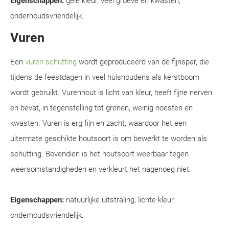
Eigenschappen:
gele kleur, veel groeve en kwasten,
onderhoudsvriendelijk.
Vuren
Een
vuren schutting
wordt geproduceerd van de fijnspar, die
tijdens de feestdagen in veel huishoudens als kerstboom
wordt gebruikt. Vurenhout is licht van kleur, heeft fijne nerven
en bevat, in tegenstelling tot grenen, weinig noesten en
kwasten. Vuren is erg fijn en zacht, waardoor het een
uitermate geschikte houtsoort is om bewerkt te worden als
schutting. Bovendien is het houtsoort weerbaar tegen
weersomstandigheden en verkleurt het nagenoeg niet.
Eigenschappen:
natuurlijke uitstraling, lichte kleur,
onderhoudsvriendelijk.