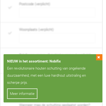
Postcode (verplicht)
Woonplaats (verplicht)
Telefoonnummer of mobiel nummer (verplicht)
NIEUW in het assortiment: Nobifix
Een revolutionaire houten schutting van ongekende
duurzaamheid, met een luxe hardhout uitstraling en
E-mail adres (verplicht)
scherpe prijs.
Meer informatie
Wanneer mag de schutting geplaatst worden?