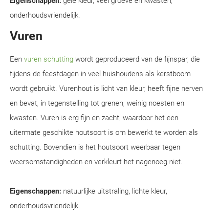
Eigenschappen:
gele kleur, veel groeve en kwasten,
onderhoudsvriendelijk.
Vuren
Een
vuren schutting
wordt geproduceerd van de fijnspar, die
tijdens de feestdagen in veel huishoudens als kerstboom
wordt gebruikt. Vurenhout is licht van kleur, heeft fijne nerven
en bevat, in tegenstelling tot grenen, weinig noesten en
kwasten. Vuren is erg fijn en zacht, waardoor het een
uitermate geschikte houtsoort is om bewerkt te worden als
schutting. Bovendien is het houtsoort weerbaar tegen
weersomstandigheden en verkleurt het nagenoeg niet.
Eigenschappen:
natuurlijke uitstraling, lichte kleur,
onderhoudsvriendelijk.