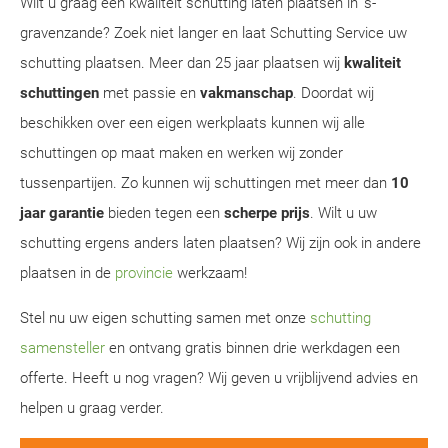
Wilt u graag een kwaliteit schutting laten plaatsen in 's-
gravenzande? Zoek niet langer en laat Schutting Service uw
schutting plaatsen. Meer dan 25 jaar plaatsen wij
kwaliteit
schuttingen
met passie en
vakmanschap
. Doordat wij
beschikken over een eigen werkplaats kunnen wij alle
schuttingen op maat maken en werken wij zonder
tussenpartijen. Zo kunnen wij schuttingen met meer dan
10
jaar garantie
bieden tegen een
scherpe prijs
. Wilt u uw
schutting ergens anders laten plaatsen? Wij zijn ook in andere
plaatsen in de
provincie
werkzaam!
Stel nu uw eigen schutting samen met onze
schutting
samensteller
en ontvang gratis binnen drie werkdagen een
offerte. Heeft u nog vragen? Wij geven u vrijblijvend advies en
helpen u graag verder.