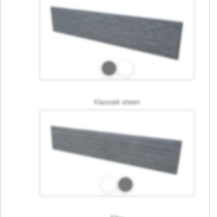
Klassiek steen