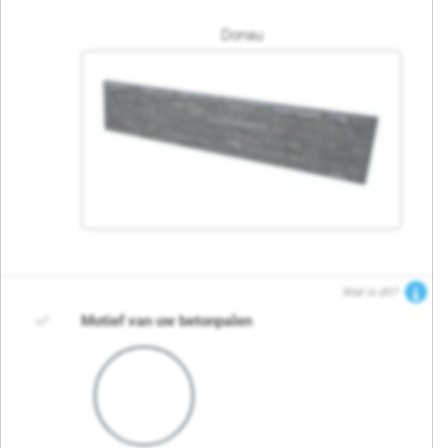
Donau
Wat is dit?
Motief van uw betonpalen