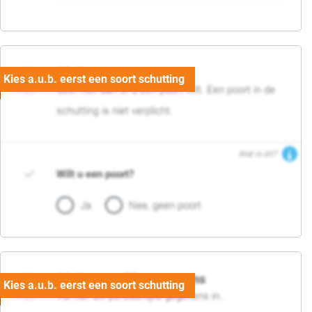
05. Poort
Geef hier aan of u een poort wilt. Een poort in de
schutting is niet verplicht.
Wat is dit?
Wilt u een poort?
Ja
Nee, geen poort
06. Persoonlijke gegevens
Vul hier uw persoonlijke gegevens in..