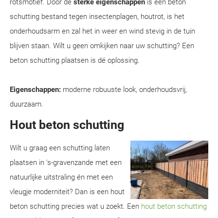
rotsmotief. Door de
sterke eigenschappen
is een beton
schutting bestand tegen insectenplagen, houtrot, is het
onderhoudsarm en zal het in weer en wind stevig in de tuin
blijven staan. Wilt u geen omkijken naar uw schutting? Een
beton schutting plaatsen is dé oplossing.
Eigenschappen:
moderne robuuste look, onderhoudsvrij,
duurzaam.
Hout beton schutting
Wilt u graag een schutting laten
plaatsen in 's-gravenzande met een
natuurlijke uitstraling én met een
vleugje moderniteit? Dan is een hout
beton schutting precies wat u zoekt. Een
hout beton schutting