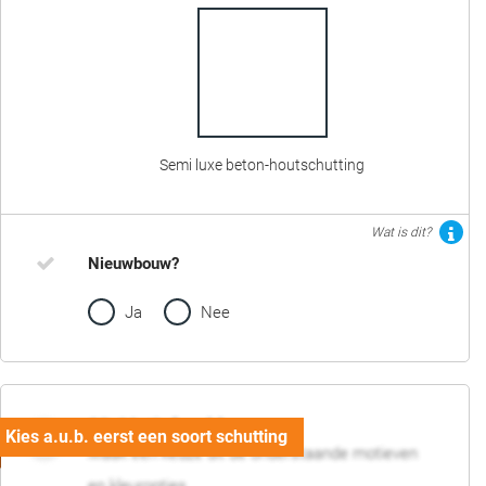
Semi luxe beton-houtschutting
Wat is dit?
Nieuwbouw?
Ja
Nee
02. Motief en kleur
Maak een keuze uit de onderstaande motieven