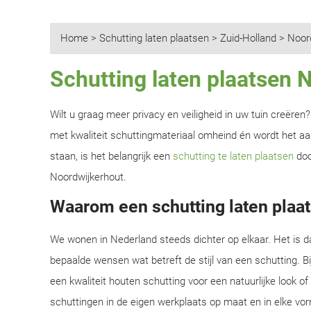
Home
>
Schutting laten plaatsen
>
Zuid-Holland
>
Noor
Schutting laten plaatsen 
Wilt u graag meer privacy en veiligheid in uw tuin creëre
met kwaliteit schuttingmateriaal omheind én wordt het aan
staan, is het belangrijk een
schutting te laten plaatsen
doo
Noordwijkerhout.
Waarom een schutting laten plaa
We wonen in Nederland steeds dichter op elkaar. Het is d
bepaalde wensen wat betreft de stijl van een schutting. B
een kwaliteit houten schutting voor een natuurlijke look o
schuttingen in de eigen werkplaats op maat en in elke vor