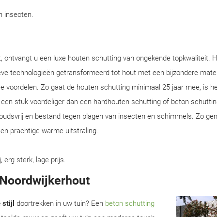
en insecten.
, ontvangt u een luxe houten schutting van ongekende topkwaliteit. 
eve technologieën getransformeerd tot hout met een bijzondere mate
e voordelen. Zo gaat de houten schutting minimaal 25 jaar mee, is he
en een stuk voordeliger dan een hardhouten schutting of beton schuttin
houdsvrij en bestand tegen plagen van insecten en schimmels. Zo gen
en prachtige warme uitstraling.
rg sterk, lage prijs.
n Noordwijkerhout
stijl
doortrekken in uw tuin? Een
beton schutting