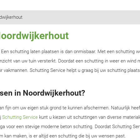
dwijkerhout
Noordwijkerhout
n? Een schutting laten plaatsen is dan onmisbaar. Met een schutting w
zicht van uw tuin versterkt. Doordat een schutting in weer en wind m
r vakmannen. Schutting Service helpt u graag bij uw schutting plaats
tsen in Noordwijkerhout?
an fijn om uw eigen stuk grond te kunnen afschermen. Natuurlijk heef
ij
Schutting Service
kunt u kiezen uit schuttingen van diverse material
f ga voor een stevige moderne beton schutting. Doordat Schutting Serv
m kan maken, is er altijd een schutting die bij uw wensen past.