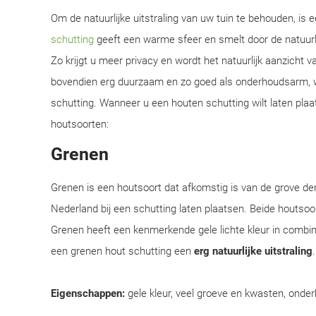
Om de natuurlijke uitstraling van uw tuin te behouden, is
schutting
geeft een warme sfeer en smelt door de natuur
Zo krijgt u meer privacy en wordt het natuurlijk aanzicht 
bovendien erg duurzaam en zo goed als onderhoudsarm, w
schutting. Wanneer u een houten schutting wilt laten plaat
houtsoorten:
Grenen
Grenen is een houtsoort dat afkomstig is van de grove d
Nederland bij een schutting laten plaatsen. Beide houtsoor
Grenen heeft een kenmerkende gele lichte kleur in combi
een grenen hout schutting een
erg natuurlijke uitstraling
Eigenschappen:
gele kleur, veel groeve en kwasten, onder