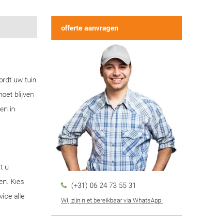
offerte aanvragen
ordt uw tuin
oet blijven
en in
t u
en. Kies
(+31) 06 24 73 55 31
ice alle
Wij zijn niet bereikbaar via WhatsApp!