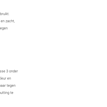
bruikt.
 en zacht,
tegen
sse 3 onder
leur en
aar tegen
utting te