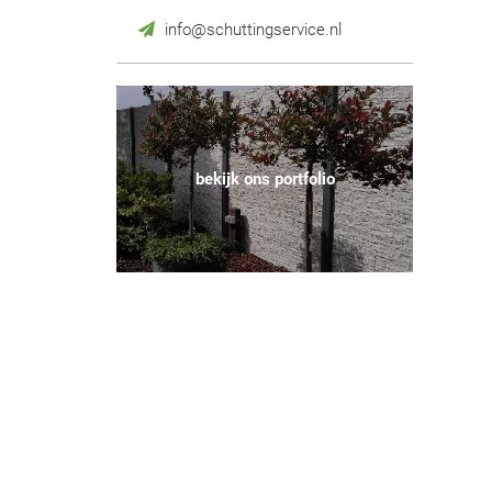
info@schuttingservice.nl
bekijk ons portfolio