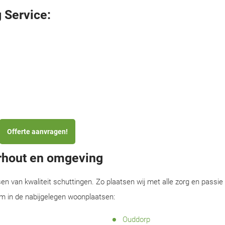
 Service:
Offerte aanvragen!
erhout en omgeving
sen van kwaliteit schuttingen. Zo plaatsen wij met alle zorg en passie
am in de nabijgelegen woonplaatsen:
Ouddorp