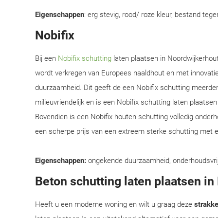
Eigenschappen
: erg stevig, rood/ roze kleur, bestand teg
Nobifix
Bij een
Nobifix schutting
laten plaatsen in Noordwijkerhout
wordt verkregen van Europees naaldhout en met innovati
duurzaamheid. Dit geeft de een Nobifix schutting meerder
milieuvriendelijk en is een Nobifix schutting laten plaats
Bovendien is een Nobifix houten schutting volledig onder
een scherpe prijs van een extreem sterke schutting met e
Eigenschappen:
ongekende duurzaamheid, onderhoudsvrij, e
Beton schutting laten plaatsen i
Heeft u een moderne woning en wilt u graag deze
strakke 