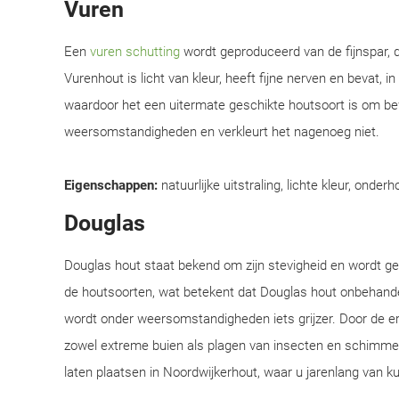
Vuren
Een
vuren schutting
wordt geproduceerd van de fijnspar, d
Vurenhout is licht van kleur, heeft fijne nerven en bevat, i
waardoor het een uitermate geschikte houtsoort is om be
weersomstandigheden en verkleurt het nagenoeg niet.
Eigenschappen:
natuurlijke uitstraling, lichte kleur, onderh
Douglas
Douglas hout staat bekend om zijn stevigheid en wordt 
de houtsoorten, wat betekent dat Douglas hout onbehandel
wordt onder weersomstandigheden iets grijzer. Door de e
zowel extreme buien als plagen van insecten en schimmel
laten plaatsen in Noordwijkerhout, waar u jarenlang van k