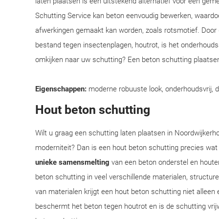
laten plaatsen is een uitstekend alternatief voor een ge
Schutting Service kan beton eenvoudig bewerken, waardoo
afwerkingen gemaakt kan worden, zoals rotsmotief. Door
bestand tegen insectenplagen, houtrot, is het onderhoudsar
omkijken naar uw schutting? Een beton schutting plaatsen
Eigenschappen:
moderne robuuste look, onderhoudsvrij, 
Hout beton schutting
Wilt u graag een schutting laten plaatsen in Noordwijkerho
moderniteit? Dan is een hout beton schutting precies wat
unieke samensmelting
van een beton onderstel en houte
beton schutting in veel verschillende materialen, structu
van materialen krijgt een hout beton schutting niet alleen 
beschermt het beton tegen houtrot en is de schutting vrij