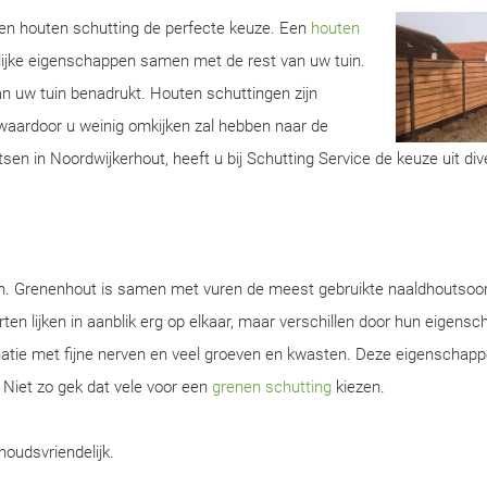
 een houten schutting de perfecte keuze. Een
houten
lijke eigenschappen samen met de rest van uw tuin.
van uw tuin benadrukt. Houten schuttingen zijn
aardoor u weinig omkijken zal hebben naar de
sen in Noordwijkerhout, heeft u bij Schutting Service de keuze uit di
en. Grenenhout is samen met vuren de meest gebruikte naaldhoutsoor
ten lijken in aanblik erg op elkaar, maar verschillen door hun eigens
natie met fijne nerven en veel groeven en kwasten. Deze eigenschap
. Niet zo gek dat vele voor een
grenen schutting
kiezen.
houdsvriendelijk.