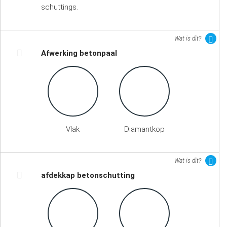
schuttings.
Wat is dit?
Afwerking betonpaal
Vlak
Diamantkop
Wat is dit?
afdekkap betonschutting