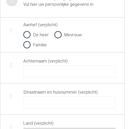
Vul hier uw persoonlijke gegevens in..
Aanhef (verplicht)
De heer
Mevrouw
Familie
Achternaam (verplicht)
Straatnaam en huisnummer (verplicht)
Land (verplicht)