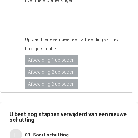
Eventuele opmerkingen
Upload hier eventueel een afbeelding van uw
huidige situatie
Afbeelding 1 uploaden
Afbeelding 2 uploaden
Afbeelding 3 uploaden
U bent nog
stappen verwijderd van een nieuwe
schutting
01. Soort schutting