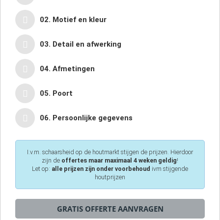
02. Motief en kleur
03. Detail en afwerking
04. Afmetingen
05. Poort
06. Persoonlijke gegevens
I.v.m. schaarsheid op de houtmarkt stijgen de prijzen. Hierdoor
zijn de
offertes maar maximaal 4 weken geldig
!
Let op:
alle prijzen zijn onder voorbehoud
ivm stijgende
houtprijzen