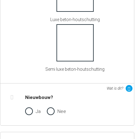
Luxe beton-houtschutting
Semi luxe beton-houtschutting
Wat is dit?
Nieuwbouw?
Ja
Nee