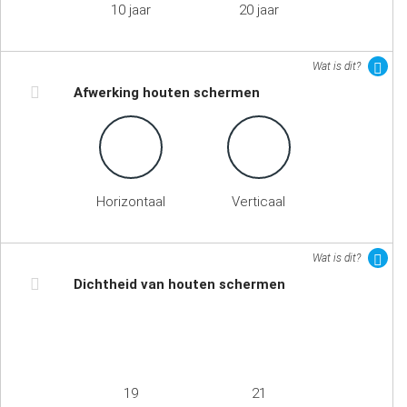
10 jaar
20 jaar
Wat is dit?
Afwerking houten schermen
Horizontaal
Verticaal
Wat is dit?
Dichtheid van houten schermen
19
21