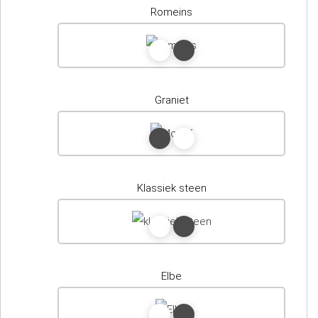
Romeins
Graniet
Klassiek steen
Elbe