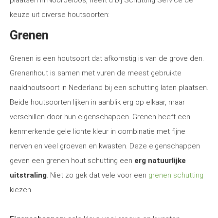
plaatsen in Noordeloos, heeft u bij Schutting Service de
keuze uit diverse houtsoorten:
Grenen
Grenen is een houtsoort dat afkomstig is van de grove den.
Grenenhout is samen met vuren de meest gebruikte
naaldhoutsoort in Nederland bij een schutting laten plaatsen.
Beide houtsoorten lijken in aanblik erg op elkaar, maar
verschillen door hun eigenschappen. Grenen heeft een
kenmerkende gele lichte kleur in combinatie met fijne
nerven en veel groeven en kwasten. Deze eigenschappen
geven een grenen hout schutting een
erg natuurlijke
uitstraling
. Niet zo gek dat vele voor een
grenen schutting
kiezen.