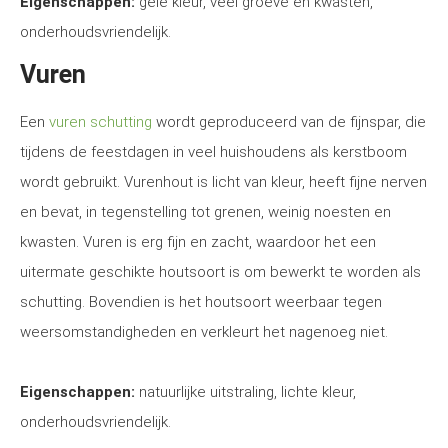
Eigenschappen:
gele kleur, veel groeve en kwasten,
onderhoudsvriendelijk.
Vuren
Een
vuren schutting
wordt geproduceerd van de fijnspar, die
tijdens de feestdagen in veel huishoudens als kerstboom
wordt gebruikt. Vurenhout is licht van kleur, heeft fijne nerven
en bevat, in tegenstelling tot grenen, weinig noesten en
kwasten. Vuren is erg fijn en zacht, waardoor het een
uitermate geschikte houtsoort is om bewerkt te worden als
schutting. Bovendien is het houtsoort weerbaar tegen
weersomstandigheden en verkleurt het nagenoeg niet.
Eigenschappen:
natuurlijke uitstraling, lichte kleur,
onderhoudsvriendelijk.