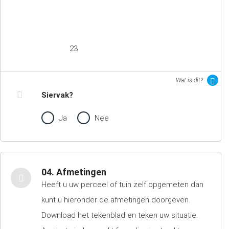
23
Wat is dit?
Siervak?
Ja
Nee
04. Afmetingen
Heeft u uw perceel of tuin zelf opgemeten dan
kunt u hieronder de afmetingen doorgeven.
Download het tekenblad en teken uw situatie.