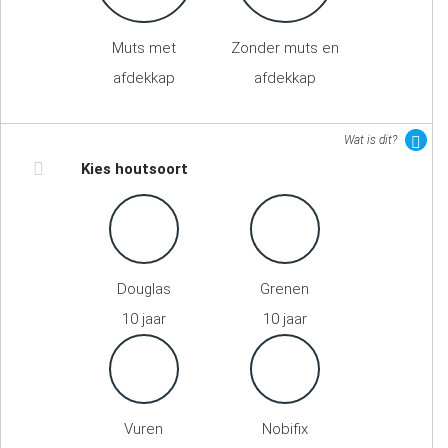
Muts met
Zonder muts en
afdekkap
afdekkap
Wat is dit?
Kies houtsoort
Douglas
Grenen
10 jaar
10 jaar
Vuren
Nobifix