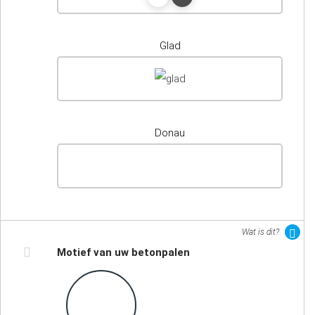
Glad
Donau
Wat is dit?
Motief van uw betonpalen