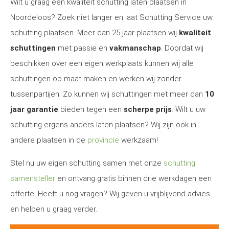
Wilt u graag een kwaliteit schutting laten plaatsen in
Noordeloos? Zoek niet langer en laat Schutting Service uw
schutting plaatsen. Meer dan 25 jaar plaatsen wij
kwaliteit
schuttingen
met passie en
vakmanschap
. Doordat wij
beschikken over een eigen werkplaats kunnen wij alle
schuttingen op maat maken en werken wij zonder
tussenpartijen. Zo kunnen wij schuttingen met meer dan
10
jaar garantie
bieden tegen een
scherpe prijs
. Wilt u uw
schutting ergens anders laten plaatsen? Wij zijn ook in
andere plaatsen in de
provincie
werkzaam!
Stel nu uw eigen schutting samen met onze
schutting
samensteller
en ontvang gratis binnen drie werkdagen een
offerte. Heeft u nog vragen? Wij geven u vrijblijvend advies
en helpen u graag verder.